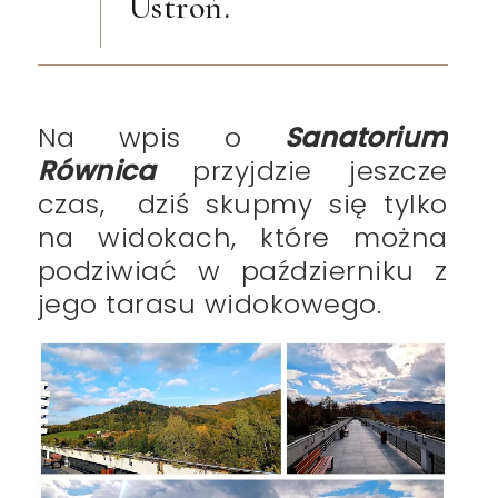
Ustroń.
Na wpis o
Sanatorium
Równica
przyjdzie jeszcze
czas, dziś skupmy się tylko
na widokach, które można
podziwiać w październiku z
jego tarasu widokowego.