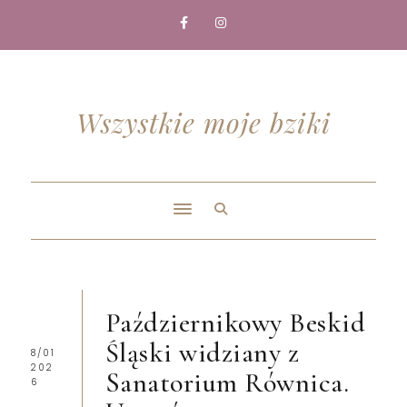
Wszystkie moje bziki
Październikowy Beskid
Śląski widziany z
8/01
202
Sanatorium Równica.
6