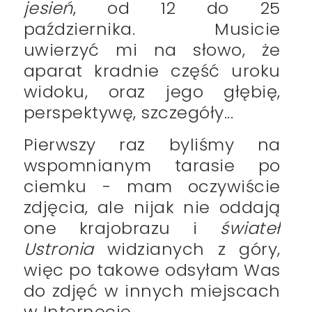
jesień
, od 12 do 25
października. Musicie
uwierzyć mi na słowo, że
aparat kradnie część uroku
widoku, oraz jego głębię,
perspektywę, szczegóły...
Pierwszy raz byliśmy na
wspomnianym tarasie po
ciemku - mam oczywiście
zdjęcia, ale nijak nie oddają
one krajobrazu i
świateł
Ustronia
widzianych z góry,
więc po takowe odsyłam Was
do zdjęć w innych miejscach
w Internecie.