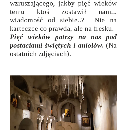
wzruszającego, jakby pięć wieków
temu ktoś zostawił nam...
wiadomość od siebie..? Nie na
karteczce co prawda, ale na fresku.
Pięć wieków patrzy na nas pod
postaciami świętych i aniołów.
(Na
ostatnich zdjęciach).