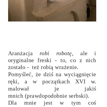
Aranżacja
robi robotę
, ale i
oryginalne freski - to, co z nich
zostało - też robią wrażenie.
Pomyśleć, że dziś na wyciągnięcie
ręki, a w początkach XVI w.
malował je jakiś
mnich
(prawdopodobnie serbski).
Dla mnie jest w tym coś