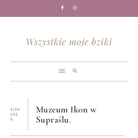
Wszystkie moje bziki
Muzeum Ikon w
3/04
202
Supraślu.
5