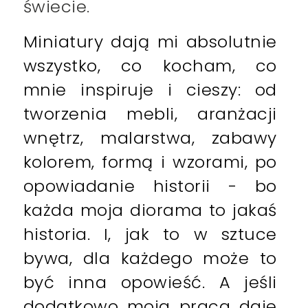
świecie.
Miniatury dają mi absolutnie
wszystko, co kocham, co
mnie inspiruje i cieszy: od
tworzenia mebli, aranżacji
wnętrz, malarstwa, zabawy
kolorem, formą i wzorami, po
opowiadanie historii - bo
każda moja diorama to jakaś
historia. I, jak to w sztuce
bywa, dla każdego może to
być inna opowieść. A jeśli
dodatkowo moja praca daje