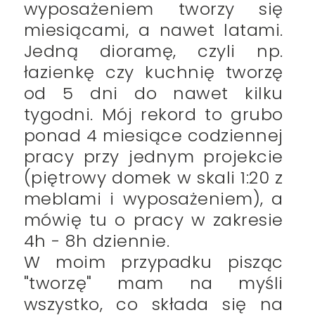
wyposażeniem tworzy się
miesiącami, a nawet latami.
Jedną dioramę, czyli np.
łazienkę czy kuchnię tworzę
od 5 dni do nawet kilku
tygodni. Mój rekord to grubo
ponad 4 miesiące codziennej
pracy przy jednym projekcie
(piętrowy domek w skali 1:20 z
meblami i wyposażeniem), a
mówię tu o pracy w zakresie
4h - 8h dziennie.
W moim przypadku pisząc
"tworzę" mam na myśli
wszystko, co składa się na