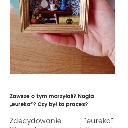
Zawsze o tym marzyłaś? Nagła
„eureka”? Czy był to proces?
Zdecydowanie "eureka"!