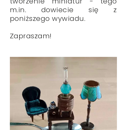
tworzenie miniatur - tego
m.in. dowiecie się z
poniższego wywiadu.
Zapraszam!