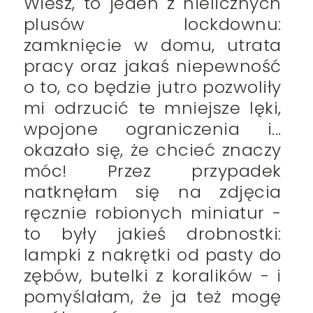
Wiesz, to jeden z nielicznych
plusów lockdownu:
zamknięcie w domu, utrata
pracy oraz jakaś niepewność
o to, co będzie jutro pozwoliły
mi odrzucić te mniejsze lęki,
wpojone ograniczenia i...
okazało się, że chcieć znaczy
móc! Przez przypadek
natknęłam się na zdjęcia
ręcznie robionych miniatur -
to były jakieś drobnostki:
lampki z nakrętki od pasty do
zębów, butelki z koralików - i
pomyślałam, że ja też mogę