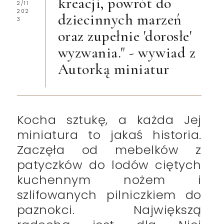
kreacji, powrót do
2/11
202
dziecinnych marzeń
3
oraz zupełnie 'dorosłe'
wyzwania." - wywiad z
Autorką miniatur
Kocha sztukę, a każda Jej
miniatura to jakaś historia.
Zaczęła od mebelków z
patyczków do lodów ciętych
kuchennym nożem i
szlifowanych pilniczkiem do
paznokci. Największą