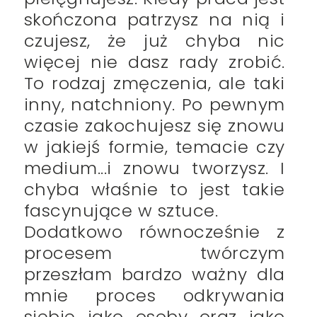
skończona patrzysz na nią i
czujesz, że już chyba nic
więcej nie dasz rady zrobić.
To rodzaj zmęczenia, ale taki
inny, natchniony. Po pewnym
czasie zakochujesz się znowu
w jakiejś formie, temacie czy
medium...i znowu tworzysz. I
chyba właśnie to jest takie
fascynujące w sztuce.
Dodatkowo równocześnie z
procesem twórczym
przeszłam bardzo ważny dla
mnie proces odkrywania
siebie jako osoby oraz jako