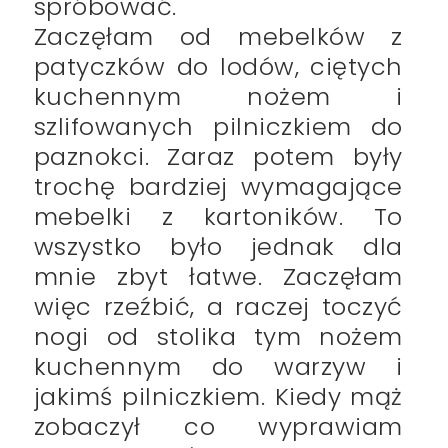
spróbować.
Zaczęłam od mebelków z
patyczków do lodów, ciętych
kuchennym nożem i
szlifowanych pilniczkiem do
paznokci. Zaraz potem były
trochę bardziej wymagające
mebelki z kartoników. To
wszystko było jednak dla
mnie zbyt łatwe. Zaczęłam
więc rzeźbić, a raczej toczyć
nogi od stolika tym nożem
kuchennym do warzyw i
jakimś pilniczkiem. Kiedy mąż
zobaczył co wyprawiam