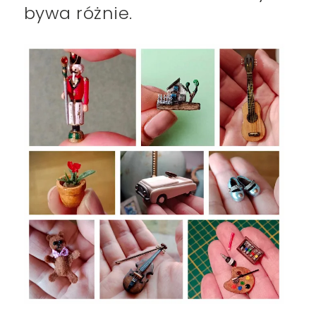
bywa różnie.