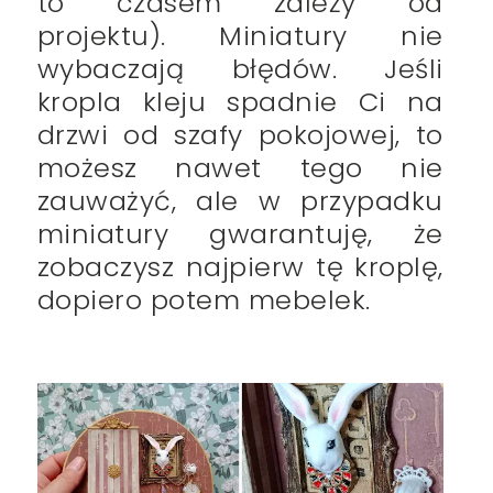
to czasem zależy od
projektu). Miniatury nie
wybaczają błędów. Jeśli
kropla kleju spadnie Ci na
drzwi od szafy pokojowej, to
możesz nawet tego nie
zauważyć, ale w przypadku
miniatury gwarantuję, że
zobaczysz najpierw tę kroplę,
dopiero potem mebelek.