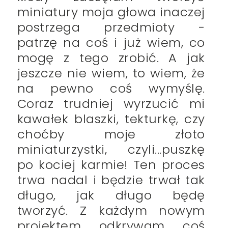
miniatury moja głowa inaczej
postrzega przedmioty -
patrzę na coś i już wiem, co
mogę z tego zrobić. A jak
jeszcze nie wiem, to wiem, że
na pewno coś wymyślę.
Coraz trudniej wyrzucić mi
kawałek blaszki, tekturkę, czy
choćby moje złoto
miniaturzystki, czyli...puszkę
po kociej karmie! Ten proces
trwa nadal i będzie trwał tak
długo, jak długo będę
tworzyć. Z każdym nowym
projektem odkrywam coś