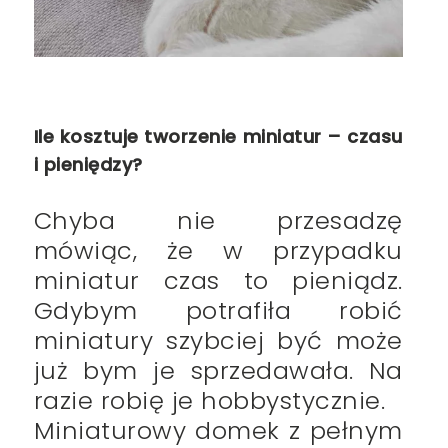
Ile kosztuje tworzenie miniatur – czasu
i pieniędzy?
Chyba nie przesadzę
mówiąc, że w przypadku
miniatur czas to pieniądz.
Gdybym potrafiła robić
miniatury szybciej być może
już bym je sprzedawała. Na
razie robię je hobbystycznie.
Miniaturowy domek z pełnym