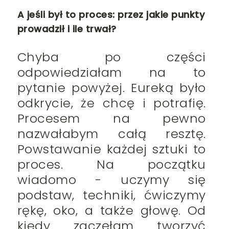
A jeśli był to proces: przez jakie punkty
prowadził i ile trwał?
Chyba po części
odpowiedziałam na to
pytanie powyżej. Eureką było
odkrycie, że chcę i potrafię.
Procesem na pewno
nazwałabym całą resztę.
Powstawanie każdej sztuki to
proces. Na początku
wiadomo - uczymy się
podstaw, techniki, ćwiczymy
rękę, oko, a także głowę. Od
kiedy zaczęłam tworzyć