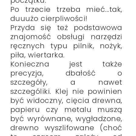
początku.
Po trzecie trzeba mieć...tak,
duuużo cierpliwości!
Przyda się też podstawowa
znajomość obsługi narzędzi
ręcznych typu pilnik, nożyk,
piła, wiertarka.
Konieczna jest także
precyzja, dbałość o
szczegóły, a nawet
szczególiki. Klej nie powinien
być widoczny, cięcia drewna,
papieru czy metalu muszą
być wyrównane, wygładzone,
drewno wyszlifowane (choć