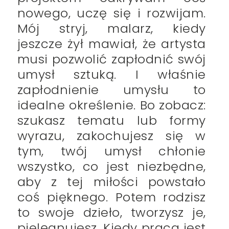
nowego, uczę się i rozwijam.
Mój stryj, malarz, kiedy
jeszcze żył mawiał, że artysta
musi pozwolić zapłodnić swój
umysł sztuką. I właśnie
zapłodnienie umysłu to
idealne określenie. Bo zobacz:
szukasz tematu lub formy
wyrazu, zakochujesz się w
tym, twój umysł chłonie
wszystko, co jest niezbędne,
aby z tej miłości powstało
coś pięknego. Potem rodzisz
to swoje dzieło, tworzysz je,
pielęgnujesz. Kiedy praca jest