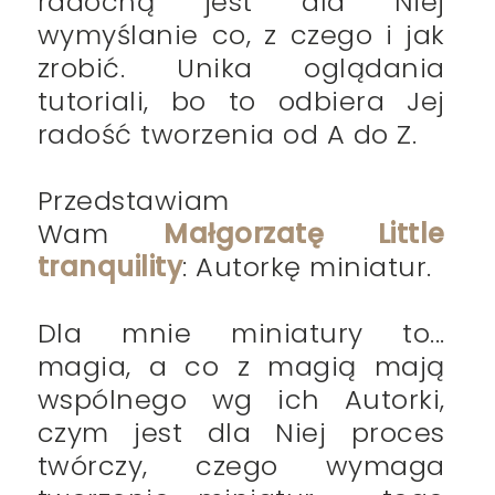
radochą jest dla Niej
wymyślanie co, z czego i jak
zrobić. Unika oglądania
tutoriali, bo to odbiera Jej
radość tworzenia od A do Z.
Przedstawiam
Wam
Małgorzatę Little
tranquility
: Autorkę miniatur.
Dla mnie miniatury to...
magia, a co z magią mają
wspólnego wg ich Autorki,
czym jest dla Niej proces
twórczy, czego wymaga