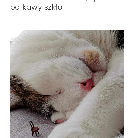
od kawy szkło.