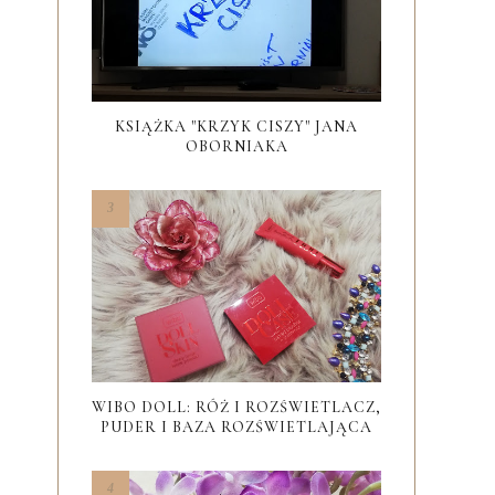
KSIĄŻKA "KRZYK CISZY" JANA
OBORNIAKA
WIBO DOLL: RÓŻ I ROZŚWIETLACZ,
PUDER I BAZA ROZŚWIETLAJĄCA