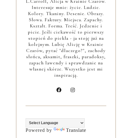
L.Carroll, Alicja w Krainie Czarów.
Interesuje mnie: życie. Ludzie.
Kolory. Tkaniny. Desenie. Obrazy.
Słowa. Faktury. Miejsca. Zapachy.
Kształt. Forma. Treść. Jedzenie i
picie. Jeśli ciekawość to pierwszy
stopień do piekła - ja stoję już na
kolejnym. Lubię Alicję w Krainie
Czarów, pytać "dlaczego?", zachody
słońca, aksamit, fraszki, paradoksy,
zapach lawendy i sprawdzanie na
własnej skórze. Wszystko jest mi
inspiracją.
Powered by
Translate