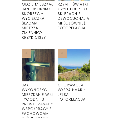
GDZIE MIESZKAŁ
RZYM - ŚWIĄTKI
JAN OBORNIAK :
CZYLI TOUR PO
SKÓRZEC -
SKLEPACH Z
WYCIECZKA
DEWOCJONALIA
ŚLADAMI
MI (GŁÓWNIE).
MISTRZA.
FOTORELACJA
ZMIENNICY
KRZYK CISZY
JAK
CHORWACJA:
WYKOŃCZYĆ
WYSPA HVAR -
MIESZKANIE W 6
JELSA.
TYGODNI: 3
FOTORELACJA
PROSTE ZASADY
WSPÓŁPRACY Z
FACHOWCAMI,