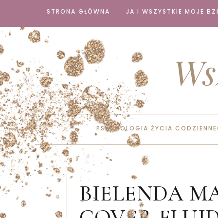
STRONA GŁÓWNA
JA I WSZYSTKIE MOJE BZI
Ws
PSYCHOLOGIA ŻYCIA CODZIENN
BIELENDA M
COVER FLUID