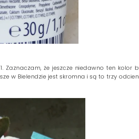
nr 1. Zaznaczam, że jeszcze niedawno ten kolor b
sze w Bielendzie jest skromna i są to trzy odcien