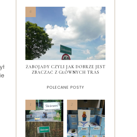
ył
ŻABOJADY CZYLI JAK DOBRZE JEST
ZBACZAĆ Z GŁÓWNYCH TRAS
ie
POLECANE POSTY