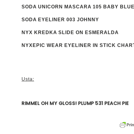
SODA UNICORN MASCARA 105 BABY BLU
SODA EYELINER 003 JOHNNY
NYX KREDKA SLIDE ON ESMERALDA
NYXEPIC WEAR EYELINER IN STICK CHA
Usta:
RIMMEL OH MY GLOSS! PLUMP 531 PEACH PIE