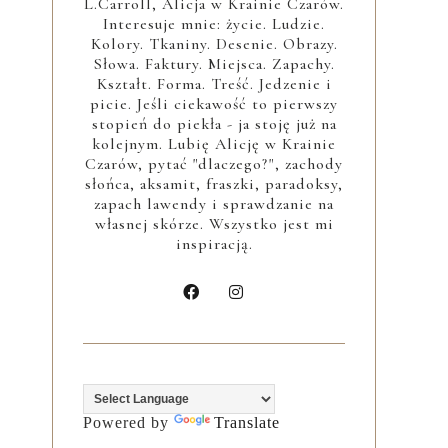
L.Carroll, Alicja w Krainie Czarów.
Interesuje mnie: życie. Ludzie.
Kolory. Tkaniny. Desenie. Obrazy.
Słowa. Faktury. Miejsca. Zapachy.
Kształt. Forma. Treść. Jedzenie i
picie. Jeśli ciekawość to pierwszy
stopień do piekła - ja stoję już na
kolejnym. Lubię Alicję w Krainie
Czarów, pytać "dlaczego?", zachody
słońca, aksamit, fraszki, paradoksy,
zapach lawendy i sprawdzanie na
własnej skórze. Wszystko jest mi
inspiracją.
Powered by
Translate