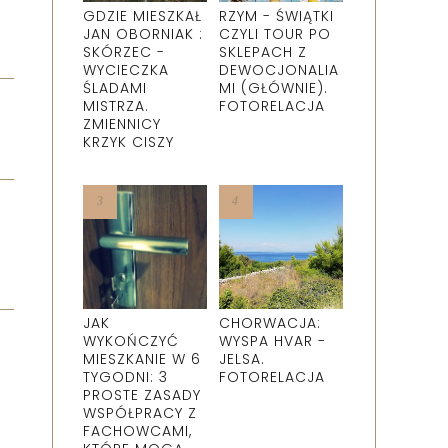
GDZIE MIESZKAŁ
RZYM - ŚWIĄTKI
JAN OBORNIAK :
CZYLI TOUR PO
SKÓRZEC -
SKLEPACH Z
WYCIECZKA
DEWOCJONALIA
ŚLADAMI
MI (GŁÓWNIE).
MISTRZA.
FOTORELACJA
ZMIENNICY
KRZYK CISZY
JAK
CHORWACJA:
WYKOŃCZYĆ
WYSPA HVAR -
MIESZKANIE W 6
JELSA.
TYGODNI: 3
FOTORELACJA
PROSTE ZASADY
WSPÓŁPRACY Z
FACHOWCAMI,