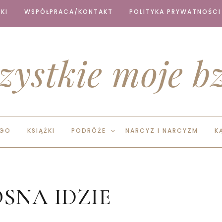
KI
WSPÓŁPRACA/KONTAKT
POLITYKA PRYWATNOŚCI
zystkie moje bz
EGO
KSIĄŻKI
PODRÓŻE
NARCYZ I NARCYZM
K
SNA IDZIE