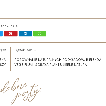
PODAJ DALEJ:
→
 post
Poprzedni post
CZKA
PORÓWNANIE NATURALNYCH PODKŁADÓW: BIELENDA
ISZY
VEGE FLUMI, SORAYA PLANTE, LIRENE NATURA