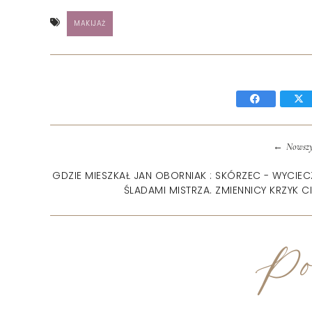
MAKIJAŻ
←
Nowszy
GDZIE MIESZKAŁ JAN OBORNIAK : SKÓRZEC - WYCIE
ŚLADAMI MISTRZA. ZMIENNICY KRZYK C