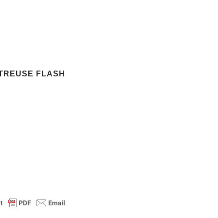
E
RTREUSE FLASH