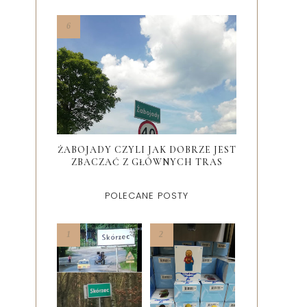
ŻABOJADY CZYLI JAK DOBRZE JEST
ZBACZAĆ Z GŁÓWNYCH TRAS
POLECANE POSTY