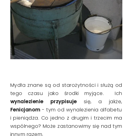
Mydła znane są od starożytności i służą od
tego czasu jako środki myjące. Ich
wynalezienie przypisuje
się, a jakże,
Fenicjanom
- tym od wynalezienia alfabetu
i pieniądza. Co jedno z drugim i trzecim ma
wspólnego? Może zastanowimy się nad tym
innym razem.