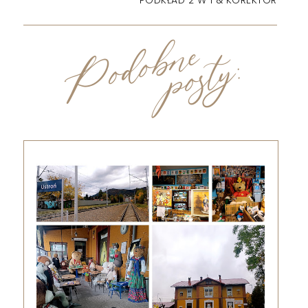
PODKŁAD 2 W 1 & KOREKTOR