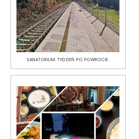
SANATORIUM: TYDZIEŃ PO POWROCIE.