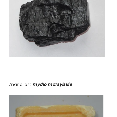
Znane jest
mydło marsylskie