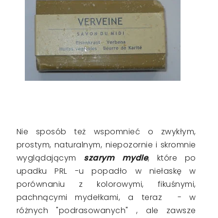
Nie sposób też wspomnieć o zwykłym,
prostym, naturalnym, niepozornie i skromnie
wyglądającym
szarym mydle
, które po
upadku PRL -u popadło w niełaskę w
porównaniu z kolorowymi, fikuśnymi,
pachnącymi mydełkami, a teraz - w
różnych "podrasowanych" , ale zawsze