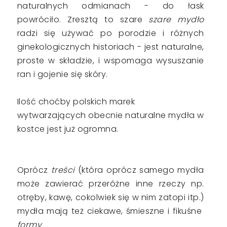
naturalnych odmianach - do łask
powróciło. Zresztą to szare
szare mydło
radzi się używać po porodzie i różnych
ginekologicznych historiach - jest naturalne,
proste w składzie, i wspomaga wysuszanie
ran i gojenie się skóry.
Ilość choćby polskich marek
wytwarzających obecnie naturalne mydła w
kostce jest już ogromna.
Oprócz
treści
(która oprócz samego mydła
może zawierać przeróżne inne rzeczy np.
otręby, kawę, cokolwiek się w nim zatopi itp.)
mydła mają też ciekawe, śmieszne i fikuśne
formy