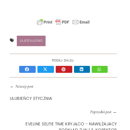
LAJFSTAJLOWO
PODAJ DALEJ:
←
Nowszy post
ULUBIEŃCY STYCZNIA
→
Poprzedni post
EVELINE SELFIE TIME KRYJĄCO - NAWILŻAJACY