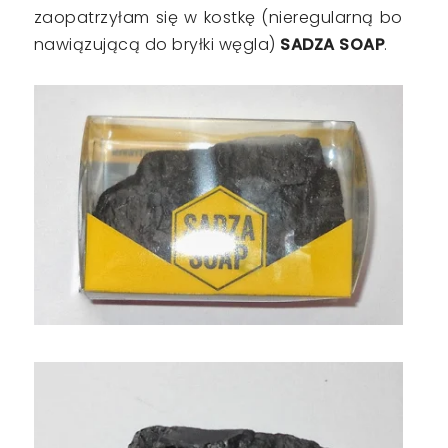
zaopatrzyłam się w kostkę (nieregularną bo
nawiązującą do bryłki węgla)
SADZA SOAP
.