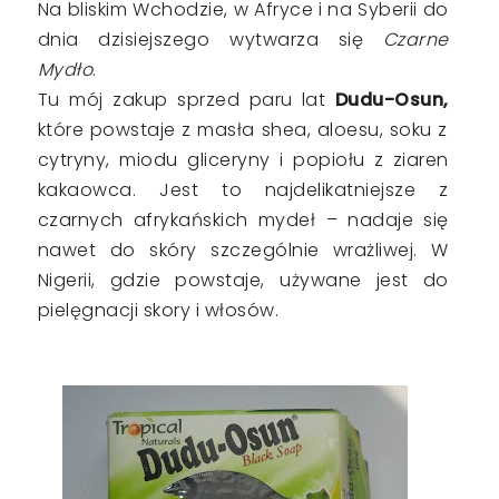
Na bliskim Wchodzie, w Afryce i na Syberii do
dnia dzisiejszego wytwarza się
Czarne
Mydło
.
Tu mój zakup sprzed paru lat
Dudu-Osun,
które
powstaje z masła shea, aloesu, soku z
cytryny, miodu gliceryny i popiołu z ziaren
kakaowca. Jest to najdelikatniejsze z
czarnych
afrykańskich mydeł
– nadaje się
nawet do skóry szczególnie wrażliwej. W
Nigerii, gdzie powstaje, używane jest do
pielęgnacji skory i włosów.