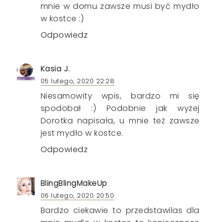
mnie w domu zawsze musi być mydło
w kostce :)
Odpowiedz
Kasia J.
05 lutego, 2020 22:28
Niesamowity wpis, bardzo mi się
spodobał :) Podobnie jak wyżej
Dorotka napisała, u mnie też zawsze
jest mydło w kostce.
Odpowiedz
BlingBlingMakeUp
06 lutego, 2020 20:50
Bardzo ciekawie to przedstawilas dla