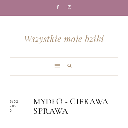
Wszystkie moje bziki
MYDŁO - CIEKAWA
5/02
202
SPRAWA
0