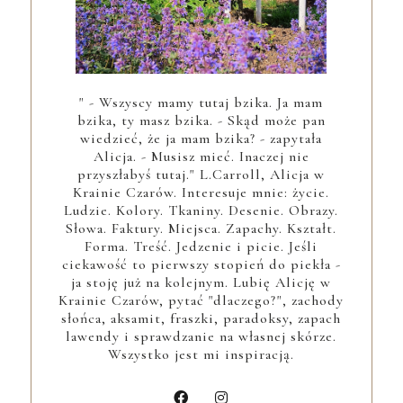
" - Wszyscy mamy tutaj bzika. Ja mam
bzika, ty masz bzika. - Skąd może pan
wiedzieć, że ja mam bzika? - zapytała
Alicja. - Musisz mieć. Inaczej nie
przyszłabyś tutaj." L.Carroll, Alicja w
Krainie Czarów. Interesuje mnie: życie.
Ludzie. Kolory. Tkaniny. Desenie. Obrazy.
Słowa. Faktury. Miejsca. Zapachy. Kształt.
Forma. Treść. Jedzenie i picie. Jeśli
ciekawość to pierwszy stopień do piekła -
ja stoję już na kolejnym. Lubię Alicję w
Krainie Czarów, pytać "dlaczego?", zachody
słońca, aksamit, fraszki, paradoksy, zapach
lawendy i sprawdzanie na własnej skórze.
Wszystko jest mi inspiracją.