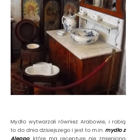
Mydło wytwarzali również Arabowie, i robią
to do dnia dzisiejszego i jest to m.in.
mydło z
Aleppo
, które ma recepturę nie zmienioną