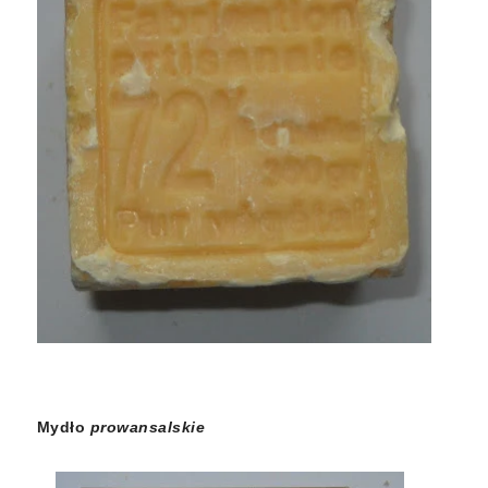
Mydło
prowansalskie