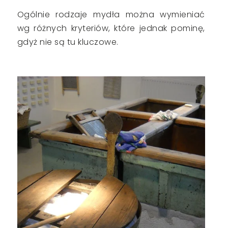
Ogólnie rodzaje mydła można wymieniać
wg różnych kryteriów, które jednak pominę,
gdyż nie są tu kluczowe.