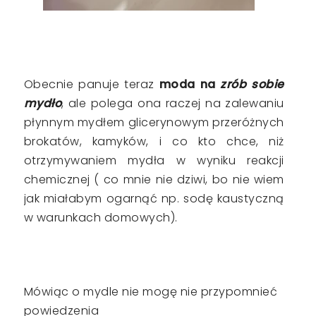
Obecnie panuje teraz
moda na
zrób sobie
mydło
, ale polega ona raczej na zalewaniu
płynnym mydłem glicerynowym przeróżnych
brokatów, kamyków, i co kto chce, niż
otrzymywaniem mydła w wyniku reakcji
chemicznej ( co mnie nie dziwi, bo nie wiem
jak miałabym ogarnąć np. sodę kaustyczną
w warunkach domowych).
Mówiąc o mydle nie mogę nie przypomnieć
powiedzenia