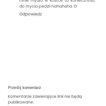
mnie mydlo w kostce to koniecznosc
do mycia pedzli hahahaha :D
Odpowiedz
Prześlij komentarz
Komentarze zawierające link nie będą
publikowane.