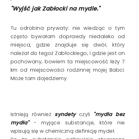
"Wyjść jak Zabłocki na mydle."
Tu odrobina prywaty: nie wiedząc o tym
często bywałam doprawdy niedaleko od
miejsca, gdzie znajduje się dwór, który
należał do tegoż Zabłockiego, i gdzie jest on
pochowany, bowiem ta miejscowość leży 7
km od miejscowości rodzinnej mojej Babci.
Może tam dojedziemy.
Istnieją również
syndety
czyli
"mydła bez
mydła"
- myjące substancje, które nie
wpisują się w chemiczną definicję mydeł.