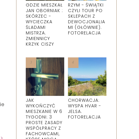
GDZIE MIESZKAŁ
RZYM - ŚWIĄTKI
JAN OBORNIAK :
CZYLI TOUR PO
SKÓRZEC -
SKLEPACH Z
WYCIECZKA
DEWOCJONALIA
ŚLADAMI
MI (GŁÓWNIE).
MISTRZA.
FOTORELACJA
ZMIENNICY
KRZYK CISZY
JAK
CHORWACJA:
ie
WYKOŃCZYĆ
WYSPA HVAR -
MIESZKANIE W 6
JELSA.
TYGODNI: 3
FOTORELACJA
PROSTE ZASADY
WSPÓŁPRACY Z
FACHOWCAMI,
k>