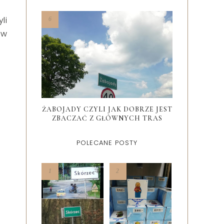
li
 w
ŻABOJADY CZYLI JAK DOBRZE JEST
ZBACZAĆ Z GŁÓWNYCH TRAS
POLECANE POSTY