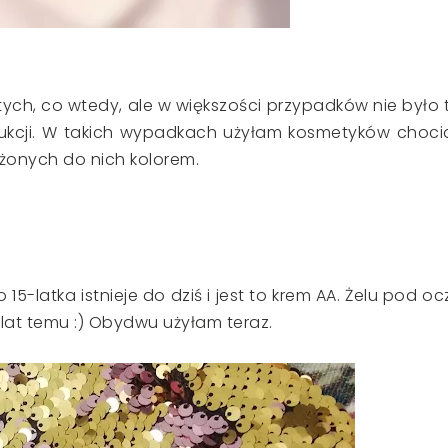
tych, co wtedy, ale w większości przypadków nie było 
ukcji. W takich wypadkach użyłam kosmetyków choci
liżonych do nich kolorem.
5-latka istnieje do dziś i jest to krem AA. Żelu pod oc
lat temu :) Obydwu użyłam teraz.