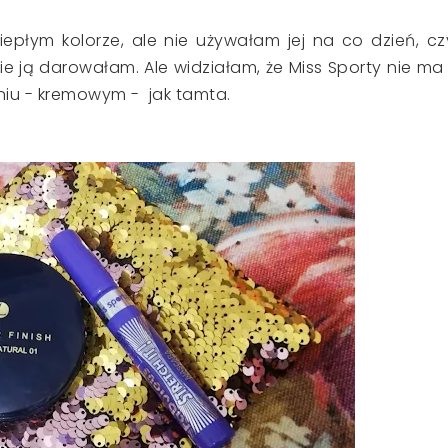
iepłym kolorze, ale nie używałam jej na co dzień, czy
bie ją darowałam. Ale widziałam, że Miss Sporty nie ma
eniu - kremowym - jak tamta.