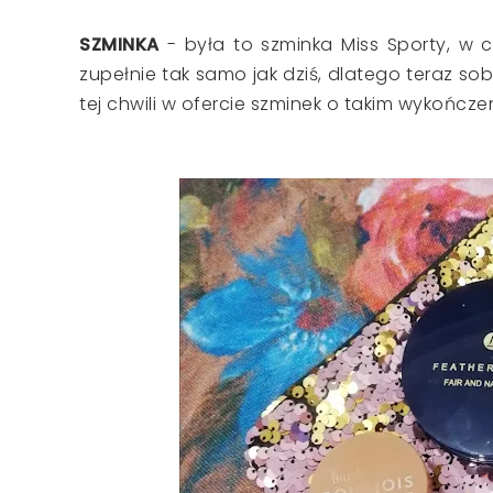
SZMINKA
- była to szminka Miss Sporty, w c
zupełnie tak samo jak dziś, dlatego teraz so
tej chwili w ofercie szminek o takim wykończ