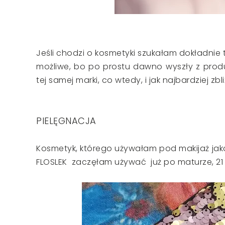
Jeśli chodzi o kosmetyki szukałam dokładnie 
możliwe, bo po prostu dawno wyszły z prod
tej samej marki, co wtedy, i jak najbardziej zb
PIELĘGNACJA
Kosmetyk, którego używałam pod makijaż jako 1
FLOSLEK zaczęłam używać już po maturze, 21 