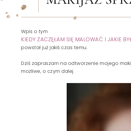
Wpis o tym
KIEDY ZACZĘŁAM SIĘ MALOWAĆ I JAKIE B
powstał już jakiś czas temu.
Dziś zapraszam na odtworzenie mojego makija
możliwe, o czym dalej.