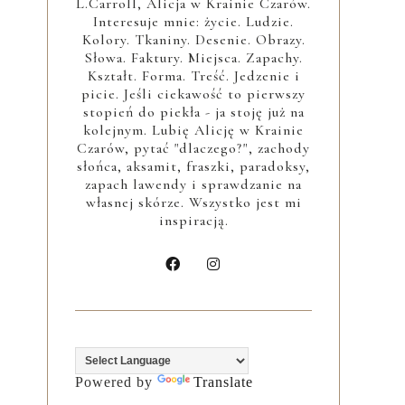
L.Carroll, Alicja w Krainie Czarów.
Interesuje mnie: życie. Ludzie.
Kolory. Tkaniny. Desenie. Obrazy.
Słowa. Faktury. Miejsca. Zapachy.
Kształt. Forma. Treść. Jedzenie i
picie. Jeśli ciekawość to pierwszy
stopień do piekła - ja stoję już na
kolejnym. Lubię Alicję w Krainie
Czarów, pytać "dlaczego?", zachody
słońca, aksamit, fraszki, paradoksy,
zapach lawendy i sprawdzanie na
własnej skórze. Wszystko jest mi
inspiracją.
Powered by
Translate