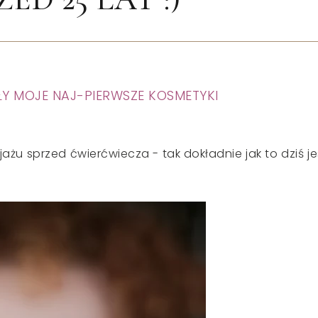
YŁY MOJE NAJ-PIERWSZE KOSMETYKI
żu sprzed ćwierćwiecza - tak dokładnie jak to dziś je