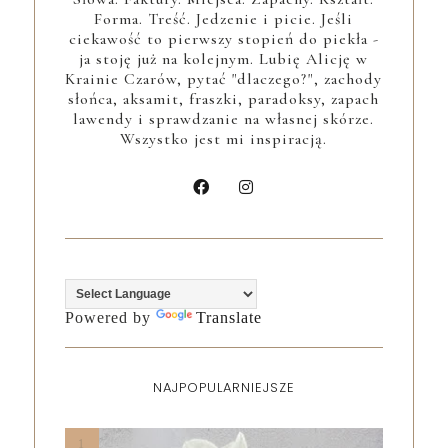
Forma. Treść. Jedzenie i picie. Jeśli
ciekawość to pierwszy stopień do piekła -
ja stoję już na kolejnym. Lubię Alicję w
Krainie Czarów, pytać "dlaczego?", zachody
słońca, aksamit, fraszki, paradoksy, zapach
lawendy i sprawdzanie na własnej skórze.
Wszystko jest mi inspiracją.
Powered by
Translate
NAJPOPULARNIEJSZE