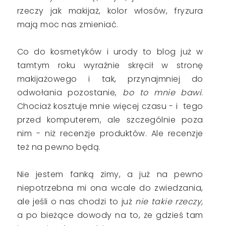
rzeczy jak makijaż, kolor włosów, fryzura
mają moc nas zmieniać.
Co do kosmetyków i urody to blog już w
tamtym roku wyraźnie skręcił w stronę
makijażowego i tak, przynajmniej do
odwołania pozostanie,
bo to mnie bawi
.
Chociaż kosztuje mnie więcej czasu - i tego
przed komputerem, ale szczególnie poza
nim - niż recenzje produktów. Ale recenzje
też na pewno będą.
Nie jestem fanką zimy, a już na pewno
niepotrzebna mi ona wcale do zwiedzania,
ale jeśli o nas chodzi to już
nie takie rzeczy,
a po bieżące dowody na to, że gdzieś tam