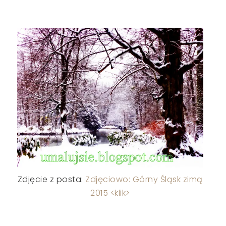
Zdjęcie z posta:
Zdjęciowo: Górny Śląsk zimą
2015 <klik>