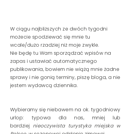
W ciągu najbliższych ze dwóch tygodni
możecie spodziewać się mnie tu
wcale/dużo rzadziej niż moje zwykle.
Nie będę tu Wam sporządzać wpisów na
zapas i ustawiać automatycznego
publikowania, bowiem nie wiążą mnie żadne
sprawy i nie gonią terminy, piszę bloga, a nie
jestem wydawcą dziennika.
Wybieramy się niebawem na ok. tygodniowy
urlop: typowa dla nas, mniej lub
bardziej
nieoczywista turystyka miejska
w
Polsce
, w sezonowej odsłonie zimowej.