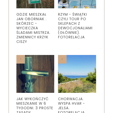
GDZIE MIESZKAŁ
RZYM - ŚWIĄTKI
JAN OBORNIAK :
CZYLI TOUR PO
SKÓRZEC -
SKLEPACH Z
WYCIECZKA
DEWOCJONALIAMI
ŚLADAMI MISTRZA.
(GŁÓWNIE).
ZMIENNICY KRZYK
FOTORELACJA
CISZY
JAK WYKOŃCZYĆ
CHORWACJA:
MIESZKANIE W 6
WYSPA HVAR -
TYGODNI: 3 PROSTE
JELSA.
ZASADY
FOTORELACJA