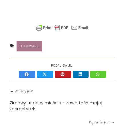
BLOGOWANIE
PODAJ DALEJ:
←
Nowszy post
Zimowy urlop w mieście - zawartość mojej
kosmetyczki
→
Poprzedni post