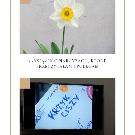
20 KSIĄŻEK O NARCYZACH, KTÓRE
PRZECZYTAŁAM I POLECAM