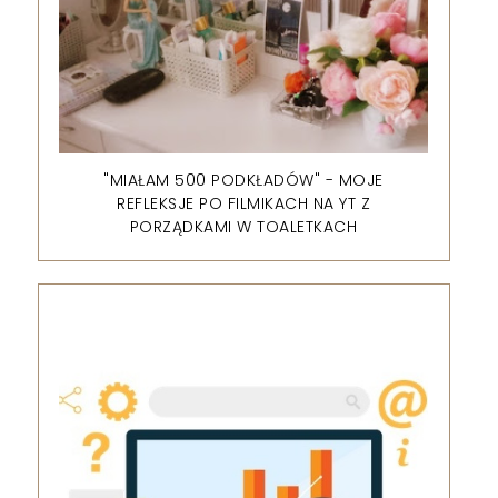
"MIAŁAM 500 PODKŁADÓW" - MOJE
REFLEKSJE PO FILMIKACH NA YT Z
PORZĄDKAMI W TOALETKACH