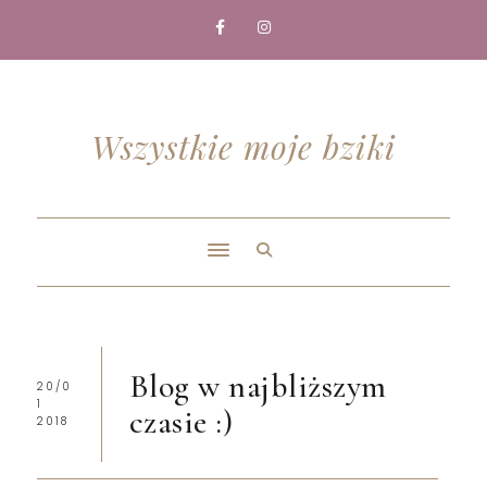
Wszystkie moje bziki
Blog w najbliższym
20/0
1
czasie :)
2018