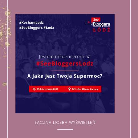
ŁĄCZNA LICZBA WYŚWIETLEŃ