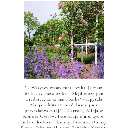
" - Wszyscy mamy tutaj bzika. Ja mam
bzika, ty masz bzika. - Skąd może pan
wiedzieć, że ja mam bzika? - zapytała
Alicja. - Musisz mieć. Inaczej nie
przyszłabyś tutaj." L.Carroll, Alicja w
Krainie Czarów. Interesuje mnie: życie.
Ludzie. Kolory. Tkaniny. Desenie. Obrazy.
Słowa. Faktury. Miejsca. Zapachy. Kształt.