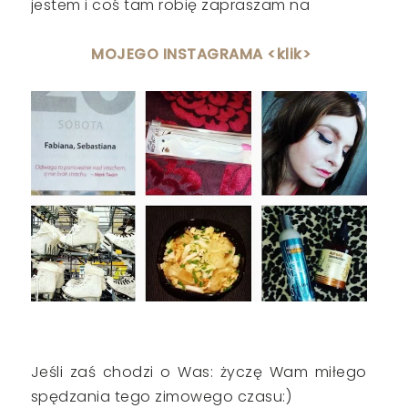
jestem i coś tam robię zapraszam na
MOJEGO INSTAGRAMA <klik>
Jeśli zaś chodzi o Was: życzę Wam miłego
spędzania tego zimowego czasu:)