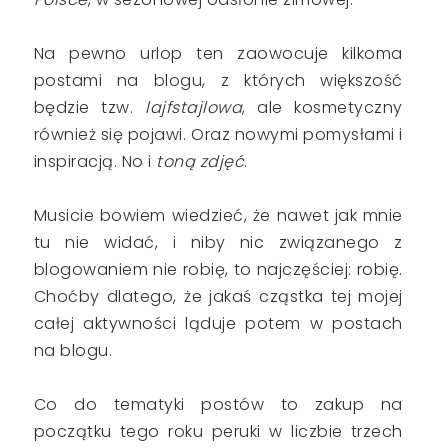
Na pewno urlop ten zaowocuje kilkoma
postami na blogu, z których większość
będzie tzw.
lajfstajlowa
, ale kosmetyczny
również się pojawi. Oraz nowymi pomysłami i
inspiracją. No i
toną zdjęć
.
Musicie bowiem wiedzieć, że nawet jak mnie
tu nie widać, i niby nic związanego z
blogowaniem nie robię, to najczęściej: robię.
Choćby dlatego, że jakaś cząstka tej mojej
całej aktywności ląduje potem w postach
na blogu.
Co do tematyki postów to zakup na
początku tego roku peruki w liczbie trzech