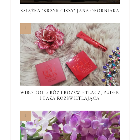
KSIĄŻKA "KRZYK CISZY" JANA OBORNIAKA
WIBO DOLL: RÓŻ I ROZŚWIETLACZ, PUDER
I BAZA ROZŚWIETLAJĄCA