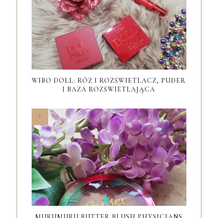
WIBO DOLL: RÓŻ I ROZŚWIETLACZ, PUDER
I BAZA ROZŚWIETLAJĄCA
MURUMURU BUTTER BLUSH PHYSICIANS