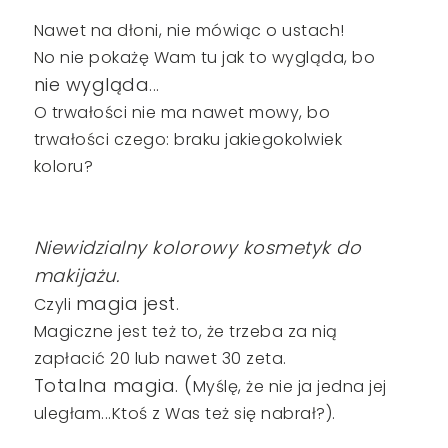
Nawet na dłoni, nie mówiąc o ustach!
No nie pokażę Wam tu jak to wygląda, bo
nie wygląda
...
O trwałości nie ma nawet mowy, bo
trwałości czego: braku jakiegokolwiek
koloru?
Niewidzialny kolorowy kosmetyk do
makijażu.
magia jest
Czyli
.
Magiczne jest też to, że trzeba za nią
zapłacić 20 lub nawet 30 zeta.
Totalna magia. (
Myślę, że nie ja jedna jej
uległam...Ktoś z Was też się nabrał?).