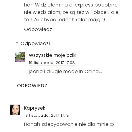
hah Widziałam na aliexpress podobne.
Nie wiedziałam, że są też w Polsce... ale
te z Ali chyba jednak kolor mają :)
Odpowiedz
Odpowiedzi
Wszystkie moje bziki
19 listopada, 2017 17:08
jedno i drugie made in China...
ODPOWIEDZ
Kaprysek
19 listopada, 2017 17:18
Hahah zdecydowanie nie dla mnie ;p