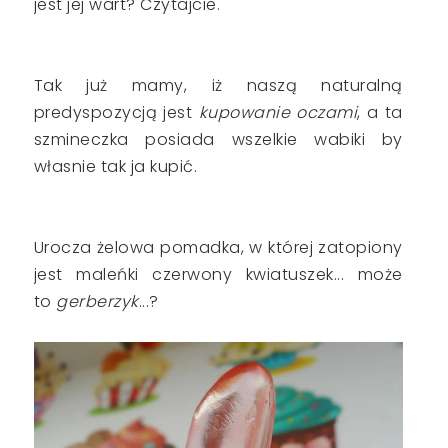
jest jej wart? Czytajcie.
Tak już mamy, iż naszą naturalną
predyspozycją jest
kupowanie oczami
, a ta
szmineczka posiada wszelkie wabiki by
własnie tak ja kupić.
Urocza żelowa pomadka, w której zatopiony
jest maleńki czerwony kwiatuszek... może
to
gerberzyk
...?