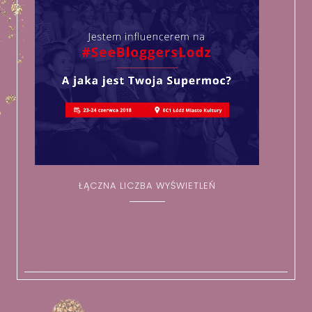
ŁĄCZNA LICZBA WYŚWIETLEŃ