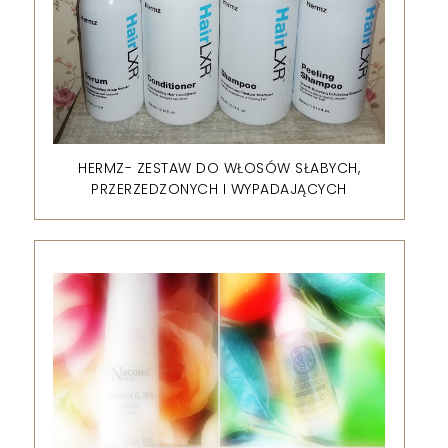
HERMZ- ZESTAW DO WŁOSÓW SŁABYCH,
PRZERZEDZONYCH I WYPADAJĄCYCH