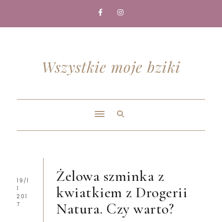
Wszystkie moje bziki
Żelowa szminka z
19/1
kwiatkiem z Drogerii
1
201
Natura. Czy warto?
7