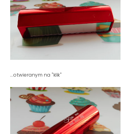
...otwieranym na "klik"