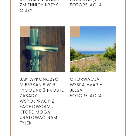
ZMIENNICY KRZYK
FOTORELACJA
CISZY
JAK WYKOŃCZYĆ
CHORWACJA:
MIESZKANIE W 6
WYSPA HVAR -
TYGODNI: 3 PROSTE
JELSA.
ZASADY
FOTORELACJA
WSPÓŁPRACY Z
FACHOWCAMI,
KTÓRE MOGĄ
URATOWAĆ NAM
TYŁEK