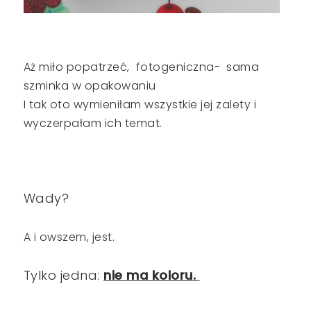
Aż miło popatrzeć, fotogeniczna- sama
szminka w opakowaniu
I tak oto wymieniłam wszystkie jej zalety i
wyczerpałam ich temat.
Wady?
A i owszem, jest.
Tylko jedna:
nie ma koloru.