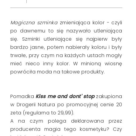
Magiczna szminka
zmieniająca kolor - czyli
po dawnemu to się nazywało utleniająca
się. Szminki utleniające się najpierw były
bardzo jasne, potem nabierały koloru i były
trwałe, przy czym na każdych ustach mogły
mieć nieco inny kolor. W minioną wiosnę
powróciła moda na takowe produkty.
Pomadka
Kiss me and dont' stop
zakupiona
w Drogerii Natura po promocyjnej cenie 20
zeta (regularna to 29,99).
A na czym polega deklarowana przez
producenta magia tego kosmetyku? Czy