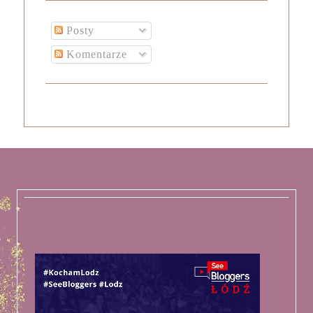
Posty
Komentarze