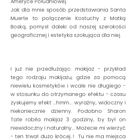
Ameryce Południowej.
Jak dla mnie sposób przedstawiania Santa
Muerte to połączenie Kostuchy z Matką
Boską, pomysł daleki od naszej szerokości
geograficznej i estetyka szokująca dla niej.
I już nie przedłużając: makijaż - przykład
tego rodzaju makijażu, gdzie za pomocą
niewielu kosmetyków i wcale nie długiego -
w stosunku do otrzymanego efektu - czasu
zyskujemy efekt ...hmm... wyraźny, widoczny i
niekoniecznie dzienny. Podobno Sharon
Tate robiła makijaż 3 godziny, by był on
niewidoczny i naturalny... Możecie mi wierzyć
- ten trwał dużo krócej..! Tu nie ma miejsca