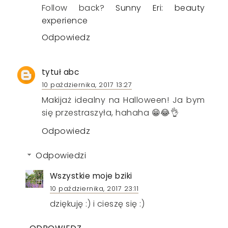
Follow back?
Sunny Eri: beauty
experience
Odpowiedz
tytuł abc
10 października, 2017 13:27
Makijaż idealny na Halloween! Ja bym
się przestraszyła, hahaha 😁😂👌
Odpowiedz
Odpowiedzi
Wszystkie moje bziki
10 października, 2017 23:11
dziękuję :) i cieszę się :)