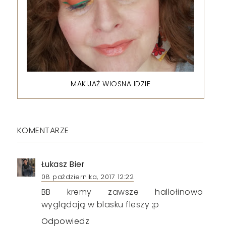
MAKIJAŻ WIOSNA IDZIE
KOMENTARZE
Łukasz Bier
08 października, 2017 12:22
BB kremy zawsze hallołinowo
wyglądają w blasku fleszy ;p
Odpowiedz