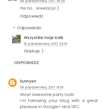
08 października, 2017 18:39
nie no... rewelacja ;)
Odpowiedz
Odpowiedzi
Wszystkie moje bziki
10 października, 2017 23:10
dziękuję :)
ODPOWIEDZ
Sunnyeri
09 października, 2017 13:19
Wow! awesome party look!
I`m following your blog with a great
pleasure in Google+ and GFC