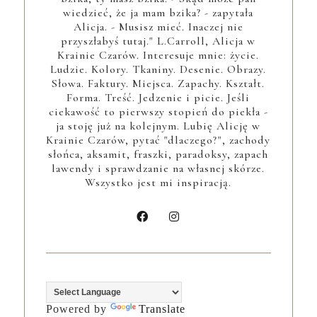
wiedzieć, że ja mam bzika? - zapytała
Alicja. - Musisz mieć. Inaczej nie
przyszłabyś tutaj." L.Carroll, Alicja w
Krainie Czarów. Interesuje mnie: życie.
Ludzie. Kolory. Tkaniny. Desenie. Obrazy.
Słowa. Faktury. Miejsca. Zapachy. Kształt.
Forma. Treść. Jedzenie i picie. Jeśli
ciekawość to pierwszy stopień do piekła -
ja stoję już na kolejnym. Lubię Alicję w
Krainie Czarów, pytać "dlaczego?", zachody
słońca, aksamit, fraszki, paradoksy, zapach
lawendy i sprawdzanie na własnej skórze.
Wszystko jest mi inspiracją.
Powered by
Translate