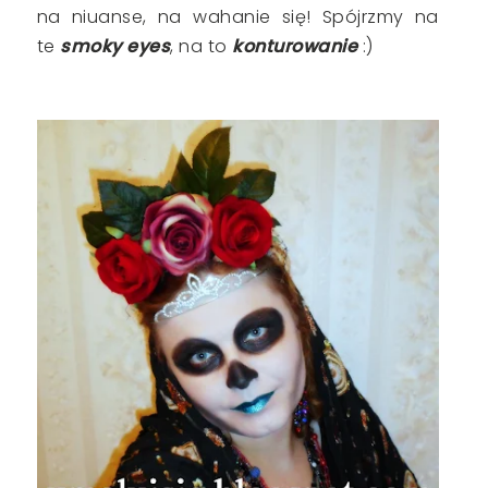
na niuanse, na wahanie się! Spójrzmy na
te
smoky eyes
, na to
konturowanie
:)