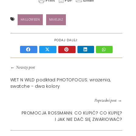
HALLOWEEN
MAKIJAŻ
PODAJ DALEJ:
←
Nowszy post
WET N WILD podkład PHOTOFOCUS: wrażenia,
swatche - dwa kolory
→
Poprzedni post
PROMOCJA ROSSMANN: CO KUPIĆ? CO KUPIĘ?
I JAK NIE DAĆ SIĘ ZWARIOWAĆ?