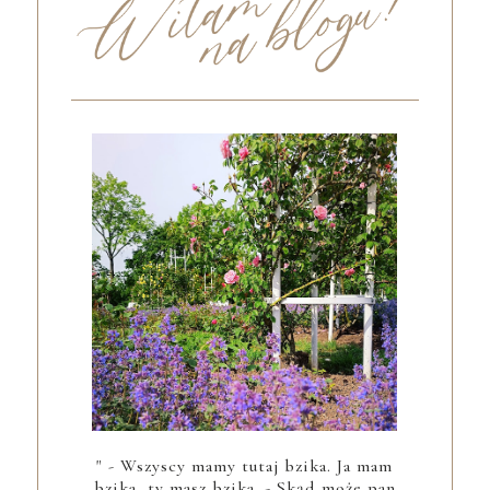
" - Wszyscy mamy tutaj bzika. Ja mam
bzika, ty masz bzika. - Skąd może pan