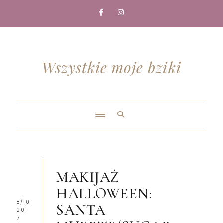
Wszystkie moje bziki
MAKIJAŻ
HALLOWEEN:
8/10
SANTA
201
7