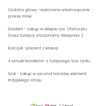
Ozdoba głowy -wykonana własnoręcznie
przeze mnie
Diadem - zakup w sklepie tzw. Chińczyku
(nasz tutejszy stacjonarny Aliexpress :)
Kolczyki -prezent z Malezji
4 sznurki koralików- z tutejszego tzw. rynku
Szal - zakup w second handzie, element
indyjskiego stroju