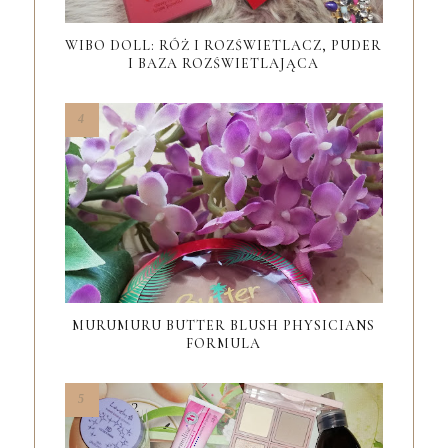
WIBO DOLL: RÓŻ I ROZŚWIETLACZ, PUDER
I BAZA ROZŚWIETLAJĄCA
MURUMURU BUTTER BLUSH PHYSICIANS
FORMULA