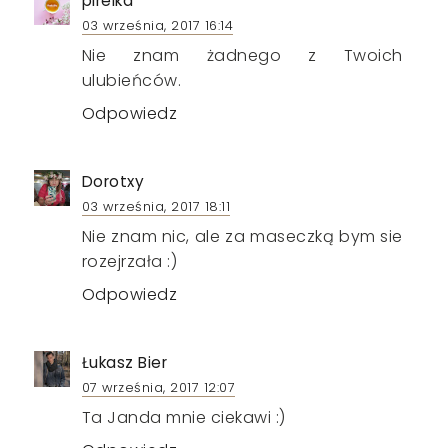
pirelka
03 września, 2017 16:14
Nie znam żadnego z Twoich
ulubieńców.
Odpowiedz
Dorotxy
03 września, 2017 18:11
Nie znam nic, ale za maseczką bym sie
rozejrzała :)
Odpowiedz
Łukasz Bier
07 września, 2017 12:07
Ta Janda mnie ciekawi :)