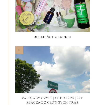
ULUBIEŃCY GRUDNIA
ŻABOJADY CZYLI JAK DOBRZE JEST
ZBACZAĆ Z GŁÓWNYCH TRAS