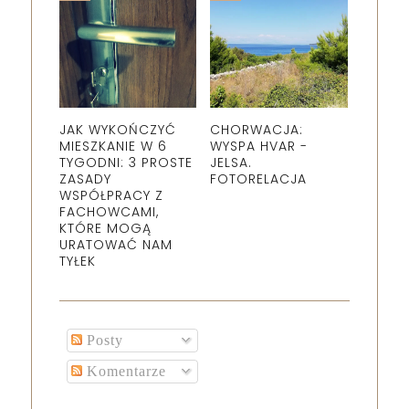
JAK WYKOŃCZYĆ
CHORWACJA:
MIESZKANIE W 6
WYSPA HVAR -
TYGODNI: 3 PROSTE
JELSA.
ZASADY
FOTORELACJA
WSPÓŁPRACY Z
FACHOWCAMI,
KTÓRE MOGĄ
URATOWAĆ NAM
TYŁEK
Posty
Komentarze