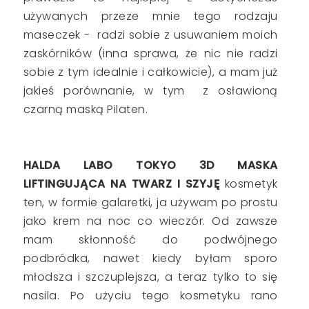
używanych przeze mnie tego rodzaju
maseczek - radzi sobie z usuwaniem moich
zaskórników (inna sprawa, że nic nie radzi
sobie z tym idealnie i całkowicie), a mam już
jakieś porównanie, w tym z osławioną
czarną maską Pilaten.
HALDA LABO TOKYO 3D MASKA
LIFTINGUJĄCA NA TWARZ I SZYJĘ
kosmetyk
ten, w formie galaretki, ja używam po prostu
jako krem na noc co wieczór. Od zawsze
mam skłonność do podwójnego
podbródka, nawet kiedy byłam sporo
młodsza i szczuplejsza, a teraz tylko to się
nasila. Po użyciu tego kosmetyku rano