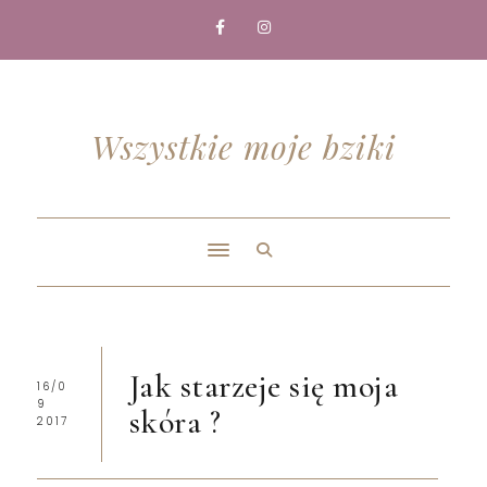
Wszystkie moje bziki
Jak starzeje się moja
16/0
9
skóra ?
2017