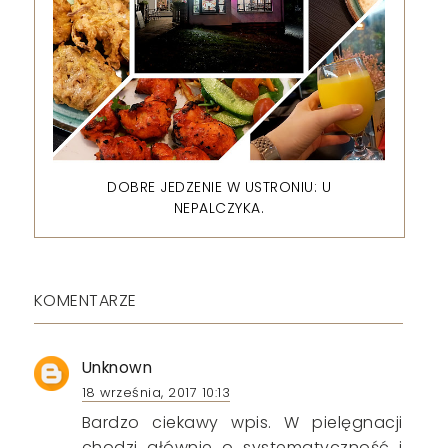
DOBRE JEDZENIE W USTRONIU: U
NEPALCZYKA.
KOMENTARZE
Unknown
18 września, 2017 10:13
Bardzo ciekawy wpis. W pielęgnacji
chodzi głównie o systematyczność i