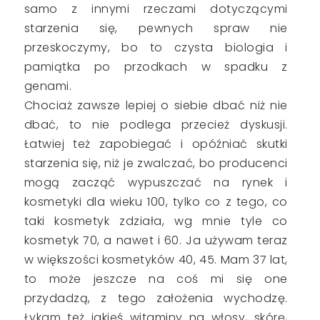
samo z innymi rzeczami dotyczącymi
starzenia się, pewnych spraw nie
przeskoczymy, bo to czysta biologia i
pamiątka po przodkach w spadku z
genami.
Chociaż zawsze lepiej o siebie dbać niż nie
dbać, to nie podlega przecież dyskusji.
Łatwiej też zapobiegać i opóźniać skutki
starzenia się, niż je zwalczać, bo producenci
mogą zacząć wypuszczać na rynek i
kosmetyki dla wieku 100, tylko co z tego, co
taki kosmetyk zdziała, wg mnie tyle co
kosmetyk 70, a nawet i 60. Ja używam teraz
w większości kosmetyków 40, 45. Mam 37 lat,
to może jeszcze na coś mi się one
przydadzą, z tego założenia wychodzę.
Łykam też jakieś witaminy na włosy, skórę,