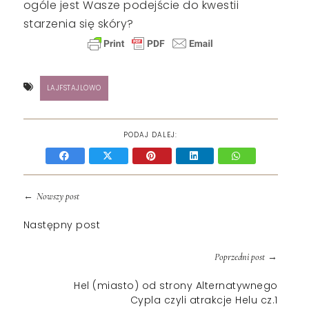
ogóle jest Wasze podejście do kwestii
starzenia się skóry?
LAJFSTAJLOWO
PODAJ DALEJ:
←
Nowszy post
Następny post
→
Poprzedni post
Hel (miasto) od strony Alternatywnego
Cypla czyli atrakcje Helu cz.1