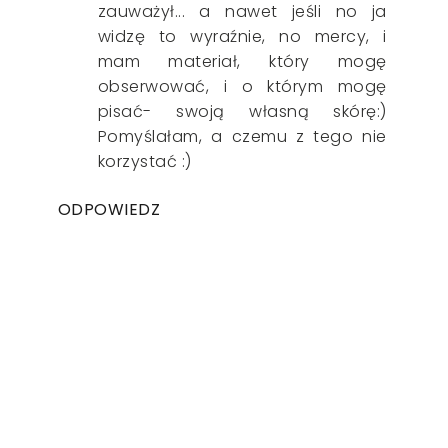
zauważył... a nawet jeśli no ja
widzę to wyraźnie, no mercy, i
mam materiał, który mogę
obserwować, i o którym mogę
pisać- swoją własną skórę:)
Pomyślałam, a czemu z tego nie
korzystać :)
ODPOWIEDZ