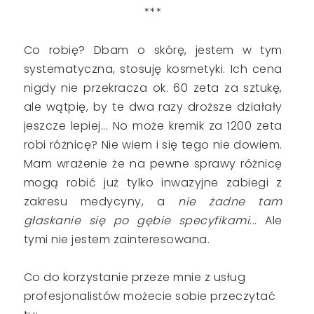
***
Co robię? Dbam o skórę, jestem w tym
systematyczna, stosuję kosmetyki. Ich cena
nigdy nie przekracza ok. 60 zeta za sztukę,
ale wątpię, by te dwa razy droższe działały
jeszcze lepiej... No może kremik za 1200 zeta
robi różnicę? Nie wiem i się tego nie dowiem.
Mam wrażenie że na pewne sprawy różnicę
mogą robić już tylko inwazyjne zabiegi z
zakresu medycyny, a
nie żadne tam
głaskanie się po gębie specyfikami
... Ale
tymi nie jestem zainteresowana.
Co do korzystanie przeze mnie z usług
profesjonalistów możecie sobie przeczytać