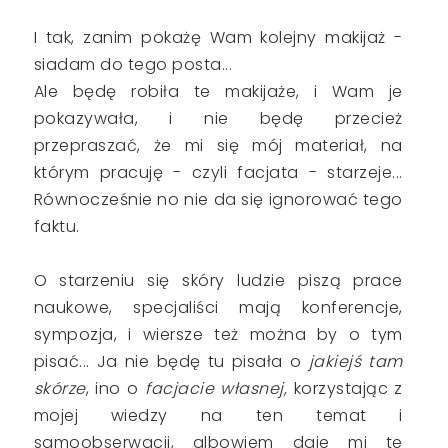
I tak, zanim pokażę Wam kolejny makijaż -
siadam do tego posta...
Ale będę robiła te makijaże, i Wam je
pokazywała, i nie będę przecież
przepraszać, że mi się mój materiał, na
którym pracuję - czyli facjata - starzeje...
Równocześnie no nie da się ignorować tego
faktu.
O starzeniu się skóry ludzie piszą prace
naukowe, specjaliści mają konferencje,
sympozja, i wiersze też można by o tym
pisać... Ja nie będę tu pisała o
jakiejś tam
skórze
, ino o
facjacie własnej,
korzystając z
mojej wiedzy na ten temat i
samoobserwacji, albowiem daje mi te