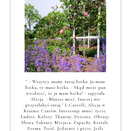
" - Wszyscy mamy tutaj bzika. Ja mam
bzika, ty masz bzika. - Skąd może pan
wiedzieć, że ja mam bzika? - zapytała
Alicja. - Musisz mieć. Inaczej nie
przyszłabyś tutaj." L.Carroll, Alicja w
Krainie Czarów. Interesuje mnie: życie.
Ludzie. Kolory. Tkaniny. Desenie. Obrazy.
Słowa. Faktury. Miejsca. Zapachy. Kształt.
Forma. Treść. Jedzenie i picie. Jeśli