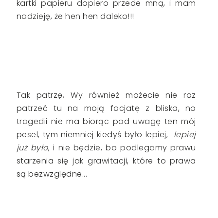
kartki papieru dopiero przede mną, i mam
nadzieję, że hen hen daleko!!!
Tak patrzę, Wy również możecie nie raz
patrzeć tu na moją facjatę z bliska, no
tragedii nie ma biorąc pod uwagę ten mój
pesel, tym niemniej kiedyś było lepiej,
lepiej
już było
, i nie będzie, bo podlegamy prawu
starzenia się jak grawitacji, które to prawa
są bezwzględne...