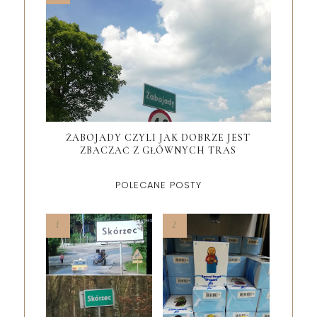
ŻABOJADY CZYLI JAK DOBRZE JEST
ZBACZAĆ Z GŁÓWNYCH TRAS
POLECANE POSTY