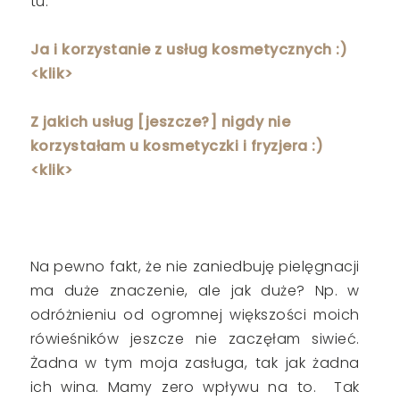
tu:
Ja i korzystanie z usług kosmetycznych :)
<klik>
Z jakich usług [jeszcze?] nigdy nie
korzystałam u kosmetyczki i fryzjera :)
<klik>
Na pewno fakt, że nie zaniedbuję pielęgnacji
ma duże znaczenie, ale jak duże? Np. w
odróżnieniu od ogromnej większości moich
rówieśników jeszcze nie zaczęłam siwieć.
Żadna w tym moja zasługa, tak jak żadna
ich wina. Mamy zero wpływu na to. Tak