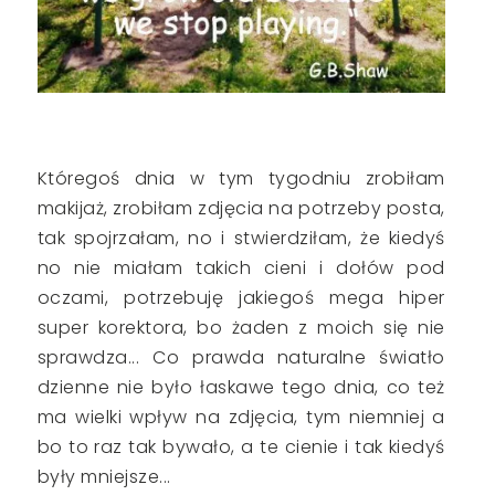
Któregoś dnia w tym tygodniu zrobiłam
makijaż, zrobiłam zdjęcia na potrzeby posta,
tak spojrzałam, no i stwierdziłam, że kiedyś
no nie miałam takich cieni i dołów pod
oczami, potrzebuję jakiegoś mega hiper
super korektora, bo żaden z moich się nie
sprawdza... Co prawda naturalne światło
dzienne nie było łaskawe tego dnia, co też
ma wielki wpływ na zdjęcia, tym niemniej a
bo to raz tak bywało, a te cienie i tak kiedyś
były mniejsze...