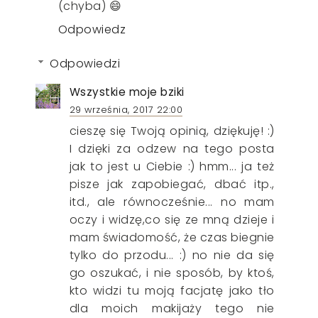
(chyba) 😄
Odpowiedz
Odpowiedzi
Wszystkie moje bziki
29 września, 2017 22:00
cieszę się Twoją opinią, dziękuję! :)
I dzięki za odzew na tego posta
jak to jest u Ciebie :) hmm... ja też
pisze jak zapobiegać, dbać itp.,
itd., ale równocześnie... no mam
oczy i widzę,co się ze mną dzieje i
mam świadomość, że czas biegnie
tylko do przodu... :) no nie da się
go oszukać, i nie sposób, by ktoś,
kto widzi tu moją facjatę jako tło
dla moich makijaży tego nie