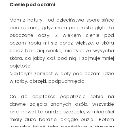
Cienie pod oczami
Mam z natury i od dzieciństwa spore sińce
pod oczami, gdyż mam po prostu głęboko
osadzone oczy. Z wiekiem cienie pod
oczami robią mi się coraz większe, a skóra
coraz bardziej cienka, nie tyle, że wysycha
skóra, co jakby coś pod nią, i zajmuje mniej
objętości...
Niektórym zamiast w doły pod oczami idzie
w torby, obrzęki, podpuchnięcia.
Co do objętości: popatrzcie sobie na
dawne zdjęcia znanych osób, wszystkie
one, nawet te bardzo szczupłe, w młodości
miały dużo bardziej okrągłe buzie... Potem