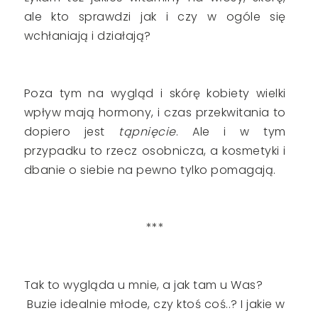
ale kto sprawdzi jak i czy w ogóle się
wchłaniają i działają?
Poza tym na wygląd i skórę kobiety wielki
wpływ mają hormony, i czas przekwitania to
dopiero jest
tąpnięcie
. Ale i w tym
przypadku to rzecz osobnicza, a kosmetyki i
dbanie o siebie na pewno tylko pomagają.
***
Tak to wygląda u mnie, a jak tam u Was?
Buzie idealnie młode, czy ktoś coś..? I jakie w