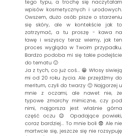
tego typu, a trochę się naczytałam
wpisów kosmetycznych i urodowych.
Owszem, dużo osób pisze o starzeniu
się skóry, ale w kontekście jak to
zatrzymać, a tu proszę - kawa na
ławę i wszyscy teraz wiemy, jak ten
proces wygląda w Twoim przypadku.
Bardzo podoba mi się takie podejście
do tematu 🙂
Ja z tych, co już coś... 😁 Włosy siwieją
mi od 20 roku życia. Ale przejdźmy do
meritum, czyli do twarzy 🙂 Najgorzej u
mnie z oczami, ale nawet nie, że
typowe zmarchy mimiczne, czy pod
nimi, najgorsza jest właśnie górna
część oczu 😉 Opadające powieki,
coraz bardziej... To mnie boli 😨 Ale nie
martwcie się, jeszcze się nie rozsypuję