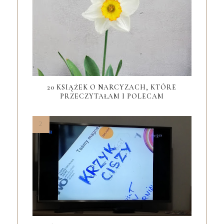
20 KSIĄŻEK O NARCYZACH, KTÓRE
PRZECZYTAŁAM I POLECAM