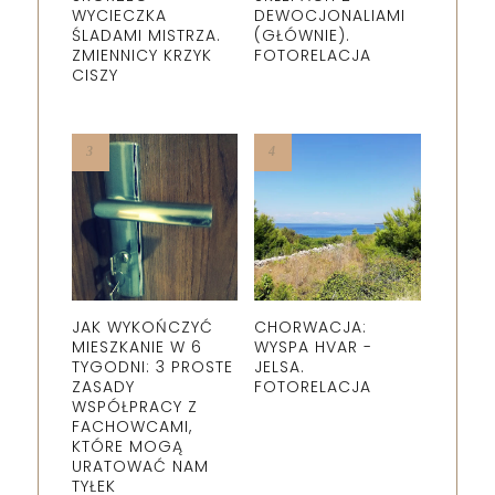
WYCIECZKA
DEWOCJONALIAMI
ŚLADAMI MISTRZA.
(GŁÓWNIE).
ZMIENNICY KRZYK
FOTORELACJA
CISZY
JAK WYKOŃCZYĆ
CHORWACJA:
MIESZKANIE W 6
WYSPA HVAR -
TYGODNI: 3 PROSTE
JELSA.
ZASADY
FOTORELACJA
WSPÓŁPRACY Z
FACHOWCAMI,
KTÓRE MOGĄ
URATOWAĆ NAM
TYŁEK