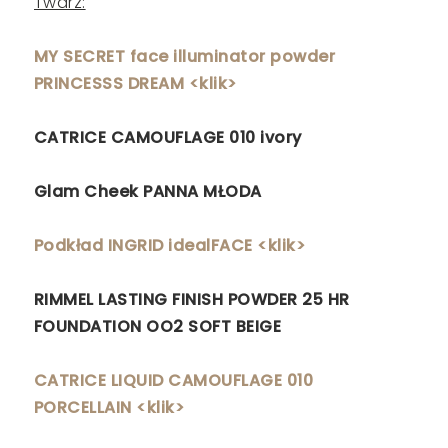
Twarz:
MY SECRET face illuminator powder
PRINCESSS DREAM <klik>
CATRICE CAMOUFLAGE 010 ivory
Glam Cheek PANNA MŁODA
Podkład INGRID idealFACE <klik>
RIMMEL LASTING FINISH POWDER 25 HR
FOUNDATION OO2 SOFT BEIGE
CATRICE LIQUID CAMOUFLAGE 010
PORCELLAIN <klik>