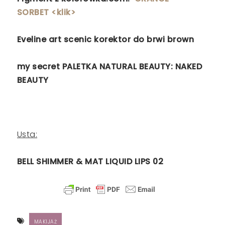
SORBET <klik>
Eveline art scenic korektor do brwi brown
my secret PALETKA NATURAL BEAUTY: NAKED
BEAUTY
Usta:
BELL
SHIMMER & MAT LIQUID LIPS 02
MAKIJAŻ