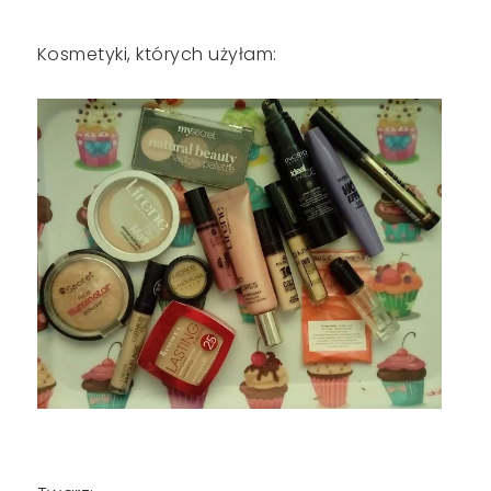
Kosmetyki, których użyłam: