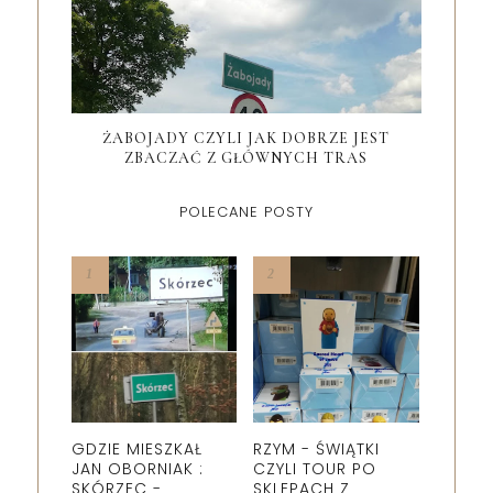
ŻABOJADY CZYLI JAK DOBRZE JEST
ZBACZAĆ Z GŁÓWNYCH TRAS
POLECANE POSTY
GDZIE MIESZKAŁ
RZYM - ŚWIĄTKI
JAN OBORNIAK :
CZYLI TOUR PO
SKÓRZEC -
SKLEPACH Z