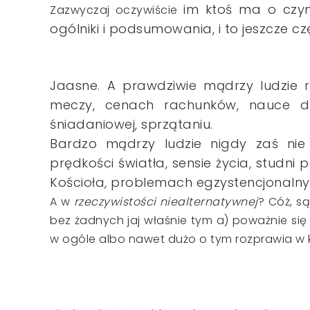
im ktoś ma o czym
Zazwyczaj oczywiście
ogólniki i podsumowania, i to jeszcze c
Jaasne. A prawdziwie mądrzy ludzie 
meczy, cenach rachunków, nauce dziec
śniadaniowej, sprzątaniu.
Bardzo mądrzy ludzie nigdy zaś nie
prędkości światła, sensie życia, studni 
Kościoła, problemach egzystencjonalnyc
A w
rzeczywistości niealternatywnej
? Cóż, s
bez żadnych jaj właśnie tym a) poważnie się 
w ogóle albo nawet dużo o tym rozprawia w kn