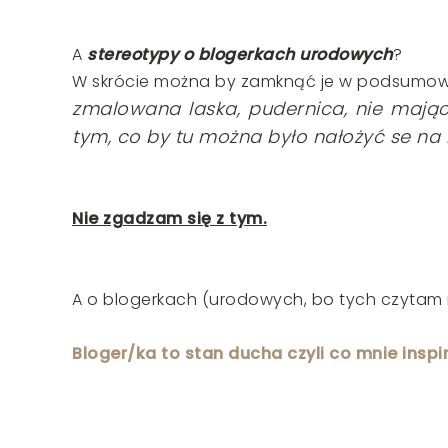
A
stereotypy o blogerkach urodowych
?
W skrócie można by zamknąć je w podsumow
zmalowana laska, pudernica, nie mając
tym, co by tu można było nałożyć se na ry
Nie zgadzam się z tym.
A o blogerkach (urodowych, bo tych czytam 
Bloger/ka to stan ducha czyli co mnie inspi