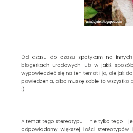
Od czasu do czasu spotykam na innych 
blogerkach urodowych lub w jakiś sposó
wypowiedzieć się na ten temat i ja, ale jak d
powiedzenia, albo muszę sobie to wszystko p
:)
A temat tego stereotypu - nie tylko tego - jest
odpowiadamy większej ilości stereotypów