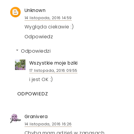
Unknown
14 listopada, 2016 14:59
Wygląda ciekawie :)
Odpowiedz
Odpowiedzi
Wszystkie moje bziki
17 listopada, 2016 09:55
i jest OK :)
ODPOWIEDZ
Granivera
14 listopada, 2016 16:26
Chyba mam gdzieś w zapasach.