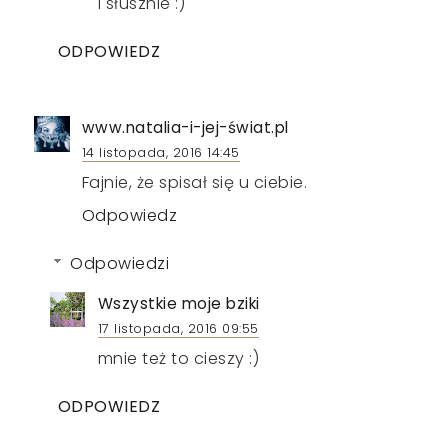
i słusznie :)
ODPOWIEDZ
www.natalia-i-jej-świat.pl
14 listopada, 2016 14:45
Fajnie, że spisał się u ciebie.
Odpowiedz
Odpowiedzi
Wszystkie moje bziki
17 listopada, 2016 09:55
mnie też to cieszy :)
ODPOWIEDZ