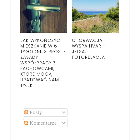
JAK WYKOŃCZYĆ
CHORWACJA:
MIESZKANIE W 6
WYSPA HVAR -
TYGODNI: 3 PROSTE
JELSA.
ZASADY
FOTORELACJA
WSPÓŁPRACY Z
FACHOWCAMI,
KTÓRE MOGĄ
URATOWAĆ NAM
TYŁEK
Posty
Komentarze