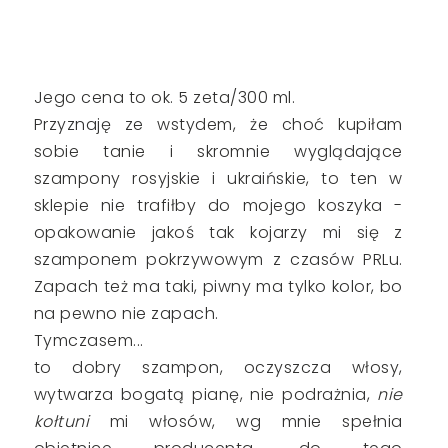
Jego cena to ok. 5 zeta/300 ml.
Przyznaję ze wstydem, że choć kupiłam
sobie tanie i skromnie wyglądające
szampony rosyjskie i ukraińskie, to ten w
sklepie nie trafiłby do mojego koszyka -
opakowanie jakoś tak kojarzy mi się z
szamponem pokrzywowym z czasów PRLu.
Zapach też ma taki, piwny ma tylko kolor, bo
na pewno nie zapach.
Tymczasem...
to dobry szampon, oczyszcza włosy,
wytwarza bogatą pianę, nie podrażnia,
nie
kołtuni
mi włosów, wg mnie spełnia