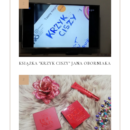
KSIĄŻKA "KRZYK CISZY" JANA OBORNIAKA