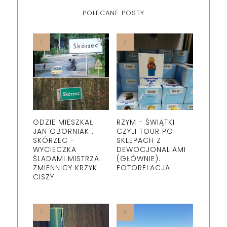
POLECANE POSTY
GDZIE MIESZKAŁ
RZYM - ŚWIĄTKI
JAN OBORNIAK :
CZYLI TOUR PO
SKÓRZEC -
SKLEPACH Z
WYCIECZKA
DEWOCJONALIAMI
ŚLADAMI MISTRZA.
(GŁÓWNIE).
ZMIENNICY KRZYK
FOTORELACJA
CISZY