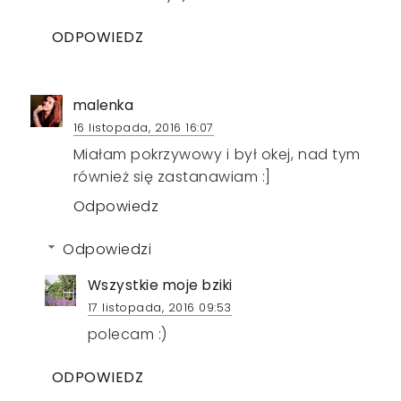
ODPOWIEDZ
malenka
16 listopada, 2016 16:07
Miałam pokrzywowy i był okej, nad tym
również się zastanawiam :]
Odpowiedz
Odpowiedzi
Wszystkie moje bziki
17 listopada, 2016 09:53
polecam :)
ODPOWIEDZ