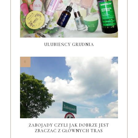
ULUBIEŃCY GRUDNIA
ŻABOJADY CZYLI JAK DOBRZE JEST
ZBACZAĆ Z GŁÓWNYCH TRAS