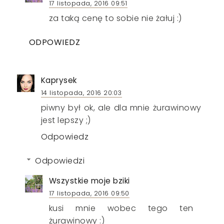
17 listopada, 2016 09:51
za taką cenę to sobie nie żałuj :)
ODPOWIEDZ
Kaprysek
14 listopada, 2016 20:03
piwny był ok, ale dla mnie żurawinowy
jest lepszy ;)
Odpowiedz
Odpowiedzi
Wszystkie moje bziki
17 listopada, 2016 09:50
kusi mnie wobec tego ten
żurawinowy :)