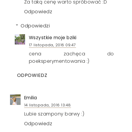
Za taką cenę warto spróbować :D
Odpowiedz
Odpowiedzi
Wszystkie moje bziki
17 listopada, 2016 09:47
cena zachęca do
poeksperymentowania :)
ODPOWIEDZ
Emilia
14 listopada, 2016 13:48
Lubie szampony barwy :)
Odpowiedz