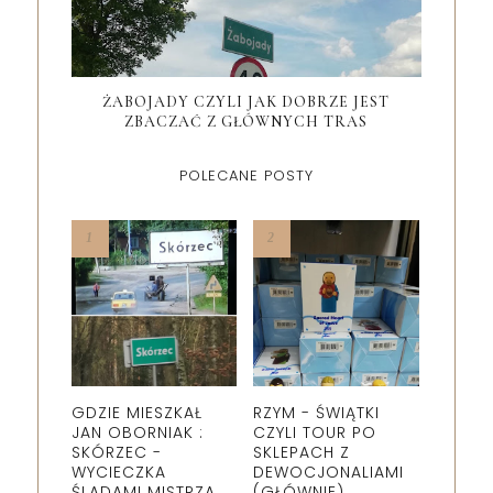
ŻABOJADY CZYLI JAK DOBRZE JEST
ZBACZAĆ Z GŁÓWNYCH TRAS
POLECANE POSTY
GDZIE MIESZKAŁ
RZYM - ŚWIĄTKI
JAN OBORNIAK :
CZYLI TOUR PO
SKÓRZEC -
SKLEPACH Z
WYCIECZKA
DEWOCJONALIAMI
ŚLADAMI MISTRZA.
(GŁÓWNIE).