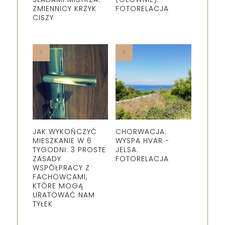
ZMIENNICY KRZYK
FOTORELACJA
CISZY
JAK WYKOŃCZYĆ
CHORWACJA:
MIESZKANIE W 6
WYSPA HVAR -
TYGODNI: 3 PROSTE
JELSA.
ZASADY
FOTORELACJA
WSPÓŁPRACY Z
FACHOWCAMI,
KTÓRE MOGĄ
URATOWAĆ NAM
TYŁEK