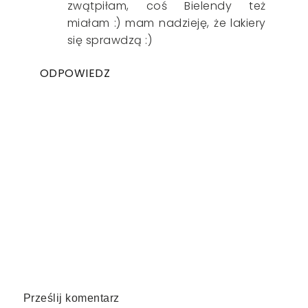
zwątpiłam, coś Bielendy też
miałam :) mam nadzieję, że lakiery
się sprawdzą :)
ODPOWIEDZ
Prześlij komentarz