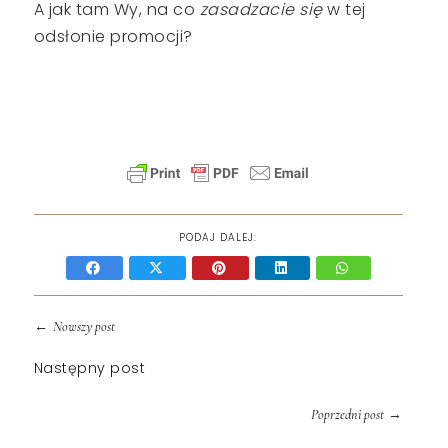
A jak tam Wy, na co
zasadzacie się
w tej
odsłonie promocji?
PODAJ DALEJ:
←
Nowszy post
Następny post
→
Poprzedni post