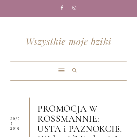
Wszystkie moje bziki
PROMOCJA W
ROSSMANNIE:
29/0
9
USTA i PAZNOKCIE.
2016