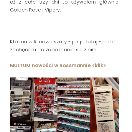
aż z całe trzy dni to używałam głównie
Golden Rose i Vipery.
Kto ma w R. nowe szafy - jak ja tutaj - no to
zachęcam do zapoznania się z nimi:
MULTUM nowości w Rossmannie <klik>