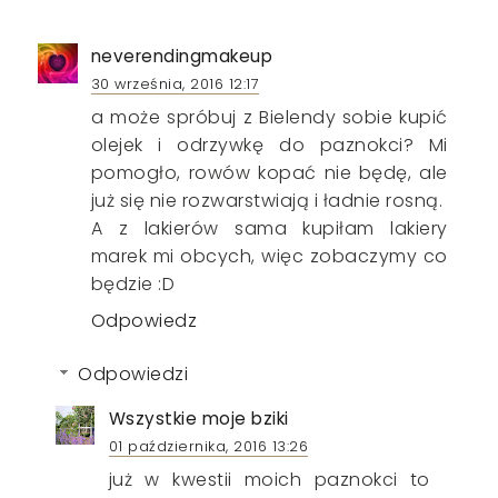
neverendingmakeup
30 września, 2016 12:17
a może spróbuj z Bielendy sobie kupić
olejek i odrzywkę do paznokci? Mi
pomogło, rowów kopać nie będę, ale
już się nie rozwarstwiają i ładnie rosną.
A z lakierów sama kupiłam lakiery
marek mi obcych, więc zobaczymy co
będzie :D
Odpowiedz
Odpowiedzi
Wszystkie moje bziki
01 października, 2016 13:26
już w kwestii moich paznokci to