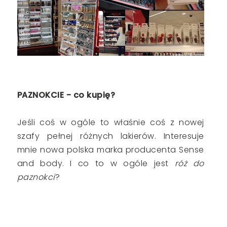
PAZNOKCIE - co kupię?
Jeśli coś w ogóle to właśnie coś z nowej
szafy pełnej różnych lakierów. Interesuje
mnie nowa polska marka producenta Sense
and body. I co to w ogóle jest
róż do
paznokci
?