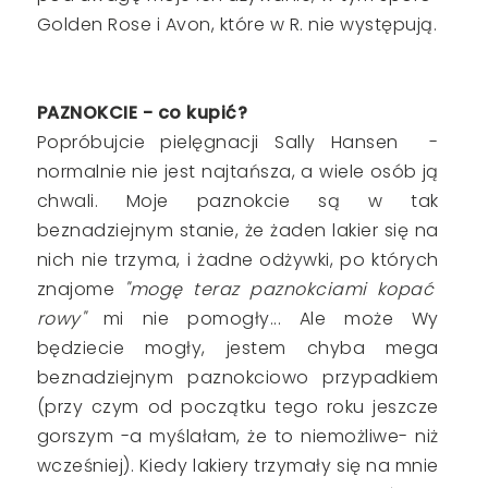
Golden Rose i Avon, które w R. nie występują.
PAZNOKCIE - co kupić?
Popróbujcie pielęgnacji Sally Hansen -
normalnie nie jest najtańsza, a wiele osób ją
chwali. Moje paznokcie są w tak
beznadziejnym stanie, że żaden lakier się na
nich nie trzyma, i żadne odżywki, po których
znajome
"mogę teraz paznokciami kopać
rowy"
mi nie pomogły... Ale może Wy
będziecie mogły, jestem chyba mega
beznadziejnym paznokciowo przypadkiem
(przy czym od początku tego roku jeszcze
gorszym -a myślałam, że to niemożliwe- niż
wcześniej). Kiedy lakiery trzymały się na mnie