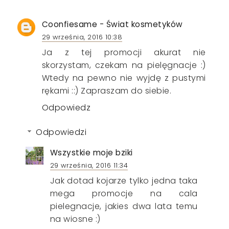
Coonfiesame - Świat kosmetyków
29 września, 2016 10:38
Ja z tej promocji akurat nie
skorzystam, czekam na pielęgnacje :)
Wtedy na pewno nie wyjdę z pustymi
rękami ::) Zapraszam do siebie.
Odpowiedz
Odpowiedzi
Wszystkie moje bziki
29 września, 2016 11:34
Jak dotad kojarze tylko jedna taka
mega promocje na cala
pielegnacje, jakies dwa lata temu
na wiosne :)