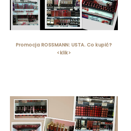
Promocja ROSSMANN: USTA. Co kupić?
<klik>