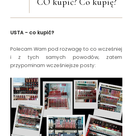
CO kupić? Co kupię?
USTA - co kupić?
Polecam Wam pod rozwagę to co wcześniej
i z tych samych powodów, zatem
przypominam wcześniejsze posty: