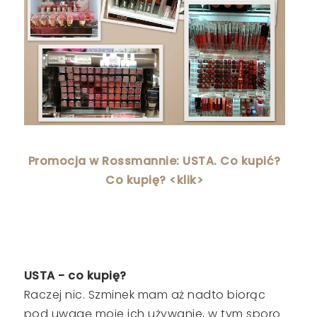
Promocja w Rossmannie: USTA. Co kupić?
Co kupię? <klik>
USTA - co kupię?
Raczej nic. Szminek mam aż nadto biorąc
pod uwagę moje ich używanie, w tym sporo