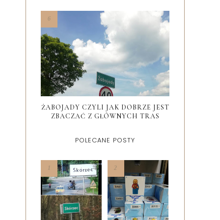
ŻABOJADY CZYLI JAK DOBRZE JEST
ZBACZAĆ Z GŁÓWNYCH TRAS
POLECANE POSTY