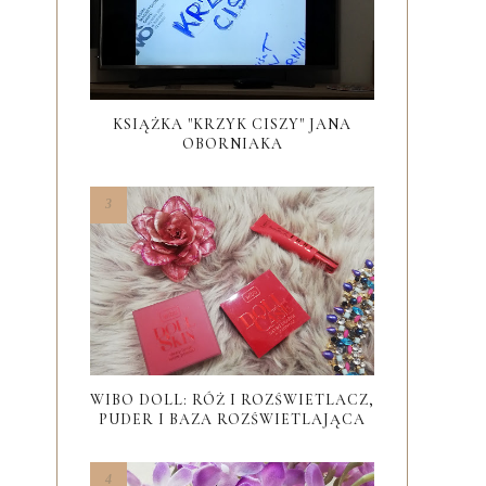
KSIĄŻKA "KRZYK CISZY" JANA
OBORNIAKA
WIBO DOLL: RÓŻ I ROZŚWIETLACZ,
PUDER I BAZA ROZŚWIETLAJĄCA