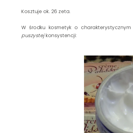
Kosztuje ok. 26 zeta.
W środku kosmetyk o charakterystycznym
puszystej
konsystencji: