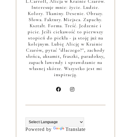
L.Carroll, Alicja w Krainie Czarów.
Interesuje mnie: życie. Ludzie.
Kolory. Tkaniny. Desenie. Obrazy.
Słowa. Faktury. Miejsca. Zapachy.
Kształt. Forma. Treść. Jedzenie i
picie. Jeśli ciekawość to pierwszy
stopień do piekła - ja stoję już na
kolejnym. Lubię Alicję w Krainie
Czarów, pytać "dlaczego?", zachody
słońca, aksamit, fraszki, paradoksy,
zapach lawendy i sprawdzanie na
własnej skórze. Wszystko jest mi
inspiracją.
Powered by
Translate