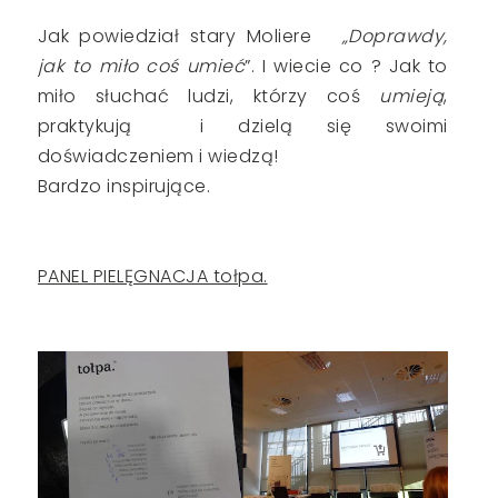
Jak powiedział stary Moliere
„Doprawdy,
jak to miło
coś umieć
”. I wiecie co ? Jak to
miło słuchać ludzi, którzy coś
umieją
,
praktykują i dzielą się swoimi
doświadczeniem i wiedzą!
Bardzo inspirujące.
PANEL PIELĘGNACJA tołpa.