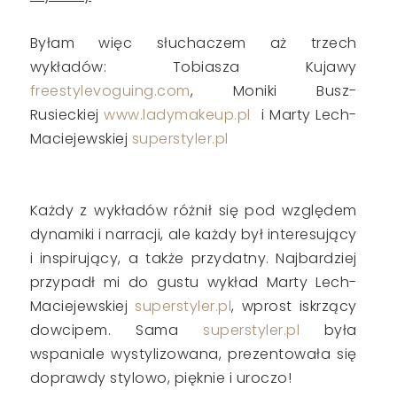
Byłam więc słuchaczem aż trzech
wykładów: Tobiasza Kujawy
freestylevoguing.com
, Moniki Busz-
Rusieckiej
www.ladymakeup.pl
i Marty Lech-
Maciejewskiej
superstyler.pl
Każdy z wykładów różnił się pod względem
dynamiki i narracji, ale każdy był interesujący
i inspirujący, a także przydatny. Najbardziej
przypadł mi do gustu wykład Marty Lech-
Maciejewskiej
superstyler.pl
, wprost iskrzący
dowcipem. Sama
superstyler.pl
była
wspaniale wystylizowana, prezentowała się
doprawdy stylowo, pięknie i uroczo!