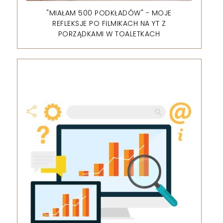
"MIAŁAM 500 PODKŁADÓW" - MOJE
REFLEKSJE PO FILMIKACH NA YT Z
PORZĄDKAMI W TOALETKACH