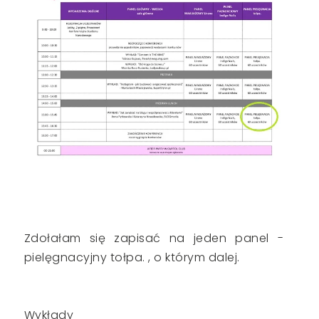
Zdołałam się zapisać na jeden panel -
pielęgnacyjny tołpa. , o którym dalej.
Wykłady