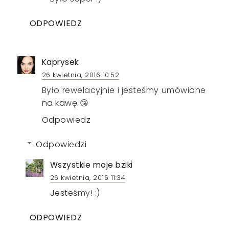
ODPOWIEDZ
Kaprysek
26 kwietnia, 2016 10:52
Było rewelacyjnie i jesteśmy umówione
na kawę 😘
Odpowiedz
Odpowiedzi
Wszystkie moje bziki
26 kwietnia, 2016 11:34
Jesteśmy! :)
ODPOWIEDZ