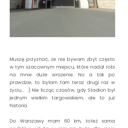
Muszę przyznać, że nie bywam zbyt często
w tym szacownym miejscu, które nadal robi
na mnie duże wrażenie. No a tak po
prawdzie, to byłam tam teraz drugi raz w
życiu... :) Nie licząc czasów, gdy Stadion był
jednym wielkim targowiskiem, ale to już
historia.
Do Warszawy mam 60 km, toteż sama