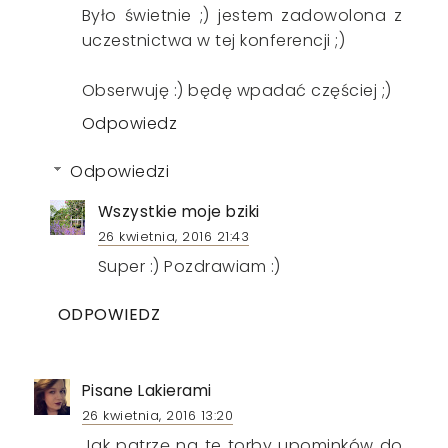
Było świetnie ;) jestem zadowolona z
uczestnictwa w tej konferencji ;)
Obserwuję :) będę wpadać częściej ;)
Odpowiedz
Odpowiedzi
Wszystkie moje bziki
26 kwietnia, 2016 21:43
Super :) Pozdrawiam :)
ODPOWIEDZ
Pisane Lakierami
26 kwietnia, 2016 13:20
Jak patrzę na te torby upominków do