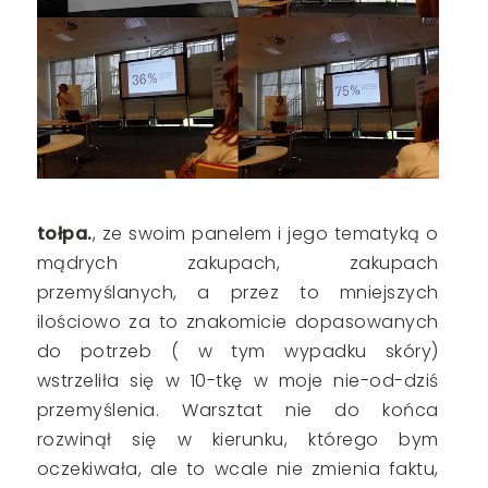
tołpa.
, ze swoim panelem i jego tematyką o
mądrych zakupach, zakupach
przemyślanych, a przez to mniejszych
ilościowo za to znakomicie dopasowanych
do potrzeb ( w tym wypadku skóry)
wstrzeliła się w 10-tkę w moje nie-od-dziś
przemyślenia. Warsztat nie do końca
rozwinął się w kierunku, którego bym
oczekiwała, ale to wcale nie zmienia faktu,