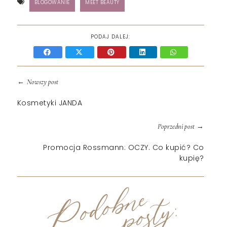
BLOGOWANIE
MEET BEAUTY
PODAJ DALEJ:
←
Nowszy post
Kosmetyki JANDA
→
Poprzedni post
Promocja Rossmann: OCZY. Co kupić? Co
kupię?