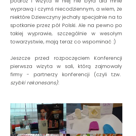
podróż i wizyta w niej nie była dla mnie
wyprawą i czymś niecodziennym, a wiem, że
niektóre Dziewczyny jechały specjalnie na to
spotkanie przez pół Polski. Ale na pewno po
takiej wyprawie, szczególnie w wesołym
towarzystwie, mają teraz co wspominać :)
Jeszcze przed rozpoczęciem Konferencji
pierwsza wizyta w sali, którą zajmowały
firmy - partnerzy konferencji (czyli tzw.
szybki rekonesans)
: