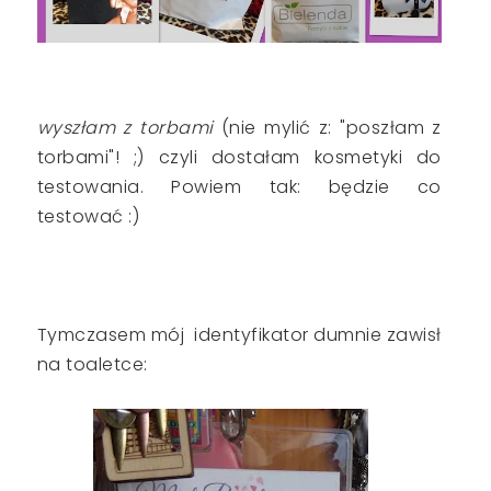
wyszłam z torbami
(nie mylić z: "poszłam z
torbami"! ;) czyli dostałam kosmetyki do
testowania. Powiem tak: będzie co
testować :)
Tymczasem mój identyfikator dumnie zawisł
na toaletce: