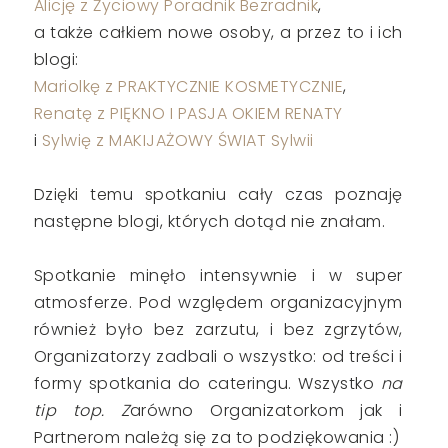
Alicję z Życiowy Poradnik Bezradnik
,
a także całkiem nowe osoby, a przez to i ich
blogi:
Mariolkę z PRAKTYCZNIE KOSMETYCZNIE
,
Renatę z PIĘKNO I PASJA OKIEM RENATY
i
Sylwię z MAKIJAŻOWY ŚWIAT Sylwii
Dzięki temu spotkaniu cały czas poznaję
następne blogi, których dotąd nie znałam.
Spotkanie minęło intensywnie i w super
atmosferze. Pod względem organizacyjnym
również było bez zarzutu, i bez zgrzytów,
Organizatorzy zadbali o wszystko: od treści i
formy spotkania do cateringu. Wszystko
na
tip top. Z
arówno Organizatorkom jak i
Partnerom należą się za to podziękowania :)