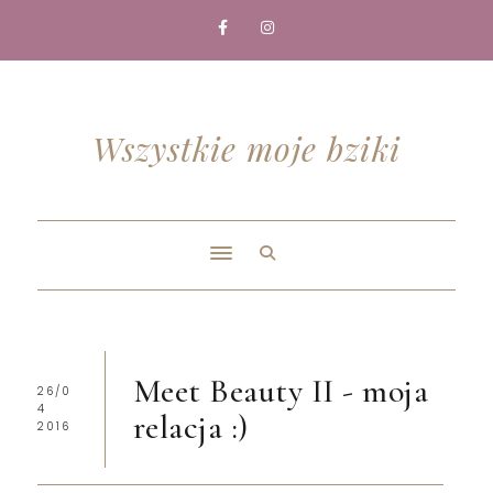
Wszystkie moje bziki
Meet Beauty II - moja
26/0
4
relacja :)
2016