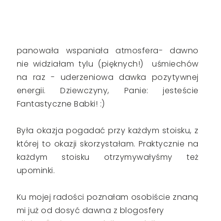
panowała wspaniała atmosfera- dawno
nie widziałam tylu (pięknych!) uśmiechów
na raz - uderzeniowa dawka pozytywnej
energii. Dziewczyny, Panie: jesteście
Fantastyczne Babki! :)
Była okazja pogadać przy każdym stoisku, z
której to okazji skorzystałam. Praktycznie na
każdym stoisku otrzymywałyśmy też
upominki.
Ku mojej radości poznałam osobiście znaną
mi już od dosyć dawna z blogosfery