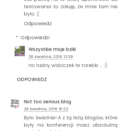
testowania to żałuję, że mnie tam nie
było :(
Odpowiedz
Odpowiedzi
Wszystkie moje bziki
26 kwietnia, 2016 21:39
no ładny widoczek te torebki ... :)
ODPOWIEDZ
Not too serious blog
26 kwietnia, 2016 15:22
Było świetnie! A z tą listą blogów, które
były na konferencji masz absolutną