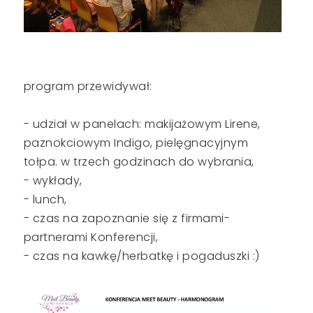
program przewidywał:
- udział w panelach: makijażowym Lirene,
paznokciowym Indigo, pielęgnacyjnym
tołpa. w trzech godzinach do wybrania,
- wykłady,
- lunch,
- czas na zapoznanie się z firmami-
partnerami Konferencji,
- czas na kawkę/herbatkę i pogaduszki :)