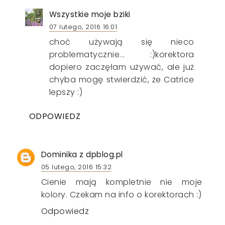
Wszystkie moje bziki
07 lutego, 2016 16:01
choć używają się nieco
problematycznie... :)korektora
dopiero zaczęłam używać, ale już
chyba mogę stwierdzić, że Catrice
lepszy :)
ODPOWIEDZ
Dominika z dpblog.pl
05 lutego, 2016 15:32
Cienie mają kompletnie nie moje
kolory. Czekam na info o korektorach :)
Odpowiedz