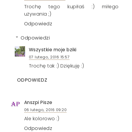
Trochę tego kupiłaś :) miłego
używania ;)
Odpowiedz
Odpowiedzi
Wszystkie moje bziki
07 lutego, 2016 15:57
Trochę tak :) Dziękuję :)
ODPOWIEDZ
Anszpi Pisze
06 lutego, 2016 09:20
Ale kolorowo :)
Odpowiedz