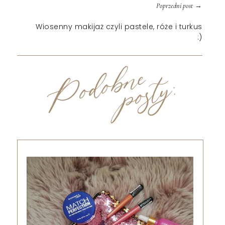
→
Poprzedni post
Wiosenny makijaż czyli pastele, róże i turkus
:)