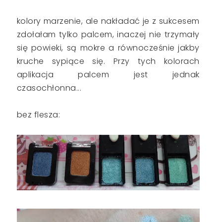
kolory marzenie, ale nakładać je z sukcesem
zdołałam tylko palcem, inaczej nie trzymały
się powieki, są mokre a równocześnie jakby
kruche sypiące się. Przy tych kolorach
aplikacja palcem jest jednak
czasochłonna...
bez flesza: