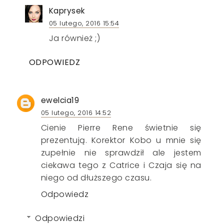
Kaprysek
05 lutego, 2016 15:54
Ja również ;)
ODPOWIEDZ
ewelcia19
05 lutego, 2016 14:52
Cienie Pierre Rene świetnie się
prezentują. Korektor Kobo u mnie się
zupełnie nie sprawdził ale jestem
ciekawa tego z Catrice i Czaja się na
niego od dłuższego czasu.
Odpowiedz
Odpowiedzi