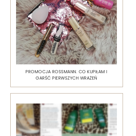
PROMOCJA ROSSMANN: CO KUPIŁAM I
GARŚĆ PIERWSZYCH WRAŻEŃ