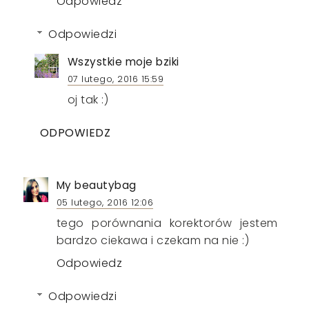
Odpowiedz
Odpowiedzi
Wszystkie moje bziki
07 lutego, 2016 15:59
oj tak :)
ODPOWIEDZ
My beautybag
05 lutego, 2016 12:06
tego porównania korektorów jestem
bardzo ciekawa i czekam na nie :)
Odpowiedz
Odpowiedzi