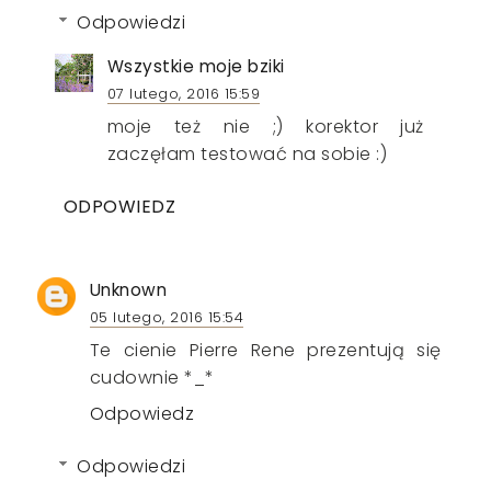
Odpowiedzi
Wszystkie moje bziki
07 lutego, 2016 15:59
moje też nie ;) korektor już
zaczęłam testować na sobie :)
ODPOWIEDZ
Unknown
05 lutego, 2016 15:54
Te cienie Pierre Rene prezentują się
cudownie *_*
Odpowiedz
Odpowiedzi