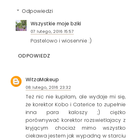
Odpowiedzi
Wszystkie moje bziki
07 lutego, 2016 15:57
Pastelowo i wiosennie :)
ODPOWIEDZ
WitzaMakeup
08 lutego, 2016 23:32
Też nic nie kupiłam, ale wydaje mi się,
że korektor Kobo i Caterice to zupełnie
inna para kaloszy ;) ciężko
porównywać korektor rozswietlajacy z
kryjącym chociaż mimo wszystko
ciekawa jestem jak wypadną w starciu