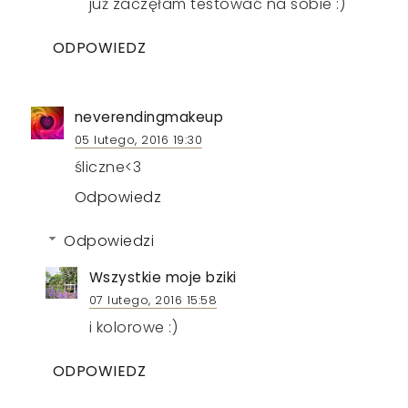
już zaczęłam testować na sobie :)
ODPOWIEDZ
neverendingmakeup
05 lutego, 2016 19:30
śliczne<3
Odpowiedz
Odpowiedzi
Wszystkie moje bziki
07 lutego, 2016 15:58
i kolorowe :)
ODPOWIEDZ