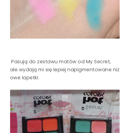
Pasują do zestawu matów od My Secret,
ale wydają mi się lepiej napigmentowane niż
owe lapetki: