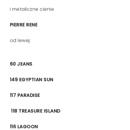
i metaliczne cienie
PIERRE RENE
od lewej:
60 JEANS
149 EGYPTIAN SUN
117 PARADISE
118 TREASURE ISLAND
116 LAGOON