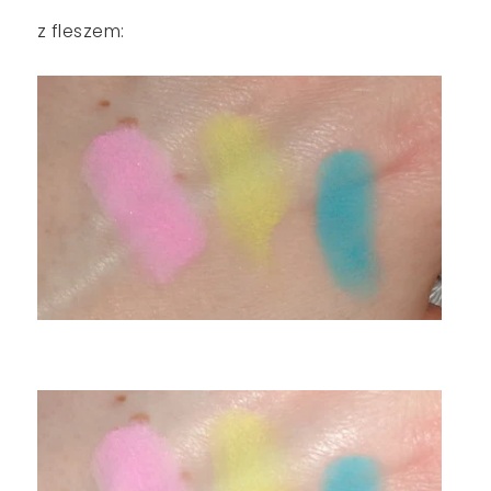
z fleszem: