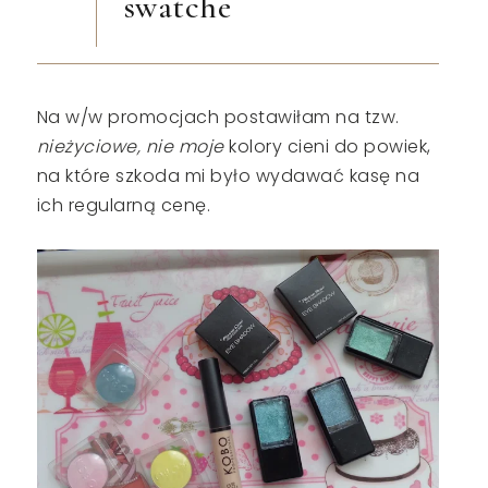
swatche
Na w/w promocjach postawiłam na tzw.
nieżyciowe, nie moje
kolory cieni do powiek,
na które szkoda mi było wydawać kasę na
ich regularną cenę.