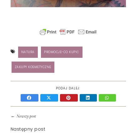
NATURA
PROMOCJE-CO KUPIĆ
ZAKUPY KOSMETYCZNE
PODAJ DALEJ:
←
Nowszy post
Następny post