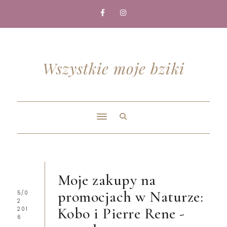
Wszystkie moje bziki
Moje zakupy na
promocjach w Naturze:
5/0
2
Kobo i Pierre Rene -
201
6