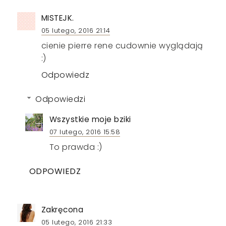
MISTEJK.
05 lutego, 2016 21:14
cienie pierre rene cudownie wyglądają
:)
Odpowiedz
Odpowiedzi
Wszystkie moje bziki
07 lutego, 2016 15:58
To prawda :)
ODPOWIEDZ
Zakręcona
05 lutego, 2016 21:33