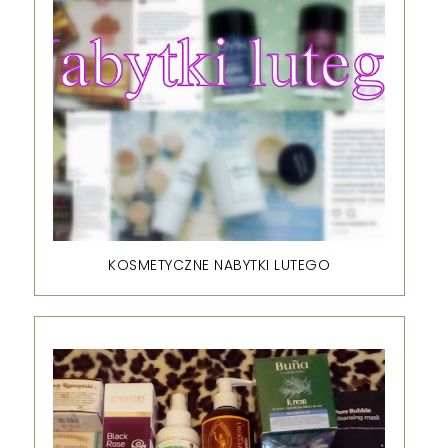
KOSMETYCZNE NABYTKI LUTEGO