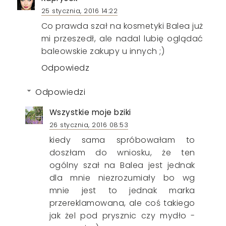
25 stycznia, 2016 14:22
Co prawda szał na kosmetyki Balea już
mi przeszedł, ale nadal lubię oglądać
baleowskie zakupy u innych ;)
Odpowiedz
Odpowiedzi
Wszystkie moje bziki
26 stycznia, 2016 08:53
kiedy sama spróbowałam to
doszłam do wniosku, że ten
ogólny szał na Balea jest jednak
dla mnie niezrozumiały bo wg
mnie jest to jednak marka
przereklamowana, ale coś takiego
jak żel pod prysznic czy mydło -