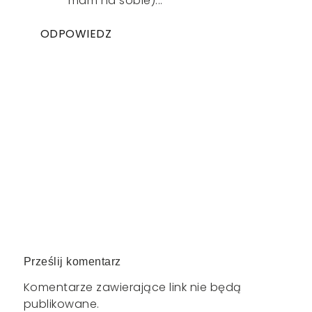
mam na sobie)...
ODPOWIEDZ
Prześlij komentarz
Komentarze zawierające link nie będą
publikowane.