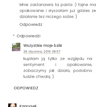
Mnie zastanawia ta pasta :) fajne ma
opakowanie i słyszałam juz gdzies ze
działanie tez niczego sobie :)
Odpowiedz
Odpowiedzi
Wszystkie moje bziki
26 stycznia, 2016 08:57
kupiłam ją tylko ze względu na
sentyment i opakowanie,
zobaczymy jak działa, podobno
ludzie chwalą :)
ODPOWIEDZ
Kaprysek