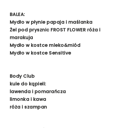
BALEA:
Mydło w płynie papaja i maślanka
Żel pod prysznic FROST FLOWER róża i
marakuja
Mydło w kostce mleko&miód
Mydło w kostce Sensitive
Body Club
kule do kąpieli:
lawenda i pomarańcza
limonka i kawa
róża i szampan