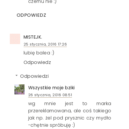
czemu nie :)
ODPOWIEDZ
MISTEJK.
25 stycznia, 2016 17:26
lubię balea :)
Odpowiedz
Odpowiedzi
Wszystkie moje bziki
26 stycznia, 2016 08:51
wg mnie jest to marka
przereklamowana, ale coś takiego
jak np. żel pod prysznic czy mydło
-chętnie spróbuję :)