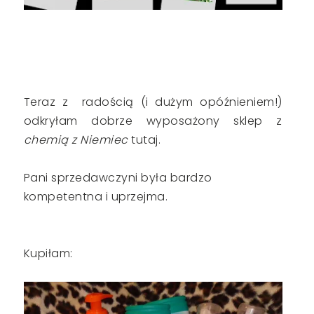
Teraz z radością (i dużym opóźnieniem!)
odkryłam dobrze wyposażony sklep z
chemią z Niemiec
tutaj.
Pani sprzedawczyni była bardzo
kompetentna i uprzejma.
Kupiłam: