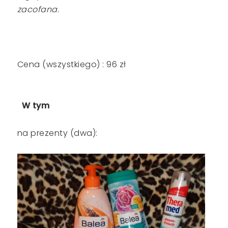
zacofana.
Cena (wszystkiego) : 96 zł
W tym
na prezenty (dwa):