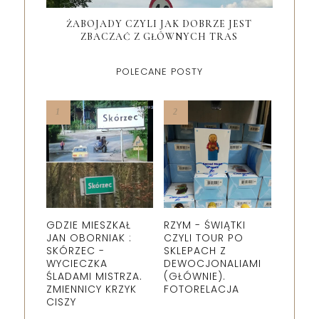
ŻABOJADY CZYLI JAK DOBRZE JEST
ZBACZAĆ Z GŁÓWNYCH TRAS
POLECANE POSTY
GDZIE MIESZKAŁ
RZYM - ŚWIĄTKI
JAN OBORNIAK :
CZYLI TOUR PO
SKÓRZEC -
SKLEPACH Z
WYCIECZKA
DEWOCJONALIAMI
ŚLADAMI MISTRZA.
(GŁÓWNIE).
ZMIENNICY KRZYK
FOTORELACJA
CISZY