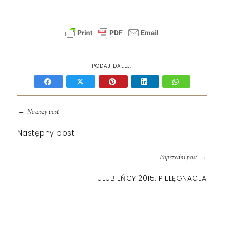
PODAJ DALEJ:
←
Nowszy post
Następny post
→
Poprzedni post
ULUBIEŃCY 2015: PIELĘGNACJA