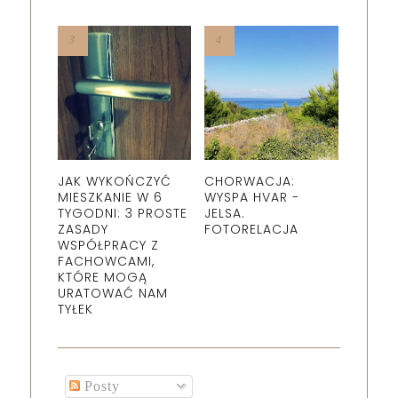
JAK WYKOŃCZYĆ
CHORWACJA:
MIESZKANIE W 6
WYSPA HVAR -
TYGODNI: 3 PROSTE
JELSA.
ZASADY
FOTORELACJA
WSPÓŁPRACY Z
FACHOWCAMI,
KTÓRE MOGĄ
URATOWAĆ NAM
TYŁEK
Posty