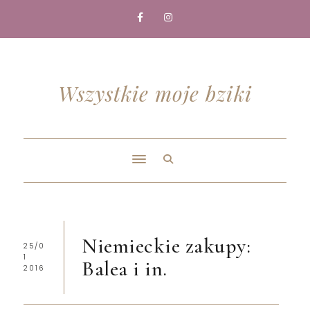
Wszystkie moje bziki
Niemieckie zakupy:
25/0
1
Balea i in.
2016