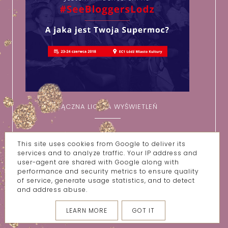
ŁĄCZNA LICZBA WYŚWIETLEŃ
This site uses cookies from Google to deliver its
services and to analyze traffic. Your IP address and
user-agent are shared with Google along with
performance and security metrics to ensure quality
of service, generate usage statistics, and to detect
and address abuse.
LEARN MORE
GOT IT
KONTAKT/WSPÓŁPRACA
O MNIE