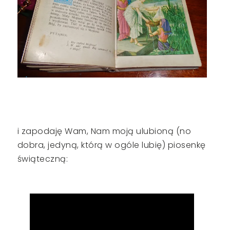
i zapodaję Wam, Nam moją ulubioną (no
dobra, jedyną, którą w ogóle lubię) piosenkę
świąteczną: