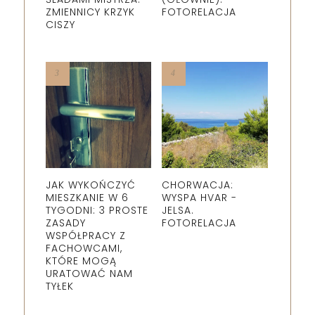
ZMIENNICY KRZYK
FOTORELACJA
CISZY
JAK WYKOŃCZYĆ
CHORWACJA:
MIESZKANIE W 6
WYSPA HVAR -
TYGODNI: 3 PROSTE
JELSA.
ZASADY
FOTORELACJA
WSPÓŁPRACY Z
FACHOWCAMI,
KTÓRE MOGĄ
URATOWAĆ NAM
TYŁEK