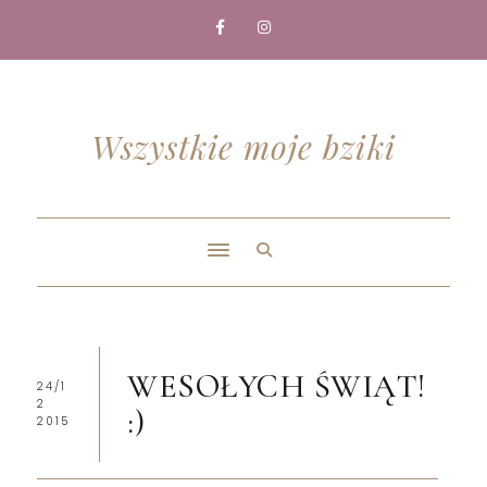
Wszystkie moje bziki
WESOŁYCH ŚWIĄT!
24/1
2
:)
2015