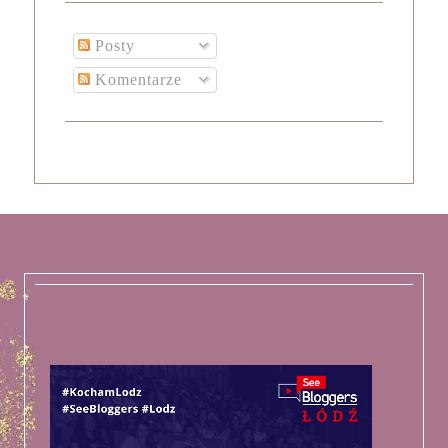
Posty
Komentarze