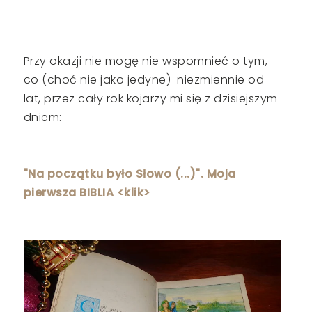
Przy okazji nie mogę nie wspomnieć o tym,
co (choć nie jako jedyne) niezmiennie od
lat, przez cały rok kojarzy mi się z dzisiejszym
dniem:
"Na początku było Słowo (...)". Moja
pierwsza BIBLIA <klik>