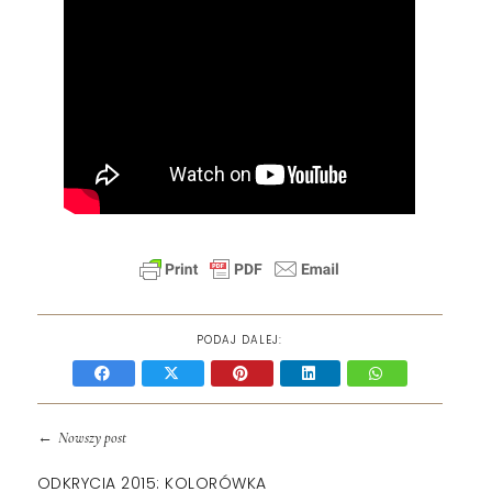
PODAJ DALEJ:
←
Nowszy post
ODKRYCIA 2015: KOLORÓWKA