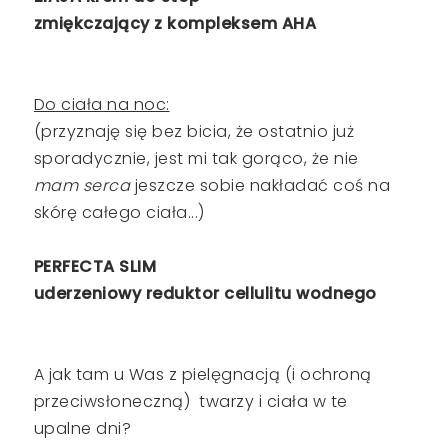
zmiękczający z kompleksem AHA
Do ciała na noc:
(przyznaję się bez bicia, że ostatnio już
sporadycznie, jest mi tak gorąco, że nie
mam serca
jeszcze sobie nakładać coś na
skórę całego ciała...)
PERFECTA SLIM
uderzeniowy reduktor cellulitu wodnego
A jak tam u Was z pielęgnacją (i ochroną
przeciwsłoneczną) twarzy i ciała w te
upalne dni?