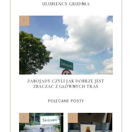
ULUBIEŃCY GRUDNIA
ŻABOJADY CZYLI JAK DOBRZE JEST
ZBACZAĆ Z GŁÓWNYCH TRAS
POLECANE POSTY