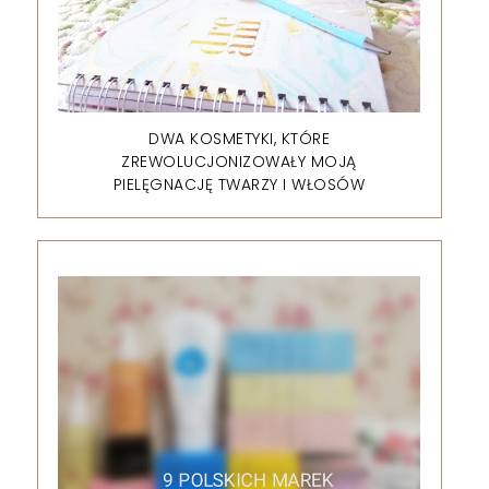
DWA KOSMETYKI, KTÓRE
ZREWOLUCJONIZOWAŁY MOJĄ
PIELĘGNACJĘ TWARZY I WŁOSÓW