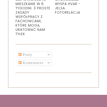
MIESZKANIE W 6
WYSPA HVAR -
TYGODNI: 3 PROSTE
JELSA.
ZASADY
FOTORELACJA
WSPÓŁPRACY Z
FACHOWCAMI,
KTÓRE MOGĄ
URATOWAĆ NAM
TYŁEK
Posty
Komentarze