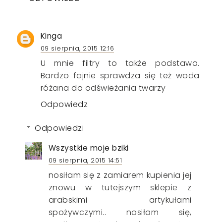
Kinga
09 sierpnia, 2015 12:16
U mnie filtry to także podstawa.
Bardzo fajnie sprawdza się też woda
różana do odświeżania twarzy
Odpowiedz
Odpowiedzi
Wszystkie moje bziki
09 sierpnia, 2015 14:51
nosiłam się z zamiarem kupienia jej
znowu w tutejszym sklepie z
arabskimi artykułami
spożywczymi.. nosiłam się,