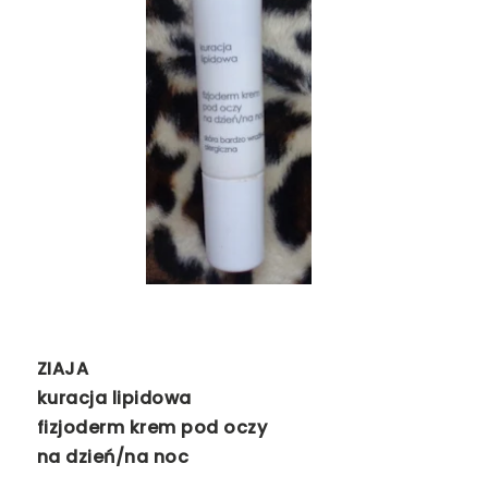
ZIAJA
kuracja lipidowa
fizjoderm krem pod oczy
na dzień/na noc