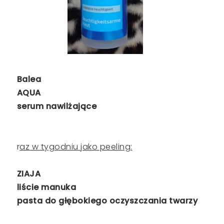
Balea
AQUA
serum nawilżające
r
az w tygodniu jako peeling:
ZIAJA
liście manuka
pasta do głębokiego oczyszczania twarzy