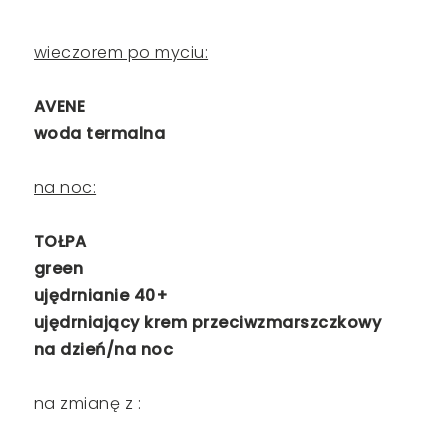
wieczorem po myciu:
AVENE
woda termalna
na noc:
TOŁPA
green
ujędrnianie 40+
ujędrniający krem przeciwzmarszczkowy
na dzień/na noc
na zmianę z :