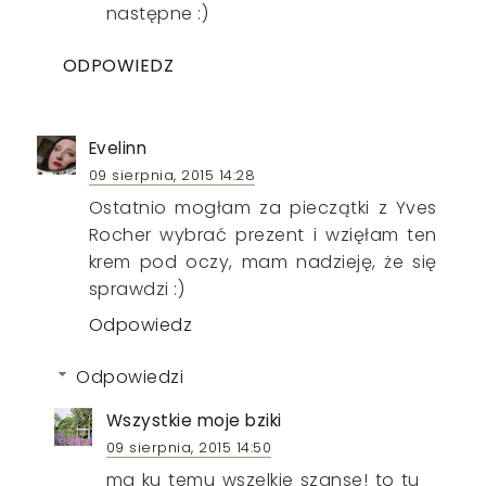
następne :)
ODPOWIEDZ
Evelinn
09 sierpnia, 2015 14:28
Ostatnio mogłam za pieczątki z Yves
Rocher wybrać prezent i wzięłam ten
krem pod oczy, mam nadzieję, że się
sprawdzi :)
Odpowiedz
Odpowiedzi
Wszystkie moje bziki
09 sierpnia, 2015 14:50
ma ku temu wszelkie szanse! to tu