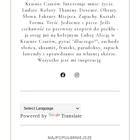
Krainie Czarów. Interesuje mnie: życie.
Ludzie. Kolory. Tkaniny. Desenie. Obrazy.
Słowa. Faktury. Miejsca. Zapachy. Kształt.
Forma. Treść. Jedzenie i picie. Jeśli
ciekawość to pierwszy stopień do piekła -
ja stoję już na kolejnym. Lubię Alicję w
Krainie Czarów, pytać "dlaczego?", zachody
słońca, aksamit, fraszki, paradoksy, zapach
lawendy i sprawdzanie na własnej skórze.
Wszystko jest mi inspiracją.
Powered by
Translate
NAJPOPULARNIEJSZE