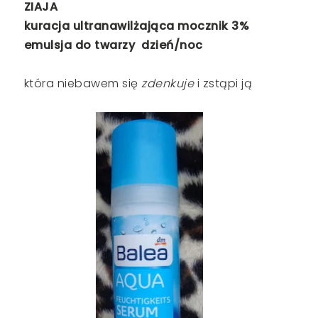
ZIAJA
kuracja ultranawilżająca mocznik 3%
emulsja do twarzy dzień/noc
która niebawem się
zdenkuje
i zstąpi ją