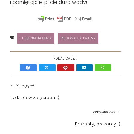
I pamiętajcie: pijcie dużo wody!
PIELĘGNACJA CIAŁA
PIELĘGNACJA TWARZY
PODAJ DALEJ:
←
Nowszy post
Tydzień w zdjęciach :)
→
Poprzedni post
Prezenty, prezenty :)