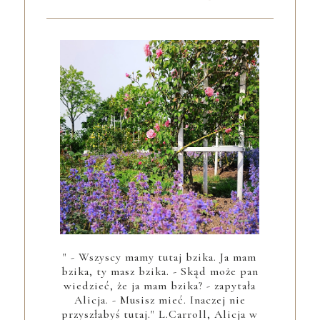
" - Wszyscy mamy tutaj bzika. Ja mam
bzika, ty masz bzika. - Skąd może pan
wiedzieć, że ja mam bzika? - zapytała
Alicja. - Musisz mieć. Inaczej nie
przyszłabyś tutaj." L.Carroll, Alicja w