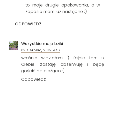
to moje drugie opakowania, a w
zapasie mam już następne :)
ODPOWIEDZ
Wszystkie moje bziki
09 sierpnia, 2015 14:57
właśnie widziałam :) fajnie tam u
Ciebie, zostaję obserwuję i będę
gościć na bieżąco :)
Odpowiedz