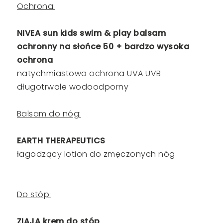
Ochrona:
NIVEA sun kids swim & play balsam
ochronny na słońce 50 + bardzo wysoka
ochrona
natychmiastowa ochrona UVA UVB
długotrwale wodoodporny
Balsam do nóg:
EARTH THERAPEUTICS
łagodzący lotion do zmęczonych nóg
Do stóp:
ZIAJA krem do stóp