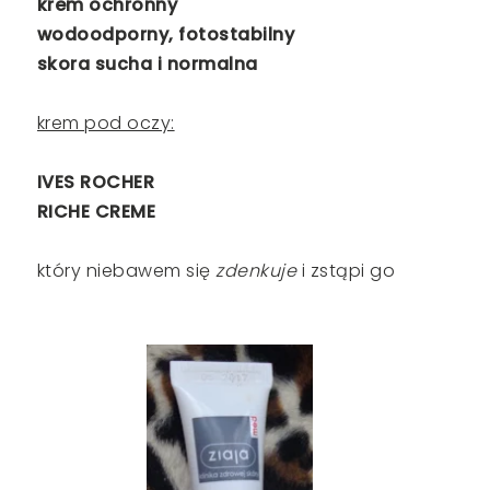
krem ochronny
wodoodporny, fotostabilny
skora sucha i normalna
krem pod oczy:
IVES ROCHER
RICHE CREME
który niebawem się
zdenkuje
i zstąpi go