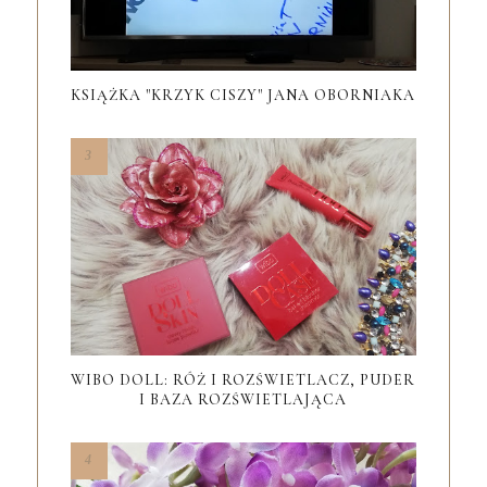
KSIĄŻKA "KRZYK CISZY" JANA OBORNIAKA
WIBO DOLL: RÓŻ I ROZŚWIETLACZ, PUDER
I BAZA ROZŚWIETLAJĄCA