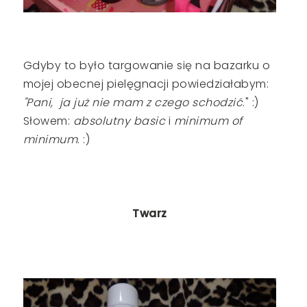
Gdyby to było targowanie się na bazarku o
mojej obecnej pielęgnacji powiedziałabym:
"Pani, ja już nie mam z czego schodzić
." :)
Słowem:
absolutny basic
i
minimum of
minimum
. :)
Twarz