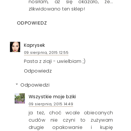
nosiłam, aż się okazało, że...
zlikwidowano ten sklep!
ODPOWIEDZ
Kaprysek
09 sierpnia, 2015 12:55
Pasta z ziaji - uwielbiam ;)
Odpowiedz
Odpowiedzi
Wszystkie moje bziki
09 sierpnia, 2015 14:49
ja też, choć wcale obiecanych
cudów nie czyni to zużywam
drugie opakowanie i kupię