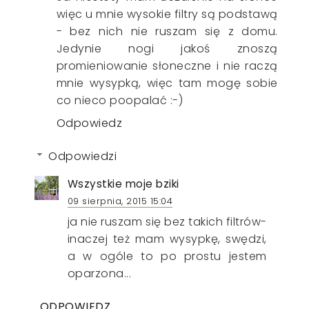
więc u mnie wysokie filtry są podstawą
- bez nich nie ruszam się z domu.
Jedynie nogi jakoś znoszą
promieniowanie słoneczne i nie raczą
mnie wysypką, więc tam mogę sobie
co nieco poopalać :-)
Odpowiedz
Odpowiedzi
Wszystkie moje bziki
09 sierpnia, 2015 15:04
ja nie ruszam się bez takich filtrów-
inaczej też mam wysypkę, swędzi,
a w ogóle to po prostu jestem
oparzona...
ODPOWIEDZ