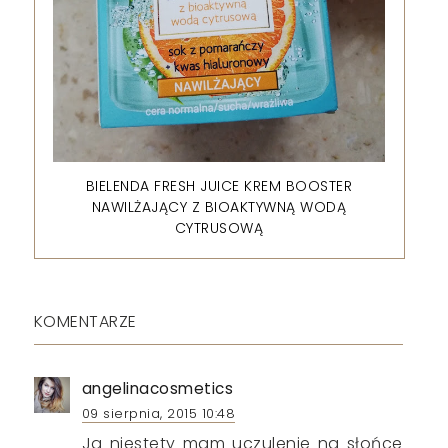
BIELENDA FRESH JUICE KREM BOOSTER
NAWILŻAJĄCY Z BIOAKTYWNĄ WODĄ
CYTRUSOWĄ
KOMENTARZE
angelinacosmetics
09 sierpnia, 2015 10:48
Ja niestety mam uczulenie na słońce