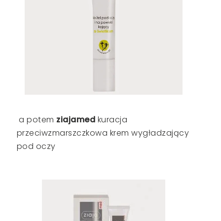
a potem
ziajamed
kuracja
przeciwzmarszczkowa krem wygładzający
pod oczy