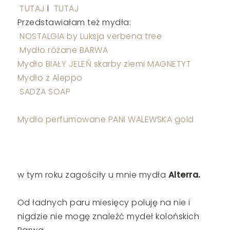
TUTAJ
i
TUTAJ
Przedstawiałam też mydła:
NOSTALGIA by Luksja verbena tree
Mydło różane BARWA
Mydło BIAŁY JELEŃ skarby ziemi MAGNETYT
Mydło z Aleppo
SADZA SOAP
Mydło perfumowane PANI WALEWSKA gold
w tym roku zagościły u mnie mydła
Alterra.
Od ładnych paru miesięcy poluję na nie i
nigdzie nie mogę znaleźć mydeł kolońskich