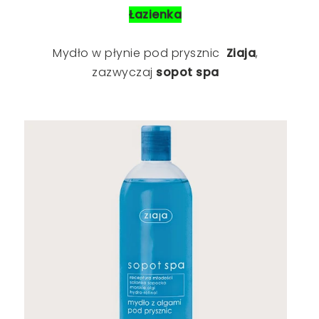
Łazienka
Mydło w płynie pod prysznic
Ziaja
,
zazwyczaj
sopot spa