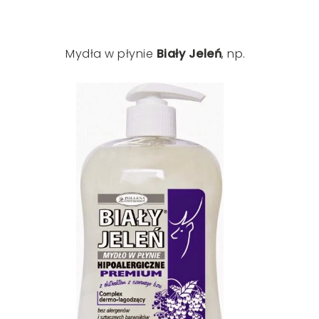
Mydła w płynie
Biały Jeleń
, np.