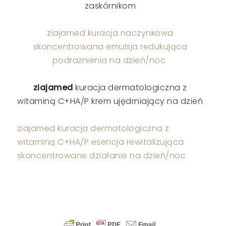
zaskórnikom
ziajamed kuracja naczynkowa
skoncentrowana emulsja redukująca
podrażnienia na dzień/noc
ziajamed
kuracja dermatologiczna z
witaminą C+HA/P krem ujędrniający na dzień
ziajamed kuracja dermatologiczna z
witaminą C+HA/P esencja rewitalizująca
skoncentrowane działanie na dzień/noc