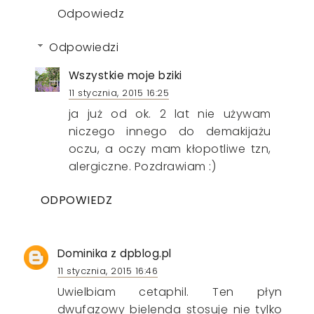
Odpowiedz
Odpowiedzi
Wszystkie moje bziki
11 stycznia, 2015 16:25
ja już od ok. 2 lat nie używam
niczego innego do demakijażu
oczu, a oczy mam kłopotliwe tzn,
alergiczne. Pozdrawiam :)
ODPOWIEDZ
Dominika z dpblog.pl
11 stycznia, 2015 16:46
Uwielbiam cetaphil. Ten płyn
dwufazowy bielenda stosuję nie tylko