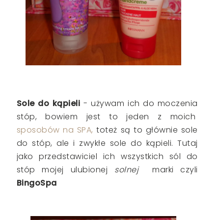
Sole do kąpieli
- używam ich do moczenia
stóp, bowiem jest to jeden z moich
sposobów na SPA,
toteż są to głównie sole
do stóp, ale i zwykłe sole do kąpieli. Tutaj
jako przedstawiciel ich wszystkich sól do
stóp mojej ulubionej
solnej
marki czyli
BingoSpa