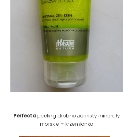
Perfecta
peeling drobnoziarnisty minerały
morskie + krzemionka