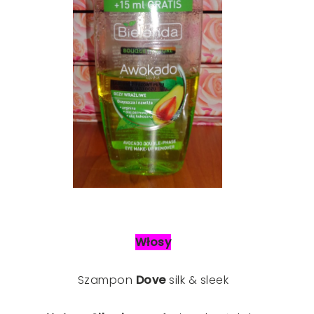
Włosy
Szampon
Dove
silk & sleek