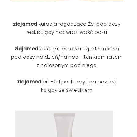
ziajamed
kuracja łagodząca Żel pod oczy
redukujący nadwrażliwość oczu
ziajamed
kuracja lipidowa fizjoderm krem
pod oczy na dzień/na noc - ten krem razem
z nałożonym pod niego
ziajamed
bio-żel pod oczy i na powieki
kojący ze świetlikiem