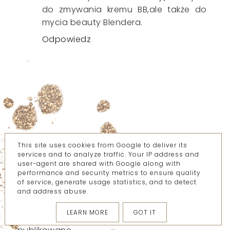
do zmywania kremu BB,ale także do
mycia beauty Blendera.
Odpowiedz
This site uses cookies from Google to deliver its
services and to analyze traffic. Your IP address and
user-agent are shared with Google along with
performance and security metrics to ensure quality
of service, generate usage statistics, and to detect
and address abuse.
Prześlij komentarz
LEARN MORE
GOT IT
Komentarze zawierające link nie będą