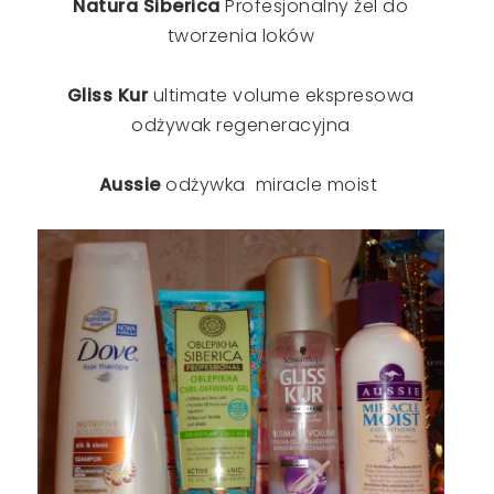
Natura Siberica
Profesjonalny żel do
tworzenia loków
Gliss Kur
ultimate volume ekspresowa
odżywak regeneracyjna
Aussie
odżywka miracle moist