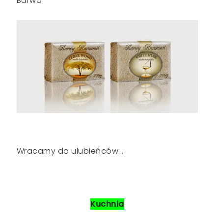
Barwa
Wracamy do ulubieńców...
Kuchnia