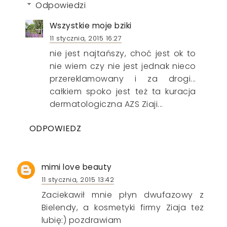
Odpowiedzi
Wszystkie moje bziki
11 stycznia, 2015 16:27
nie jest najtańszy, choć jest ok to
nie wiem czy nie jest jednak nieco
przereklamowany i za drogi...
całkiem spoko jest też ta kuracja
dermatologiczna AZS Ziaji...
ODPOWIEDZ
mimi love beauty
11 stycznia, 2015 13:42
Zaciekawił mnie płyn dwufazowy z
Bielendy, a kosmetyki firmy Ziaja tez
lubię:) pozdrawiam