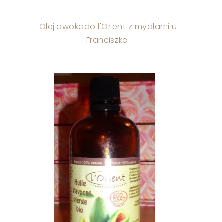
Olej awokado l'Orient z mydlarni u
Franciszka