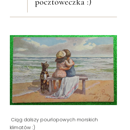
pocztóweczka :)
Ciąg dalszy pourlopowych morskich
klimatów :)