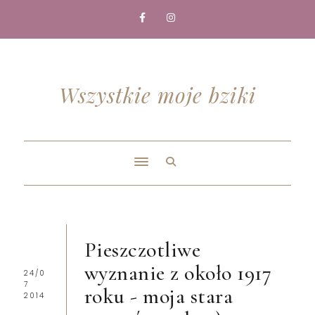
Wszystkie moje bziki
Pieszczotliwe
wyznanie z około 1917
24/0
7
roku - moja stara
2014