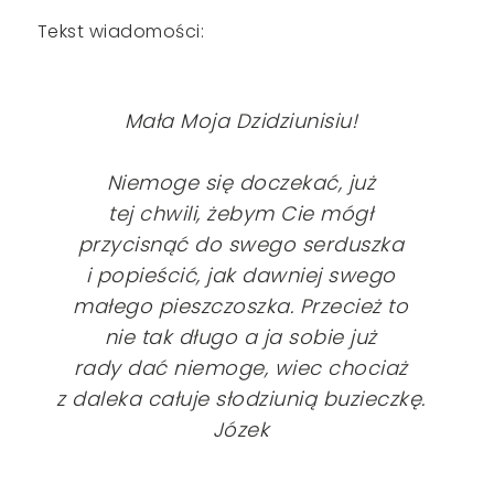
Tekst wiadomości:
Mała Moja Dzidziunisiu!
Niemoge się doczekać, już
tej chwili, żebym Cie mógł
przycisnąć do swego serduszka
i popieścić, jak dawniej swego
małego pieszczoszka. Przecież to
nie tak długo a ja sobie już
rady dać niemoge, wiec chociaż
z daleka całuje słodziunią buzieczkę.
Józek