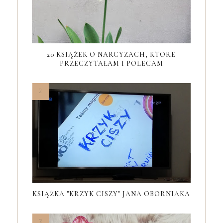
20 KSIĄŻEK O NARCYZACH, KTÓRE
PRZECZYTAŁAM I POLECAM
KSIĄŻKA "KRZYK CISZY" JANA OBORNIAKA