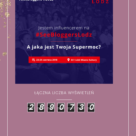
ŁĄCZNA LICZBA WYŚWIETLEŃ
2
8
9
0
7
3
0