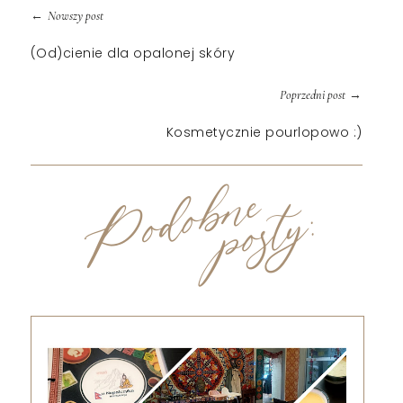
←
Nowszy post
(Od)cienie dla opalonej skóry
→
Poprzedni post
Kosmetycznie pourlopowo :)