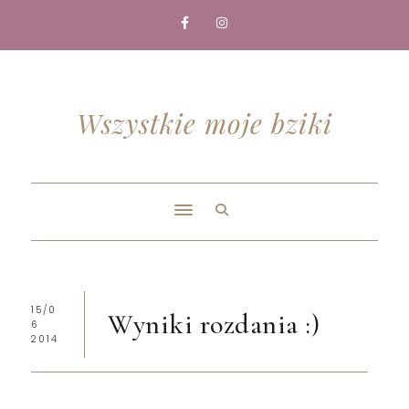
Wszystkie moje bziki
15/0
Wyniki rozdania :)
6
2014