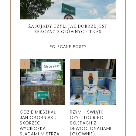
ŻABOJADY CZYLI JAK DOBRZE JEST
ZBACZAĆ Z GŁÓWNYCH TRAS
POLECANE POSTY
GDZIE MIESZKAŁ
RZYM - ŚWIĄTKI
JAN OBORNIAK :
CZYLI TOUR PO
SKÓRZEC -
SKLEPACH Z
WYCIECZKA
DEWOCJONALIAMI
ŚLADAMI MISTRZA.
(GŁÓWNIE).