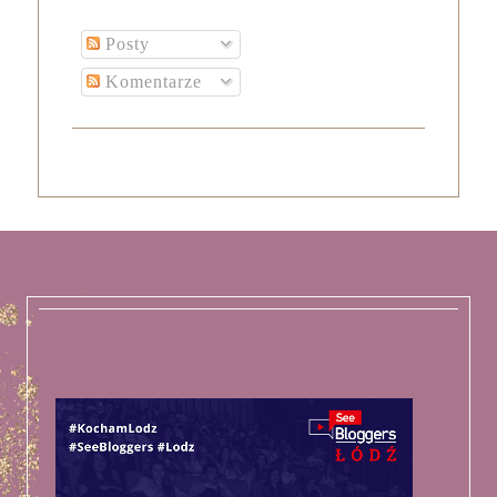
Posty
Komentarze