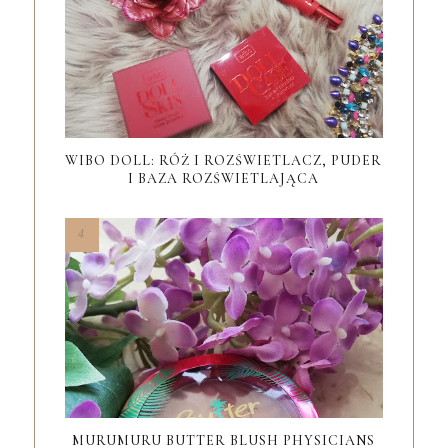
WIBO DOLL: RÓŻ I ROZŚWIETLACZ, PUDER
I BAZA ROZŚWIETLAJĄCA
MURUMURU BUTTER BLUSH PHYSICIANS