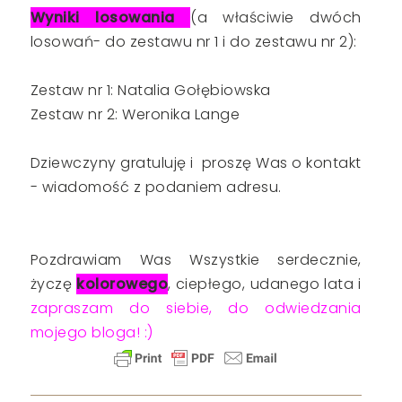
Wyniki losowania
(a właściwie dwóch
losowań- do zestawu nr 1 i do zestawu nr 2):
Zestaw nr 1: Natalia Gołębiowska
Zestaw nr 2: Weronika Lange
Dziewczyny gratuluję i proszę Was o kontakt
- wiadomość z podaniem adresu.
Pozdrawiam Was Wszystkie serdecznie,
życzę
kolorowego
, ciepłego, udanego lata i
zapraszam do siebie, do odwiedzania
mojego bloga! :)