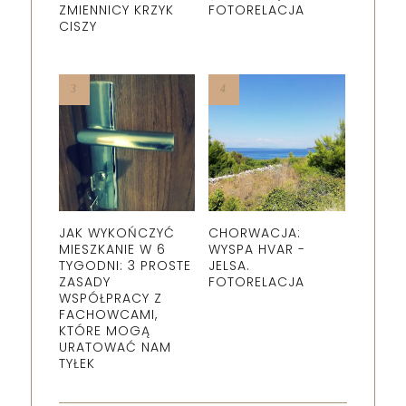
ZMIENNICY KRZYK
FOTORELACJA
CISZY
JAK WYKOŃCZYĆ
CHORWACJA:
MIESZKANIE W 6
WYSPA HVAR -
TYGODNI: 3 PROSTE
JELSA.
ZASADY
FOTORELACJA
WSPÓŁPRACY Z
FACHOWCAMI,
KTÓRE MOGĄ
URATOWAĆ NAM
TYŁEK