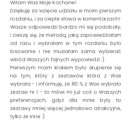
Witam Was Moje Kochane!
Dziękuję za wzięcie udziału w moim pierszym
rozdaniu, i za ciepłe słowa w komentarzach!
Wasze odpowiedzi bardzo mi się podobały,
i cieszę się, że metodą, jaką zapowiedziałam
od razu i wybrałam w tym rozdaniu było
losowanie i nie musiałam sama wybierać
wśród Waszych fajnych wypowiedzi :)
Pierwszym moim krokiem było skupienie się
na tym, który z zestawów która z Was
wybrała - i informuję, że 80 % z Was wybrało
zestaw nr 1 - to mówi mi już coś o Waszych
preferencjach, gdyż dla mnie były to
zestawy mniej więcej jednakowo atrakcyjne,
tylko że inne :)