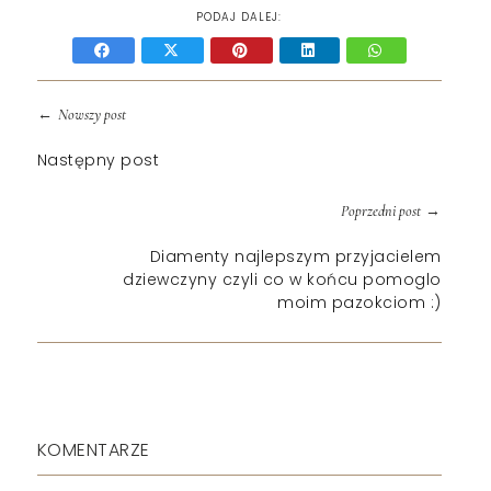
PODAJ DALEJ:
←
Nowszy post
Następny post
→
Poprzedni post
Diamenty najlepszym przyjacielem
dziewczyny czyli co w końcu pomoglo
moim pazokciom :)
KOMENTARZE