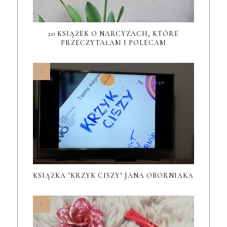
20 KSIĄŻEK O NARCYZACH, KTÓRE
PRZECZYTAŁAM I POLECAM
KSIĄŻKA "KRZYK CISZY" JANA OBORNIAKA