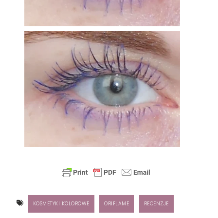
KOSMETYKI KOLOROWE
ORIFLAME
RECENZJE