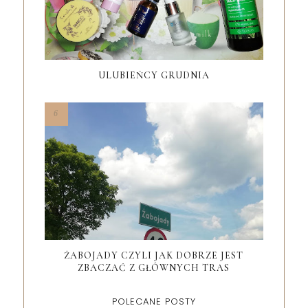
ULUBIEŃCY GRUDNIA
ŻABOJADY CZYLI JAK DOBRZE JEST
ZBACZAĆ Z GŁÓWNYCH TRAS
POLECANE POSTY