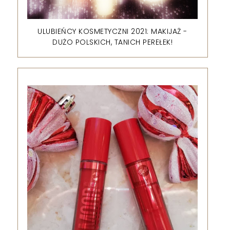
ULUBIEŃCY KOSMETYCZNI 2021: MAKIJAŻ -
DUŻO POLSKICH, TANICH PEREŁEK!