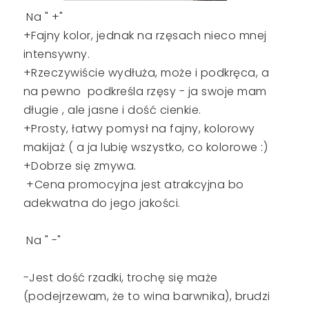
Na " +"
+Fajny kolor, jednak na rzęsach nieco mnej
intensywny.
+Rzeczywiście wydłuża, może i podkręca, a
na pewno podkreśla rzęsy - ja swoje mam
długie , ale jasne i dość cienkie.
+Prosty, łatwy pomysł na fajny, kolorowy
makijaż ( a ja lubię wszystko, co kolorowe :)
+Dobrze się zmywa.
+Cena promocyjna jest atrakcyjna bo
adekwatna do jego jakości.
Na " -"
-Jest dość rzadki, trochę się maże
(podejrzewam, że to wina barwnika), brudzi