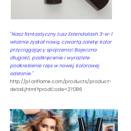
"
Nasz fantastyczny tusz Extendalash 3-w-1
właśnie zyskał nową, czwartą zaletę: kolor
przyciągający spojrzenia! Bajeczna
długość, podkręcenie i wyraziste
podkreślenie rzęs w nowej, kolorowej
odsłonie."
http://pl.oriflame.com/products/product-
detail.jhtml?prodCode=27086