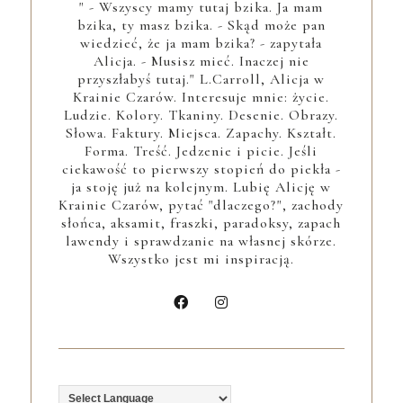
" - Wszyscy mamy tutaj bzika. Ja mam
bzika, ty masz bzika. - Skąd może pan
wiedzieć, że ja mam bzika? - zapytała
Alicja. - Musisz mieć. Inaczej nie
przyszłabyś tutaj." L.Carroll, Alicja w
Krainie Czarów. Interesuje mnie: życie.
Ludzie. Kolory. Tkaniny. Desenie. Obrazy.
Słowa. Faktury. Miejsca. Zapachy. Kształt.
Forma. Treść. Jedzenie i picie. Jeśli
ciekawość to pierwszy stopień do piekła -
ja stoję już na kolejnym. Lubię Alicję w
Krainie Czarów, pytać "dlaczego?", zachody
słońca, aksamit, fraszki, paradoksy, zapach
lawendy i sprawdzanie na własnej skórze.
Wszystko jest mi inspiracją.