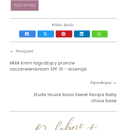
TUSZE DO RZĘS
PODAJ DALEJ:
←
Nowszy post
MIXA Krem łagodzący przeciw
zaczerwienieniom SPF 15 - recenzja
→
Poprzedni post
Etude House baza Sweet Recipe Baby
choux base