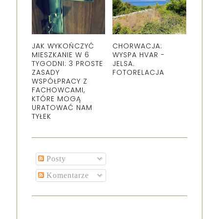
JAK WYKOŃCZYĆ
CHORWACJA:
MIESZKANIE W 6
WYSPA HVAR -
TYGODNI: 3 PROSTE
JELSA.
ZASADY
FOTORELACJA
WSPÓŁPRACY Z
FACHOWCAMI,
KTÓRE MOGĄ
URATOWAĆ NAM
TYŁEK
Posty
Komentarze