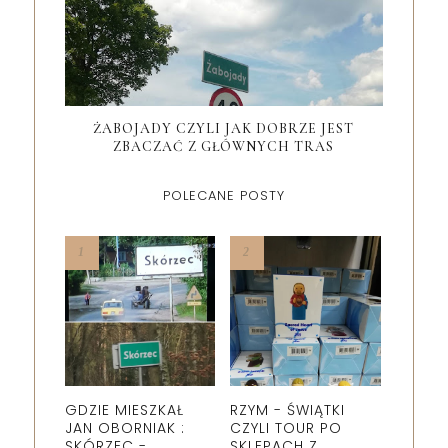
ŻABOJADY CZYLI JAK DOBRZE JEST
ZBACZAĆ Z GŁÓWNYCH TRAS
POLECANE POSTY
GDZIE MIESZKAŁ
RZYM - ŚWIĄTKI
JAN OBORNIAK :
CZYLI TOUR PO
SKÓRZEC -
SKLEPACH Z