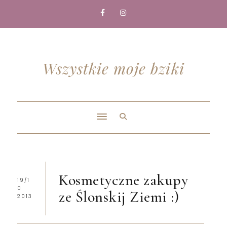
Wszystkie moje bziki
Kosmetyczne zakupy
19/1
0
ze Ślonskij Ziemi :)
2013