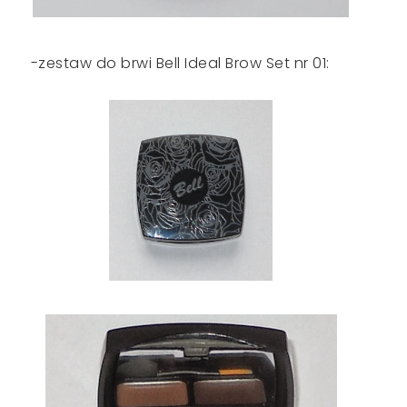
-zestaw do brwi Bell Ideal Brow Set nr 01: