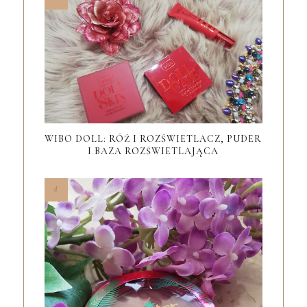
WIBO DOLL: RÓŻ I ROZŚWIETLACZ, PUDER
I BAZA ROZŚWIETLAJĄCA