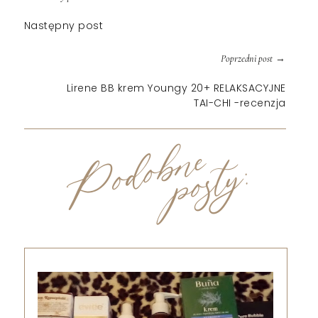
Następny post
→
Poprzedni post
Lirene BB krem Youngy 20+ RELAKSACYJNE
TAI-CHI -recenzja