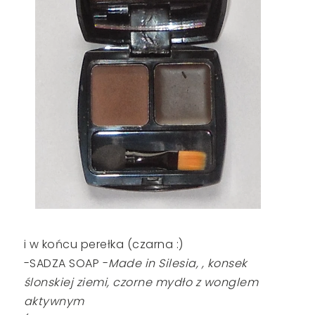
i w końcu perełka (czarna :)
-SADZA SOAP -
Made in Silesia, , konsek
ślonskiej ziemi, czorne mydło z wonglem
aktywnym