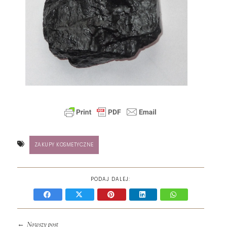
ZAKUPY KOSMETYCZNE
PODAJ DALEJ:
←
Nowszy post