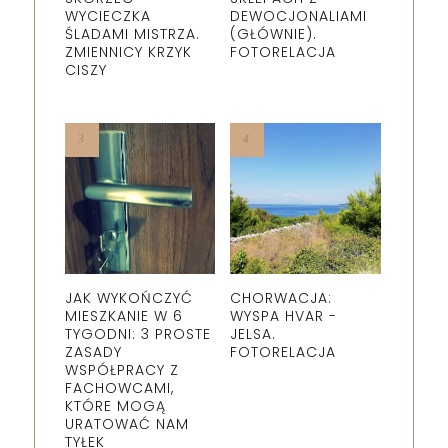
WYCIECZKA
DEWOCJONALIAMI
ŚLADAMI MISTRZA.
(GŁÓWNIE).
ZMIENNICY KRZYK
FOTORELACJA
CISZY
JAK WYKOŃCZYĆ
CHORWACJA:
MIESZKANIE W 6
WYSPA HVAR -
TYGODNI: 3 PROSTE
JELSA.
ZASADY
FOTORELACJA
WSPÓŁPRACY Z
FACHOWCAMI,
KTÓRE MOGĄ
URATOWAĆ NAM
TYŁEK