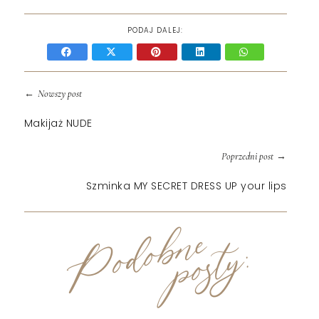
PODAJ DALEJ:
←
Nowszy post
Makijaż NUDE
→
Poprzedni post
Szminka MY SECRET DRESS UP your lips