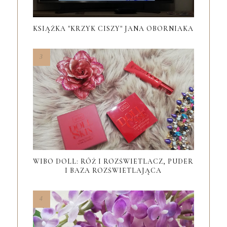
KSIĄŻKA "KRZYK CISZY" JANA OBORNIAKA
WIBO DOLL: RÓŻ I ROZŚWIETLACZ, PUDER
I BAZA ROZŚWIETLAJĄCA