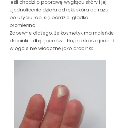
jeśli chodzi o poprawę wyglądu skóry i jej
ujednolicenie działa od ręki, skóra od razu
po użyciu robi się bardziej gładka i
promienna.
Zapewne dlatego, że kosmetyk ma maleńkie
drobinki odbijające światło, na skórze jednak
w ogóle nie widoczne jako drobinki: