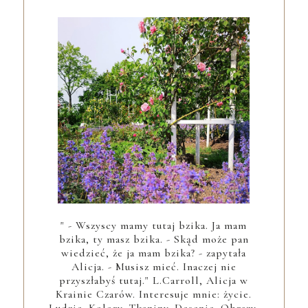
" - Wszyscy mamy tutaj bzika. Ja mam
bzika, ty masz bzika. - Skąd może pan
wiedzieć, że ja mam bzika? - zapytała
Alicja. - Musisz mieć. Inaczej nie
przyszłabyś tutaj." L.Carroll, Alicja w
Krainie Czarów. Interesuje mnie: życie.