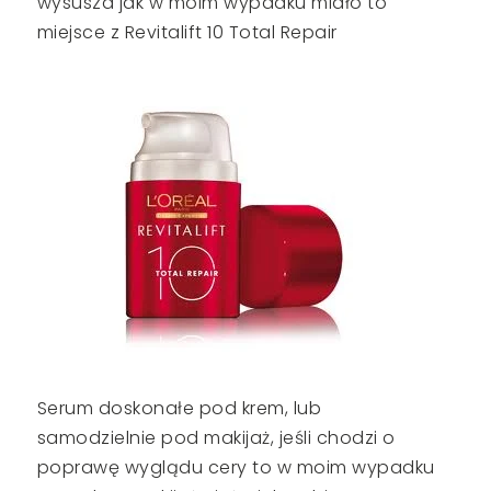
wysusza jak w moim wypadku miało to
miejsce z Revitalift 10 Total Repair
Serum doskonałe pod krem, lub
samodzielnie pod makijaż, jeśli chodzi o
poprawę wyglądu cery to w moim wypadku