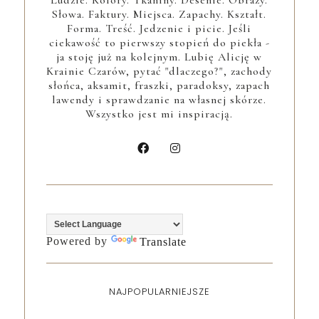
Ludzie. Kolory. Tkaniny. Desenie. Obrazy.
Słowa. Faktury. Miejsca. Zapachy. Kształt.
Forma. Treść. Jedzenie i picie. Jeśli
ciekawość to pierwszy stopień do piekła -
ja stoję już na kolejnym. Lubię Alicję w
Krainie Czarów, pytać "dlaczego?", zachody
słońca, aksamit, fraszki, paradoksy, zapach
lawendy i sprawdzanie na własnej skórze.
Wszystko jest mi inspiracją.
Powered by
Translate
NAJPOPULARNIEJSZE