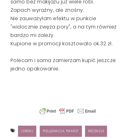
samo bez makijażu już wiele robi.
Zapach wyraźny, ale znośny.
Nie zauważyłam efektu w punkcie
"widocznie zwęża pory", a na tym również
bardzo mi zależy.
Kupione w promocji kosztowało ok.32 zł.
Polecam i sama zamierzam kupić jeszcze
jedno opakowanie.
L'OREAL
PIELĘGNACJA TWARZY
RECENZJE