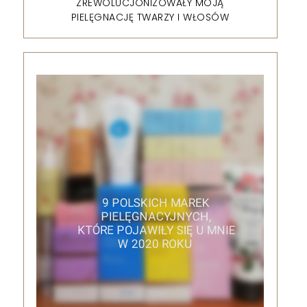
ZREWOLUCJONIZOWAŁY MOJĄ
PIELĘGNACJĘ TWARZY I WŁOSÓW