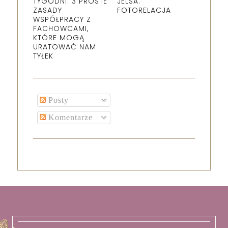
TYGODNI: 3 PROSTE
JELSA.
ZASADY
FOTORELACJA
WSPÓŁPRACY Z
FACHOWCAMI,
KTÓRE MOGĄ
URATOWAĆ NAM
TYŁEK
Posty
Komentarze