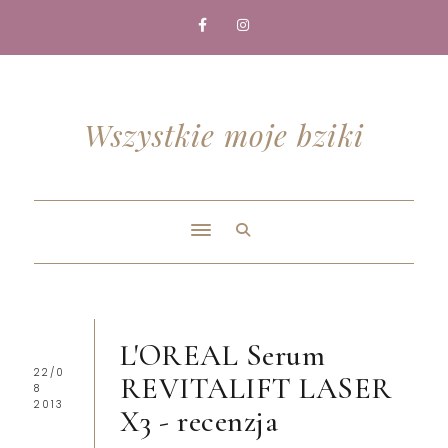
Wszystkie moje bziki
L'OREAL Serum
22/0
REVITALIFT LASER
8
2013
X3 - recenzja