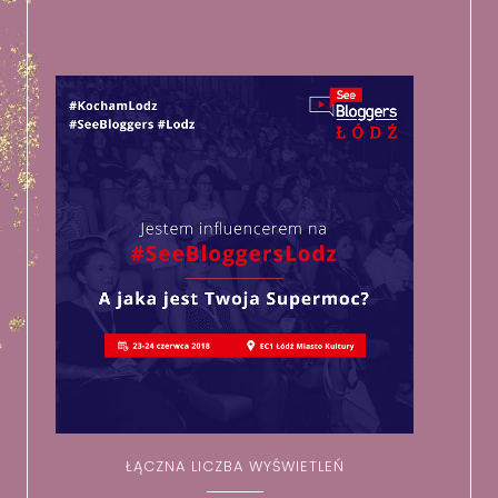
ŁĄCZNA LICZBA WYŚWIETLEŃ