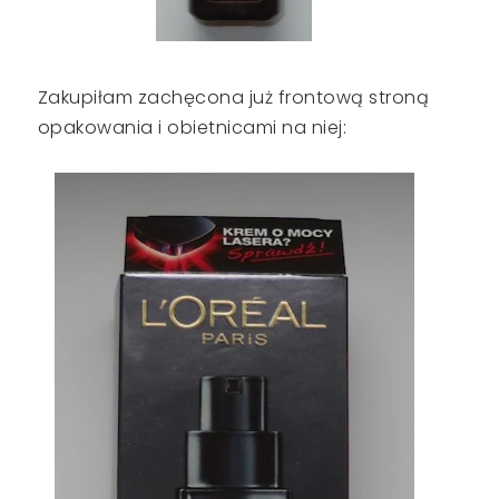
Zakupiłam zachęcona już frontową stroną
opakowania i obietnicami na niej: