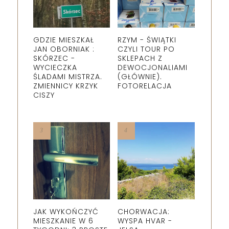
GDZIE MIESZKAŁ
RZYM - ŚWIĄTKI
JAN OBORNIAK :
CZYLI TOUR PO
SKÓRZEC -
SKLEPACH Z
WYCIECZKA
DEWOCJONALIAMI
ŚLADAMI MISTRZA.
(GŁÓWNIE).
ZMIENNICY KRZYK
FOTORELACJA
CISZY
JAK WYKOŃCZYĆ
CHORWACJA:
MIESZKANIE W 6
WYSPA HVAR -