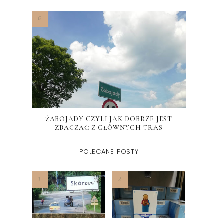
ŻABOJADY CZYLI JAK DOBRZE JEST
ZBACZAĆ Z GŁÓWNYCH TRAS
POLECANE POSTY