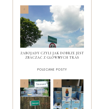
ŻABOJADY CZYLI JAK DOBRZE JEST
ZBACZAĆ Z GŁÓWNYCH TRAS
POLECANE POSTY