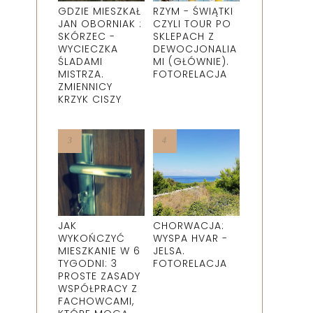
GDZIE MIESZKAŁ
RZYM - ŚWIĄTKI
JAN OBORNIAK :
CZYLI TOUR PO
SKÓRZEC -
SKLEPACH Z
WYCIECZKA
DEWOCJONALIA
ŚLADAMI
MI (GŁÓWNIE).
MISTRZA.
FOTORELACJA
ZMIENNICY
KRZYK CISZY
JAK
CHORWACJA:
WYKOŃCZYĆ
WYSPA HVAR -
MIESZKANIE W 6
JELSA.
TYGODNI: 3
FOTORELACJA
PROSTE ZASADY
WSPÓŁPRACY Z
FACHOWCAMI,