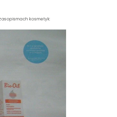
zasopismach kosmetyk: