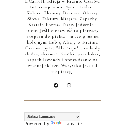
L.Carroll, Alicja w Krainie Czarów.
Interesuje mnie: życie. Ludzie.
Kolory. Tkaniny. Desenie. Obrazy.
Słowa. Faktury. Miejsca. Zapachy.
Kształt. Forma. Treść. Jedzenie i
picie. Jeśli ciekawość to pierwszy
stopień do piekła - ja stoję już na
kolejnym. Lubię Alicję w Krainie
Czarów, pytać "dlaczego?", zachody
słońca, aksamit, fraszki, paradoksy,
zapach lawendy i sprawdzanie na
własnej skórze. Wszystko jest mi
inspiracją.
Powered by
Translate