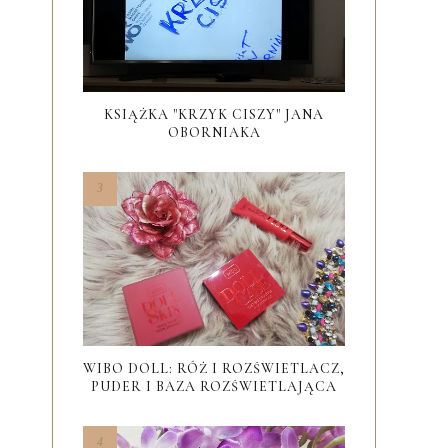
KSIĄŻKA "KRZYK CISZY" JANA
OBORNIAKA
WIBO DOLL: RÓŻ I ROZŚWIETLACZ,
PUDER I BAZA ROZŚWIETLAJĄCA