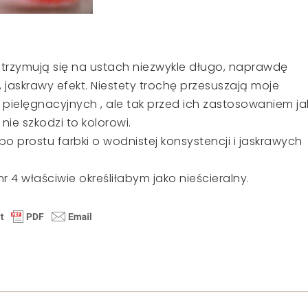
utrzymują się na ustach niezwykle długo, naprawdę
 jaskrawy efekt. Niestety trochę przesuszają moje
 pielęgnacyjnych , ale tak przed ich zastosowaniem jak
nie szkodzi to kolorowi.
, po prostu farbki o wodnistej konsystencji i jaskrawych
r 4 właściwie określiłabym jako nieścieralny.