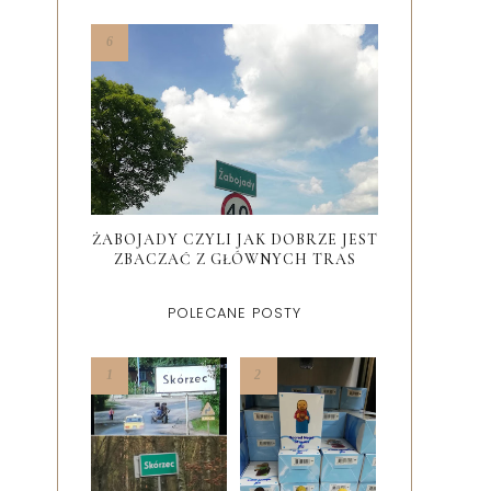
ŻABOJADY CZYLI JAK DOBRZE JEST
ZBACZAĆ Z GŁÓWNYCH TRAS
POLECANE POSTY