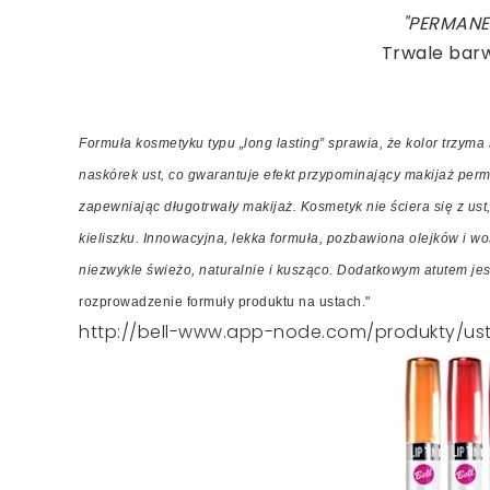
"PERMANE
Trwale barw
Formuła kosmetyku typu „long lasting” sprawia, że kolor trzyma
naskórek ust, co gwarantuje efekt przypominający makijaż perma
zapewniając długotrwały makijaż. Kosmetyk nie ściera się z ust
kieliszku. Innowacyjna, lekka formuła, pozbawiona olejków i w
niezwykle świeżo, naturalnie i kusząco. Dodatkowym atutem jes
rozprowadzenie formuły produktu na ustach."
http://bell-www.app-node.com/produkty/ust