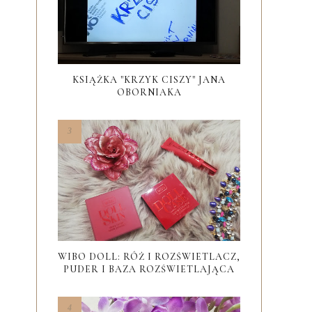
KSIĄŻKA "KRZYK CISZY" JANA
OBORNIAKA
WIBO DOLL: RÓŻ I ROZŚWIETLACZ,
PUDER I BAZA ROZŚWIETLAJĄCA