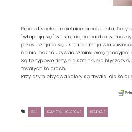
Produkt spełnia obietnice producenta. Tinty 
"wtapiają się" w usta, dając bardzo widoczny,
przesuszające się usta i nie mają właściwości
na nie można używać szminki pielęgnacyjnej i 
Są to typowe tinty, nie szminki, nie błyszczyki
trwałych kolorach.
Przy czym obydwa kolory są trwałe, ale kolor n
BELL
KOSMETYKI KOLOROWE
RECENZJE