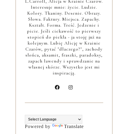
L.Carroll, Alicja w Krainie Czarów.
Interesuje mnie: życie. Ludzie.
Kolory. Tkaniny. Desenie. Obrazy.
Słowa. Faktury. Miejsca. Zapachy.
Kształt. Forma. Treść. Jedzenie i
picie. Jeśli ciekawość to pierwszy
stopień do piekła - ja stoję już na
kolejnym. Lubię Alicję w Krainie
Czarów, pytać "dlaczego?", zachody
słońca, aksamit, fraszki, paradoksy,
zapach lawendy i sprawdzanie na
własnej skórze. Wszystko jest mi
inspiracją.
Powered by
Translate