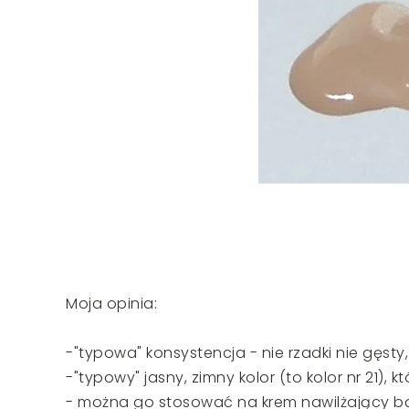
Moja opinia:
-"typowa" konsystencja - nie rzadki nie gęsty
-"typowy" jasny, zimny kolor (to kolor nr 21), 
- można go stosować na krem nawilżający bą