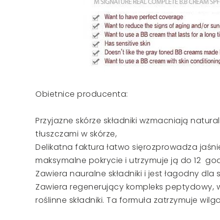
Obietnice producenta:
Przyjazne skórze składniki wzmacniają natur
tłuszczami w skórze,
Delikatna faktura łatwo sięrozprowadza jaśni
maksymalne pokrycie i utrzymuje ją do 12 god
Zawiera nauralne składniki i jest łagodny dla s
Zawiera regenerujący kompleks peptydowy, w
roślinne składniki. Ta formuła zatrzymuje wilg