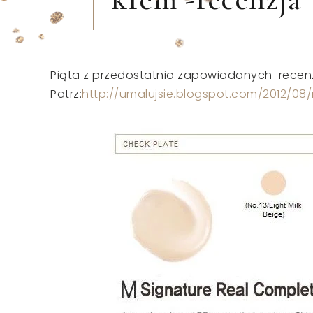
Piąta z przedostatnio zapowiadanych recenz
Patrz:
http://umalujsie.blogspot.com/2012/0