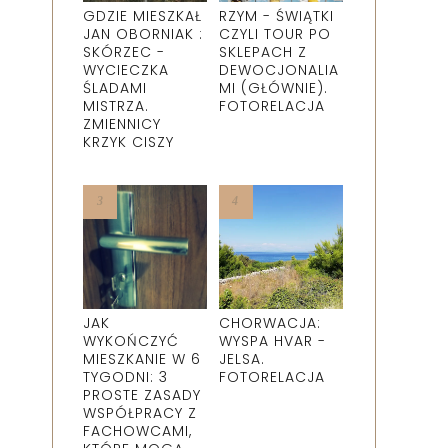
GDZIE MIESZKAŁ
RZYM - ŚWIĄTKI
JAN OBORNIAK :
CZYLI TOUR PO
SKÓRZEC -
SKLEPACH Z
WYCIECZKA
DEWOCJONALIA
ŚLADAMI
MI (GŁÓWNIE).
MISTRZA.
FOTORELACJA
ZMIENNICY
KRZYK CISZY
JAK
CHORWACJA:
WYKOŃCZYĆ
WYSPA HVAR -
MIESZKANIE W 6
JELSA.
TYGODNI: 3
FOTORELACJA
PROSTE ZASADY
WSPÓŁPRACY Z
FACHOWCAMI,