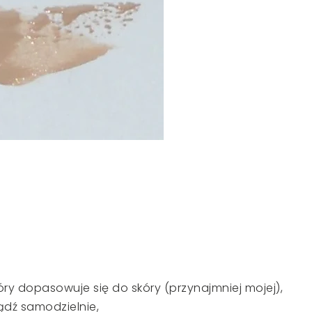
,
który dopasowuje się do skóry (przynajmniej mojej),
dź samodzielnie,