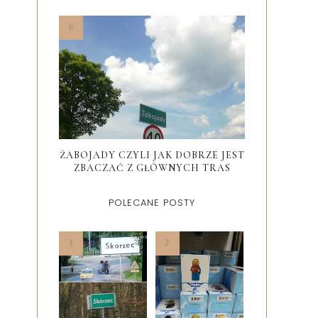
ŻABOJADY CZYLI JAK DOBRZE JEST
ZBACZAĆ Z GŁÓWNYCH TRAS
POLECANE POSTY