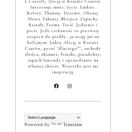
L.Carroll, Alicja w Krainie Czarów.
Interesuje mnie: życie. Ludzie.
Kolory. Tkaniny. Desenie. Obrazy.
Słowa. Faktury. Miejsca. Zapachy.
Kształt. Forma. Treść. Jedzenie i
picie. Jeśli ciekawość to pierwszy
stopień do piekła - ja stoję już na
kolejnym. Lubię Alicję w Krainie
Czarów, pytać "dlaczego?", zachody
słońca, aksamit, fraszki, paradoksy,
zapach lawendy i sprawdzanie na
własnej skórze. Wszystko jest mi
inspiracją.
Powered by
Translate