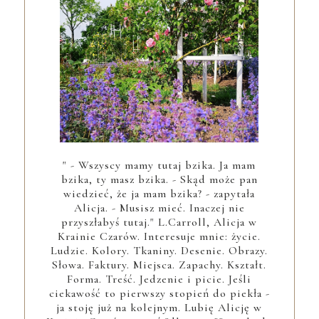
" - Wszyscy mamy tutaj bzika. Ja mam
bzika, ty masz bzika. - Skąd może pan
wiedzieć, że ja mam bzika? - zapytała
Alicja. - Musisz mieć. Inaczej nie
przyszłabyś tutaj." L.Carroll, Alicja w
Krainie Czarów. Interesuje mnie: życie.
Ludzie. Kolory. Tkaniny. Desenie. Obrazy.
Słowa. Faktury. Miejsca. Zapachy. Kształt.
Forma. Treść. Jedzenie i picie. Jeśli
ciekawość to pierwszy stopień do piekła -
ja stoję już na kolejnym. Lubię Alicję w