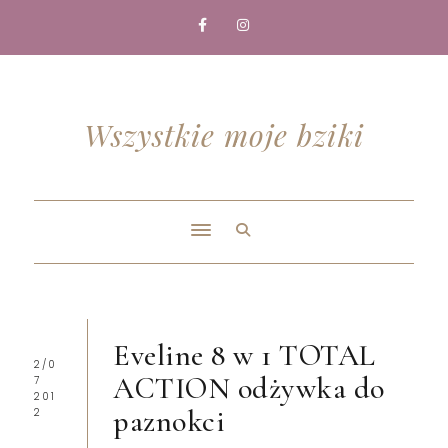
Wszystkie moje bziki
Eveline 8 w 1 TOTAL
2/0
ACTION odżywka do
7
201
paznokci
2