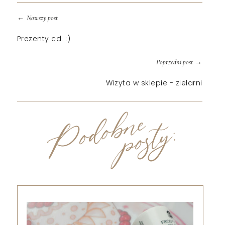
←
Nowszy post
Prezenty cd. :)
→
Poprzedni post
Wizyta w sklepie - zielarni