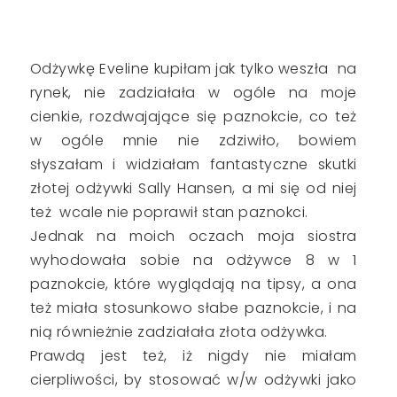
Odżywkę Eveline kupiłam jak tylko weszła na
rynek, nie zadziałała w ogóle na moje
cienkie, rozdwajające się paznokcie, co też
w ogóle mnie nie zdziwiło, bowiem
słyszałam i widziałam fantastyczne skutki
złotej odżywki Sally Hansen, a mi się od niej
też wcale nie poprawił stan paznokci.
Jednak na moich oczach moja siostra
wyhodowała sobie na odżywce 8 w 1
paznokcie, które wyglądają na tipsy, a ona
też miała stosunkowo słabe paznokcie, i na
nią równieżnie zadziałała złota odżywka.
Prawdą jest też, iż nigdy nie miałam
cierpliwości, by stosować w/w odżywki jako