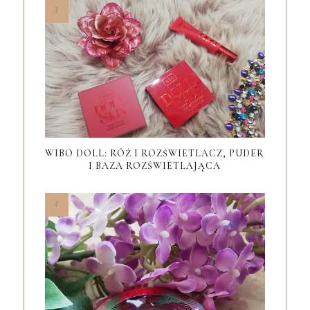
WIBO DOLL: RÓŻ I ROZŚWIETLACZ, PUDER
I BAZA ROZŚWIETLAJĄCA