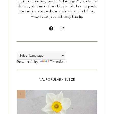
Krainie Czarów, pytać "dlaczego?", zachody
słońca, aksamit, fraszki, paradoksy, zapach
lawendy i sprawdzanie na własnej skórze.
Wszystko jest mi inspiracją.
Powered by
Translate
NAJPOPULARNIEJSZE