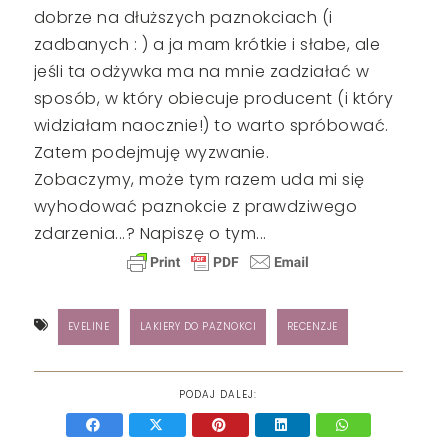
dobrze na dłuższych paznokciach (i
zadbanych : ) a ja mam krótkie i słabe, ale
jeśli ta odżywka ma na mnie zadziałać w
sposób, w który obiecuje producent (i który
widziałam naocznie!) to warto spróbować.
Zatem podejmuję wyzwanie.
Zobaczymy, może tym razem uda mi się
wyhodować paznokcie z prawdziwego
zdarzenia...? Napiszę o tym...
EVELINE
LAKIERY DO PAZNOKCI
RECENZJE
PODAJ DALEJ: