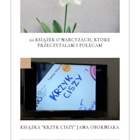
20 KSIĄŻEK O NARCYZACH, KTÓRE
PRZECZYTAŁAM I POLECAM
KSIĄŻKA "KRZYK CISZY" JANA OBORNIAKA