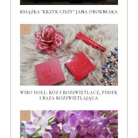
KSIĄŻKA "KRZYK CISZY" JANA OBORNIAKA
WIBO DOLL: RÓŻ I ROZŚWIETLACZ, PUDER
I BAZA ROZŚWIETLAJĄCA