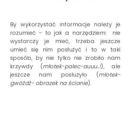
By wykorzystać informacje należy je
rozumieć - to jak a narzędziem: nie
wystarczy je mieć,
trzeba jeszcze
umieć się nim posłużyć i to w taki
sposób, by nie tylko nie zrobiło nam
krzywdy (
młotek-palec-auuu..!
), ale
jeszcze nam posłużyło (
młotek-
gwóźdź- obrazek na ścianie
).