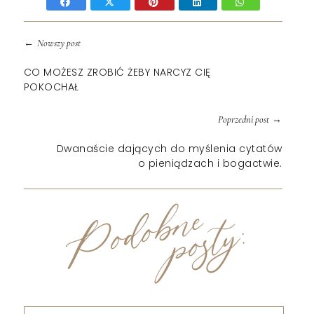
←
Nowszy post
CO MOŻESZ ZROBIĆ ŻEBY NARCYZ CIĘ
POKOCHAŁ
→
Poprzedni post
Dwanaście dających do myślenia cytatów
o pieniądzach i bogactwie.