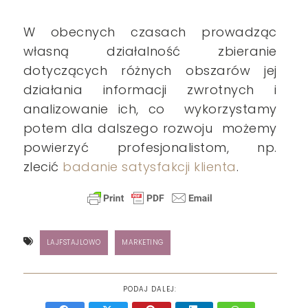
W obecnych czasach prowadząc
własną działalność zbieranie
dotyczących różnych obszarów jej
działania informacji zwrotnych i
analizowanie ich, co wykorzystamy
potem dla dalszego rozwoju możemy
powierzyć profesjonalistom, np.
zlecić
badanie satysfakcji klienta
.
LAJFSTAJLOWO
MARKETING
PODAJ DALEJ: