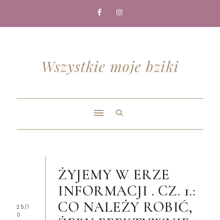
Wszystkie moje bziki
ŻYJEMY W ERZE
INFORMACJI . CZ. 1.:
CO NALEŻY ROBIĆ,
25/1
0