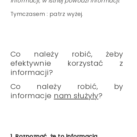
informacji, w istnej powodzi informacji
.
Tymczasem : patrz wyżej.
Co należy robić, żeby
efektywnie korzystać z
informacji?
Co należy robić, by
informacje
nam służyły
?
1. Rozpoznać, że to informacja.