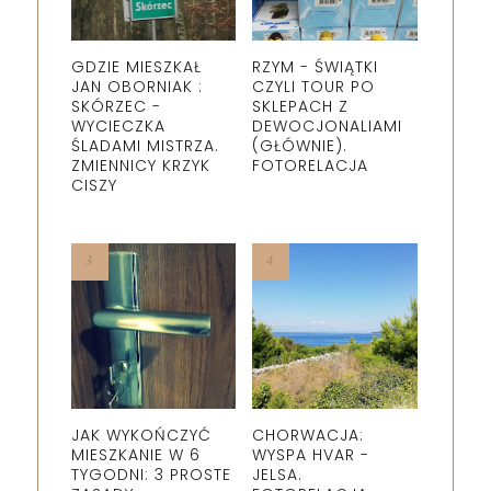
GDZIE MIESZKAŁ
RZYM - ŚWIĄTKI
JAN OBORNIAK :
CZYLI TOUR PO
SKÓRZEC -
SKLEPACH Z
WYCIECZKA
DEWOCJONALIAMI
ŚLADAMI MISTRZA.
(GŁÓWNIE).
ZMIENNICY KRZYK
FOTORELACJA
CISZY
JAK WYKOŃCZYĆ
CHORWACJA:
MIESZKANIE W 6
WYSPA HVAR -
TYGODNI: 3 PROSTE
JELSA.