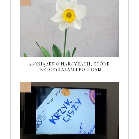
20 KSIĄŻEK O NARCYZACH, KTÓRE
PRZECZYTAŁAM I POLECAM