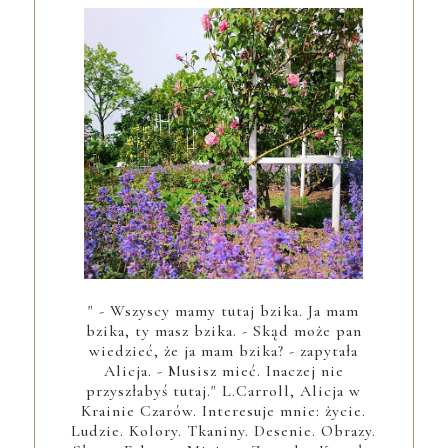
" - Wszyscy mamy tutaj bzika. Ja mam
bzika, ty masz bzika. - Skąd może pan
wiedzieć, że ja mam bzika? - zapytała
Alicja. - Musisz mieć. Inaczej nie
przyszłabyś tutaj." L.Carroll, Alicja w
Krainie Czarów. Interesuje mnie: życie.
Ludzie. Kolory. Tkaniny. Desenie. Obrazy.