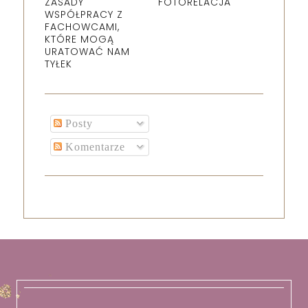
ZASADY
FOTORELACJA
WSPÓŁPRACY Z
FACHOWCAMI,
KTÓRE MOGĄ
URATOWAĆ NAM
TYŁEK
Posty
Komentarze