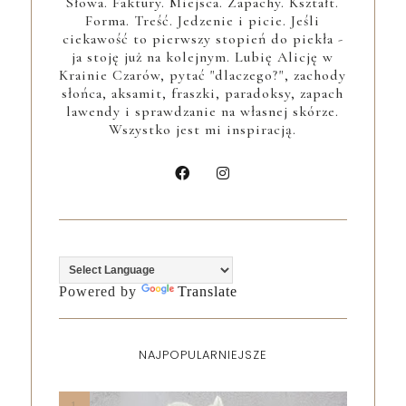
Słowa. Faktury. Miejsca. Zapachy. Kształt.
Forma. Treść. Jedzenie i picie. Jeśli
ciekawość to pierwszy stopień do piekła -
ja stoję już na kolejnym. Lubię Alicję w
Krainie Czarów, pytać "dlaczego?", zachody
słońca, aksamit, fraszki, paradoksy, zapach
lawendy i sprawdzanie na własnej skórze.
Wszystko jest mi inspiracją.
Powered by
Translate
NAJPOPULARNIEJSZE