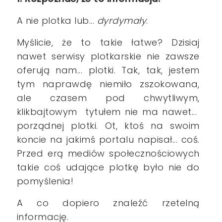
A nie plotka lub...
dyrdymały
.
Myślicie, że to takie łatwe? Dzisiaj
nawet serwisy plotkarskie nie zawsze
oferują nam... plotki. Tak, tak, jestem
tym naprawdę niemiło zszokowana,
ale czasem pod chwytliwym,
klikbajtowym tytułem nie ma nawet...
porządnej plotki. Ot, ktoś na swoim
koncie na jakimś portalu napisał... coś.
Przed erą mediów społecznościowych
takie coś udające plotkę było nie do
pomyślenia!
A co dopiero znaleźć rzetelną
informację.