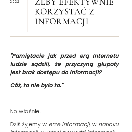
ŻEBY EFEKTYWNIE
2022
KORZYSTAĆ Z
INFORMACJI
"Pamiętacie jak przed erą Internetu
ludzie sądzili, że przyczyną głupoty
jest brak dostępu do informacji?
Cóż, to nie było to."
No właśnie...
Dziś żyjemy w
erze informacji
, w
natłoku