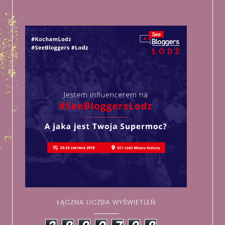
ŁĄCZNA LICZBA WYŚWIETLEŃ