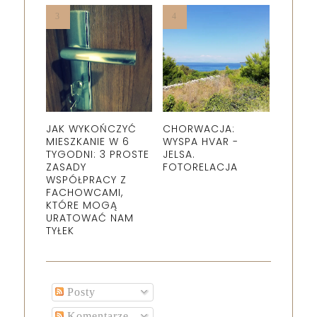
JAK WYKOŃCZYĆ
CHORWACJA:
MIESZKANIE W 6
WYSPA HVAR -
TYGODNI: 3 PROSTE
JELSA.
ZASADY
FOTORELACJA
WSPÓŁPRACY Z
FACHOWCAMI,
KTÓRE MOGĄ
URATOWAĆ NAM
TYŁEK
Posty
Komentarze