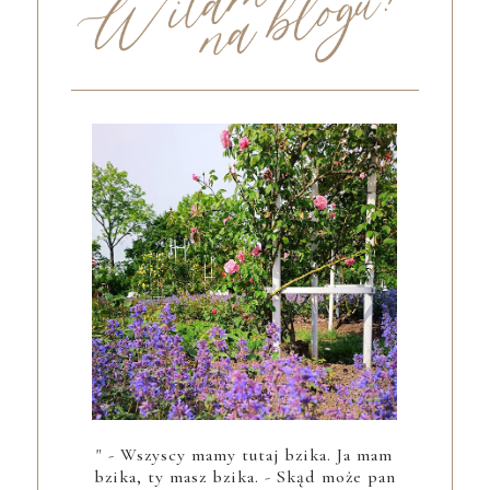
" - Wszyscy mamy tutaj bzika. Ja mam
bzika, ty masz bzika. - Skąd może pan