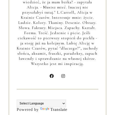
wiedzieć, że ja mam bzika? - zapytała
Alicja. - Musisz mieć. Inaczej nie
przyszłabyś tutaj." L.Carroll, Alicja w
Krainie Czarów. Interesuje mnie: życie.
Ludzie. Kolory. Tkaniny. Desenie. Obrazy.
Słowa. Faktury. Miejsca. Zapachy. Kształt.
Forma. Treść. Jedzenie i picie. Jeśli
ciekawość to pierwszy stopień do piekła -
ja stoję już na kolejnym. Lubię Alicję w
Krainie Czarów, pytać "dlaczego?", zachody
słońca, aksamit, fraszki, paradoksy, zapach
lawendy i sprawdzanie na własnej skórze.
Wszystko jest mi inspiracją.
Powered by
Translate