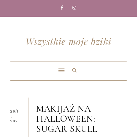
Wszystkie moje bziki
MAKIJAŻ NA
26/1
HALLOWEEN:
0
202
SUGAR SKULL
0