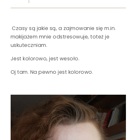
Czasy są jakie są, a zajmowanie się m.in.
makijażem mnie odstresowuje, toteż je
uskuteczniam.
Jest kolorowo, jest wesoło.
Oj tam. Na pewno jest kolorowo.