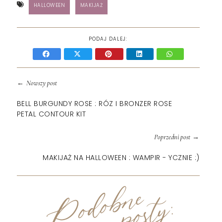
HALLOWEEN
MAKIJAŻ
PODAJ DALEJ:
←
Nowszy post
BELL BURGUNDY ROSE : RÓZ I BRONZER ROSE
PETAL CONTOUR KIT
→
Poprzedni post
MAKIJAŻ NA HALLOWEEN : WAMPIR - YCZNIE :)