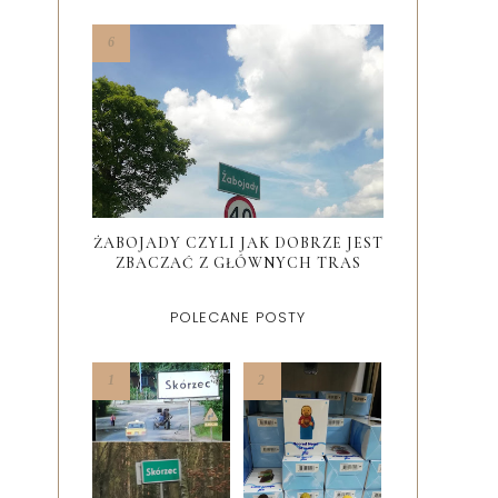
ŻABOJADY CZYLI JAK DOBRZE JEST
ZBACZAĆ Z GŁÓWNYCH TRAS
POLECANE POSTY