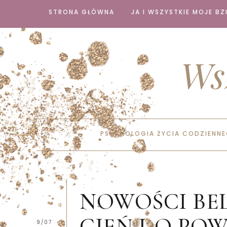
STRONA GŁÓWNA
JA I WSZYSTKIE MOJE BZI
Ws
PSYCHOLOGIA ŻYCIA CODZIENN
NOWOŚCI BEL
CIEŃ DO POW
9/07