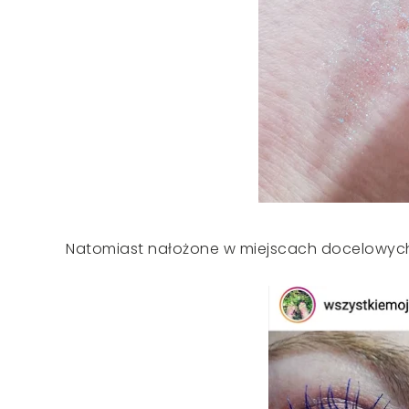
Natomiast nałożone w miejscach docelowych k