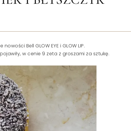
 nowości Bell GLOW EYE i GLOW LIP.
pojawiły, w cenie 9 zeta z groszami za sztukę.