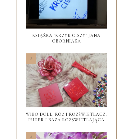
KSIĄŻKA "KRZYK CISZY" JANA
OBORNIAKA
WIBO DOLL: RÓŻ I ROZŚWIETLACZ,
PUDER I BAZA ROZŚWIETLAJĄCA