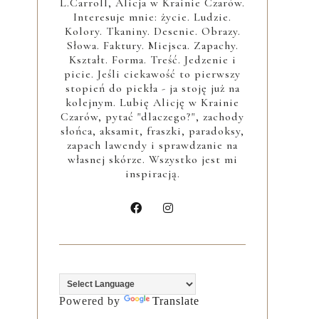
L.Carroll, Alicja w Krainie Czarów.
Interesuje mnie: życie. Ludzie.
Kolory. Tkaniny. Desenie. Obrazy.
Słowa. Faktury. Miejsca. Zapachy.
Kształt. Forma. Treść. Jedzenie i
picie. Jeśli ciekawość to pierwszy
stopień do piekła - ja stoję już na
kolejnym. Lubię Alicję w Krainie
Czarów, pytać "dlaczego?", zachody
słońca, aksamit, fraszki, paradoksy,
zapach lawendy i sprawdzanie na
własnej skórze. Wszystko jest mi
inspiracją.
Powered by
Translate