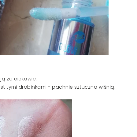
ą za ciekawie.
jest tymi drobinkami - pachnie sztuczna wiśnią.