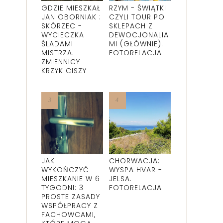
GDZIE MIESZKAŁ
RZYM - ŚWIĄTKI
JAN OBORNIAK :
CZYLI TOUR PO
SKÓRZEC -
SKLEPACH Z
WYCIECZKA
DEWOCJONALIA
ŚLADAMI
MI (GŁÓWNIE).
MISTRZA.
FOTORELACJA
ZMIENNICY
KRZYK CISZY
JAK
CHORWACJA:
WYKOŃCZYĆ
WYSPA HVAR -
MIESZKANIE W 6
JELSA.
TYGODNI: 3
FOTORELACJA
PROSTE ZASADY
WSPÓŁPRACY Z
FACHOWCAMI,