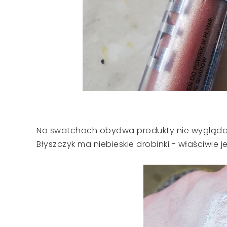
Na swatchach obydwa produkty nie wyglądaj
Błyszczyk ma niebieskie drobinki - właściwie 