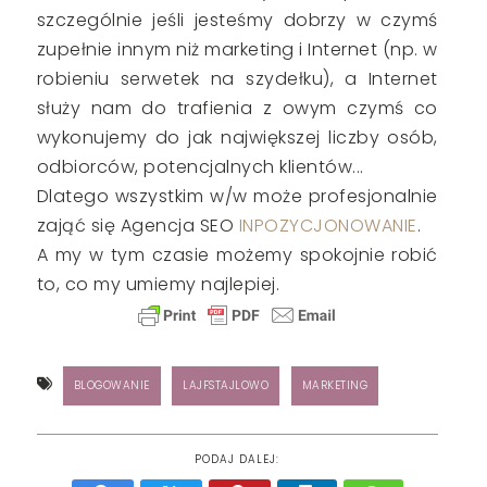
szczególnie jeśli jesteśmy dobrzy w czymś
zupełnie innym niż marketing i Internet (np. w
robieniu serwetek na szydełku), a Internet
służy nam do trafienia z owym czymś co
wykonujemy do jak największej liczby osób,
odbiorców, potencjalnych klientów...
Dlatego wszystkim w/w może profesjonalnie
zająć się Agencja SEO
INPOZYCJONOWANIE
.
A my w tym czasie możemy spokojnie robić
to, co my umiemy najlepiej.
BLOGOWANIE
LAJFSTAJLOWO
MARKETING
PODAJ DALEJ: