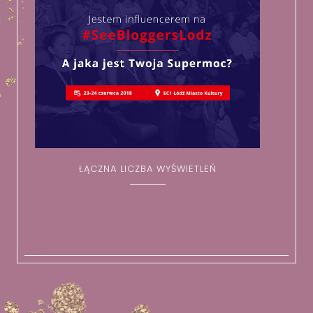
ŁĄCZNA LICZBA WYŚWIETLEŃ