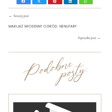
←
Nowszy post
MAKIJAŻ WIOSENNY OGRÓD: NENUFARY
→
Poprzedni post