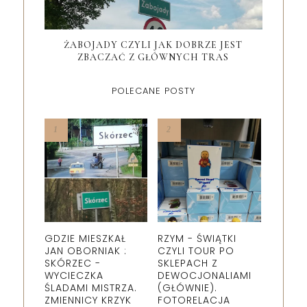
ŻABOJADY CZYLI JAK DOBRZE JEST
ZBACZAĆ Z GŁÓWNYCH TRAS
POLECANE POSTY
GDZIE MIESZKAŁ
RZYM - ŚWIĄTKI
JAN OBORNIAK :
CZYLI TOUR PO
SKÓRZEC -
SKLEPACH Z
WYCIECZKA
DEWOCJONALIAMI
ŚLADAMI MISTRZA.
(GŁÓWNIE).
ZMIENNICY KRZYK
FOTORELACJA