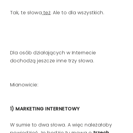
Tak, te słowa
też
. Ale to dla wszystkich.
Dla osób działających w Internecie
dochodzą jeszcze inne trzy słowa.
Mianowicie:
1) MARKETING INTERNETOWY
W sumie to dwa słowa. A więc należałoby
powiedzieć, że będzie tu mowa o
trzech