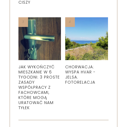
CISZY
JAK WYKOŃCZYĆ
CHORWACJA:
MIESZKANIE W 6
WYSPA HVAR -
TYGODNI: 3 PROSTE
JELSA.
ZASADY
FOTORELACJA
WSPÓŁPRACY Z
FACHOWCAMI,
KTÓRE MOGĄ
URATOWAĆ NAM
TYŁEK