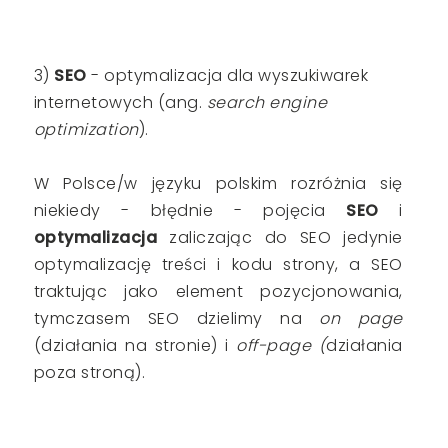
3)
SEO
- optymalizacja dla wyszukiwarek
internetowych (ang.
search engine
optimization
).
W Polsce/w języku polskim rozróżnia się
niekiedy - błędnie - pojęcia
SEO
i
optymalizacja
zaliczając do SEO jedynie
optymalizację treści i kodu strony, a SEO
traktując jako element pozycjonowania,
tymczasem SEO dzielimy na
on page
(działania na stronie) i
off-page (
działania
poza stroną).