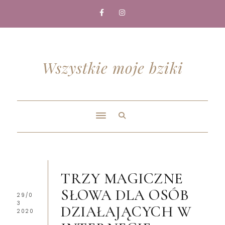
Wszystkie moje bziki
TRZY MAGICZNE
SŁOWA DLA OSÓB
29/0
3
DZIAŁAJĄCYCH W
2020