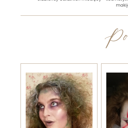
makij