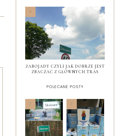
ŻABOJADY CZYLI JAK DOBRZE JEST
ZBACZAĆ Z GŁÓWNYCH TRAS
POLECANE POSTY