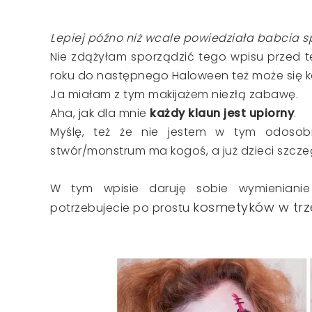
Lepiej późno niż wcale powiedziała babcia s
Nie zdążyłam sporządzić tego wpisu przed 
roku do następnego Haloween też może się 
Ja miałam z tym makijażem niezłą zabawę.
Aha, jak dla mnie
każdy klaun jest upiorny
.
Myślę, też że nie jestem w tym odosob
stwór/monstrum ma kogoś, a już dzieci szczegó
W tym wpisie daruję sobie wymienianie
kosmetyków w trze
potrzebujecie po prostu