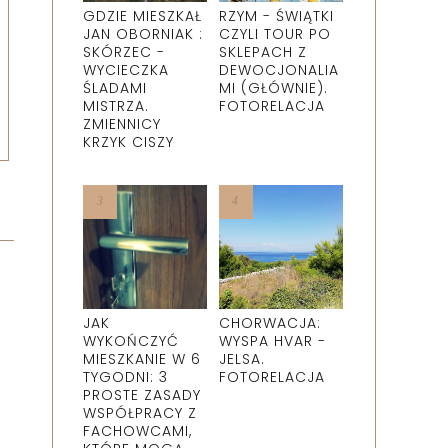
GDZIE MIESZKAŁ
RZYM - ŚWIĄTKI
JAN OBORNIAK :
CZYLI TOUR PO
SKÓRZEC -
SKLEPACH Z
WYCIECZKA
DEWOCJONALIA
ŚLADAMI
MI (GŁÓWNIE).
MISTRZA.
FOTORELACJA
ZMIENNICY
KRZYK CISZY
JAK
CHORWACJA:
WYKOŃCZYĆ
WYSPA HVAR -
MIESZKANIE W 6
JELSA.
TYGODNI: 3
FOTORELACJA
PROSTE ZASADY
WSPÓŁPRACY Z
FACHOWCAMI,