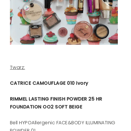
Twarz:
CATRICE CAMOUFLAGE 010 ivory
RIMMEL LASTING FINISH POWDER 25 HR
FOUNDATION OO2 SOFT BEIGE
Bell HYPOAllergenic FACE&BODY ILLUMINATING
POWDER 01