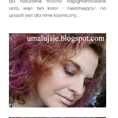
też naturalnie mocno napigmentowane
usta, więc ten kolor - nieistniejący- na
ustach jest dla mnie kosmiczny...