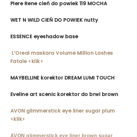
Piere Rene cień do powiek 119 MOCHA
WET N WILD CIEŃ DO POWIEK nutty
ESSENCE eyeshadow base
L’Oreal maskara Volume Million Lashes
Fatale <klik>
MAYBELLINE korektor DREAM LUMI TOUCH
Eveline art scenic korektor do brwi brown
AVON glimmerstick eye liner sugar plum
<klik>
AVON glimmerstick eye liner brown sugar