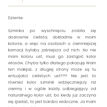
Dziwnie.
Szminka po wyschnięciu zrobiła się
dosłownie cielista, dokładnie w moim
kolorze, a więc na osobach o ciemniejszej
karnacji byłaby jaśniejsza od nich. No nie
mam koloru ust, musi go zastąpić kolor
włosów. Chyba tylko dlatego pokazuję Wam
ten makijaż, z drugiej strony może są tu
entuzjaści cielistych ust??? Nie jest to
również kolor szminki wdzięczniejszy niż
ciemny i w ogóle każdy odbiegający od
naturalnego kolor ust, bo kiedy już zaczyna
się zjadać, to jest bardzo widoczne. Ja mam