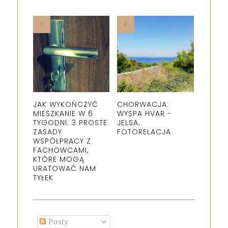
JAK WYKOŃCZYĆ
CHORWACJA:
MIESZKANIE W 6
WYSPA HVAR -
TYGODNI: 3 PROSTE
JELSA.
ZASADY
FOTORELACJA
WSPÓŁPRACY Z
FACHOWCAMI,
KTÓRE MOGĄ
URATOWAĆ NAM
TYŁEK
Posty