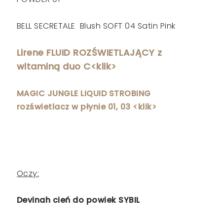
BELL SECRETALE Blush SOFT 04 Satin Pink
Lirene FLUID ROZŚWIETLAJĄCY z
witaminą duo C<klik>
MAGIC JUNGLE LIQUID STROBING
rozświetlacz w płynie 01, 03 <klik>
Oczy:
Devinah cień do powiek SYBIL