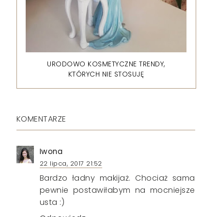
URODOWO KOSMETYCZNE TRENDY,
KTÓRYCH NIE STOSUJĘ
KOMENTARZE
Iwona
22 lipca, 2017 21:52
Bardzo ładny makijaż. Chociaż sama
pewnie postawiłabym na mocniejsze
usta :)