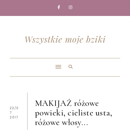
Wszystkie moje bziki
MAKIJAŻ różowe
22/0
powieki, cieliste usta,
7
2017
różowe włosy...