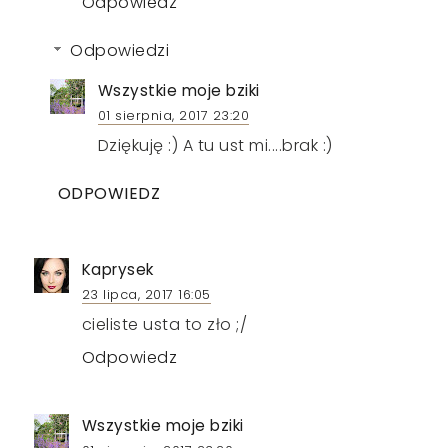
Odpowiedz
Odpowiedzi
Wszystkie moje bziki
01 sierpnia, 2017 23:20
Dziękuję :) A tu ust mi....brak :)
ODPOWIEDZ
Kaprysek
23 lipca, 2017 16:05
cieliste usta to zło ;/
Odpowiedz
Wszystkie moje bziki