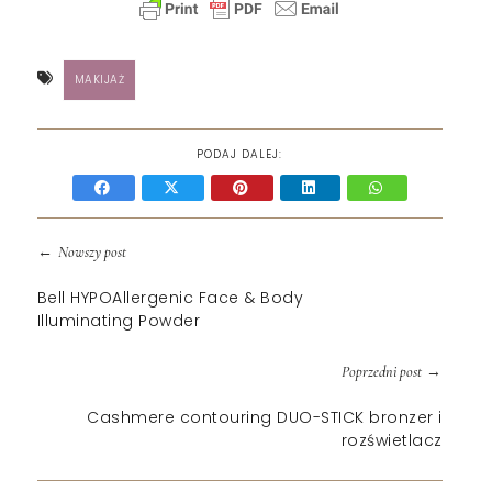
MAKIJAŻ
PODAJ DALEJ:
←
Nowszy post
Bell HYPOAllergenic Face & Body
Illuminating Powder
→
Poprzedni post
Cashmere contouring DUO-STICK bronzer i
rozświetlacz