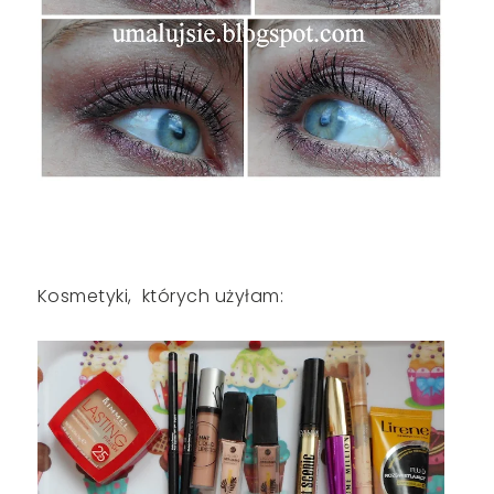
Kosmetyki, których użyłam: