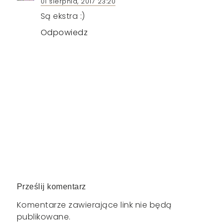
01 sierpnia, 2017 23:20
Są ekstra :)
Odpowiedz
Prześlij komentarz
Komentarze zawierające link nie będą
publikowane.