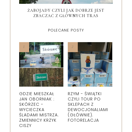
ŻABOJADY CZYLI JAK DOBRZE JEST
ZBACZAĆ Z GŁÓWNYCH TRAS
POLECANE POSTY
GDZIE MIESZKAŁ
RZYM - ŚWIĄTKI
JAN OBORNIAK :
CZYLI TOUR PO
SKÓRZEC -
SKLEPACH Z
WYCIECZKA
DEWOCJONALIAMI
ŚLADAMI MISTRZA.
(GŁÓWNIE).
ZMIENNICY KRZYK
FOTORELACJA
CISZY