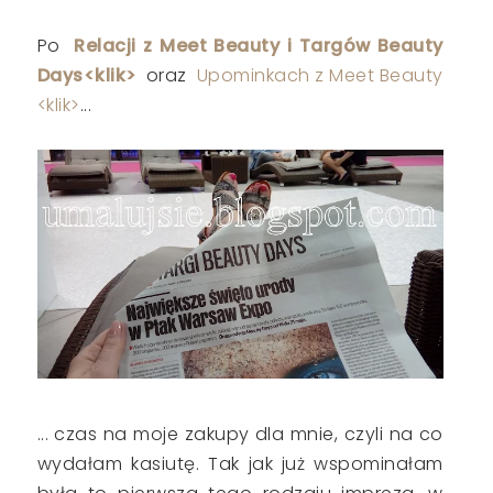
Po
Relacji z Meet Beauty i Targów Beauty
Days<klik>
oraz
Upominkach z Meet Beauty
<klik>
...
... czas na moje zakupy dla mnie, czyli na co
wydałam kasiutę. Tak jak już wspominałam