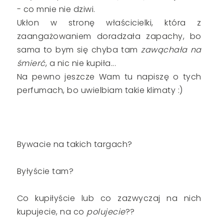
- co mnie nie dziwi.
Ukłon w stronę właścicielki, która z
zaangażowaniem doradzała zapachy, bo
sama to bym się chyba tam
zawąchała na
śmierć
, a nic nie kupiła...
Na pewno jeszcze Wam tu napiszę o tych
perfumach, bo uwielbiam takie klimaty :)
Bywacie na takich targach?
Byłyście tam?
Co kupiłyście lub co zazwyczaj na nich
kupujecie, na co
polujecie
??