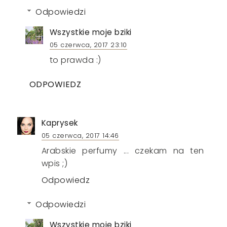
Odpowiedzi
Wszystkie moje bziki
05 czerwca, 2017 23:10
to prawda :)
ODPOWIEDZ
Kaprysek
05 czerwca, 2017 14:46
Arabskie perfumy ... czekam na ten
wpis ;)
Odpowiedz
Odpowiedzi
Wszystkie moje bziki