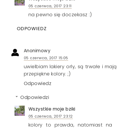
05 czerwca, 2017 23:11
na pewno się doczekasz :)
ODPOWIEDZ
Anonimowy
05 czerwca, 2017 15:05
uwielbiam lakiery orly, są trwałe i mają
przepiękne kolory. ;)
Odpowiedz
Odpowiedzi
Wszystkie moje bziki
05 czerwca, 2017 23:12
kolory to prawda, natomiast na