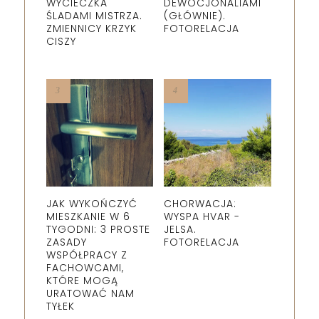
WYCIECZKA
DEWOCJONALIAMI
ŚLADAMI MISTRZA.
(GŁÓWNIE).
ZMIENNICY KRZYK
FOTORELACJA
CISZY
JAK WYKOŃCZYĆ
CHORWACJA:
MIESZKANIE W 6
WYSPA HVAR -
TYGODNI: 3 PROSTE
JELSA.
ZASADY
FOTORELACJA
WSPÓŁPRACY Z
FACHOWCAMI,
KTÓRE MOGĄ
URATOWAĆ NAM
TYŁEK