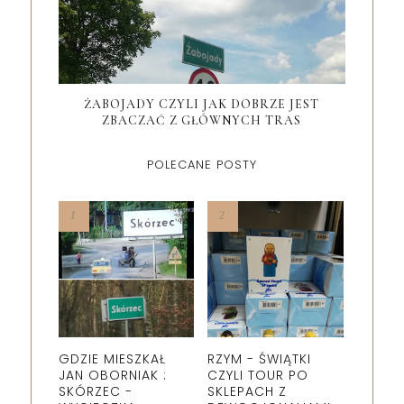
ŻABOJADY CZYLI JAK DOBRZE JEST
ZBACZAĆ Z GŁÓWNYCH TRAS
POLECANE POSTY
GDZIE MIESZKAŁ
RZYM - ŚWIĄTKI
JAN OBORNIAK :
CZYLI TOUR PO
SKÓRZEC -
SKLEPACH Z