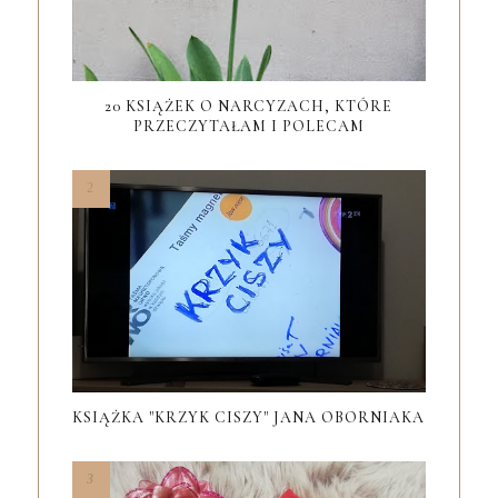
20 KSIĄŻEK O NARCYZACH, KTÓRE
PRZECZYTAŁAM I POLECAM
KSIĄŻKA "KRZYK CISZY" JANA OBORNIAKA