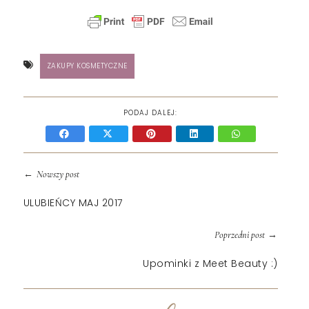
ZAKUPY KOSMETYCZNE
PODAJ DALEJ:
←
Nowszy post
ULUBIEŃCY MAJ 2017
→
Poprzedni post
Upominki z Meet Beauty :)