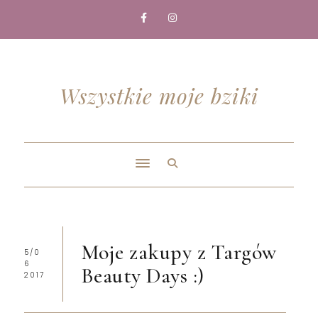
Wszystkie moje bziki
Moje zakupy z Targów
5/0
6
Beauty Days :)
2017