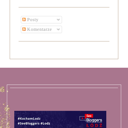
Posty
Komentarze