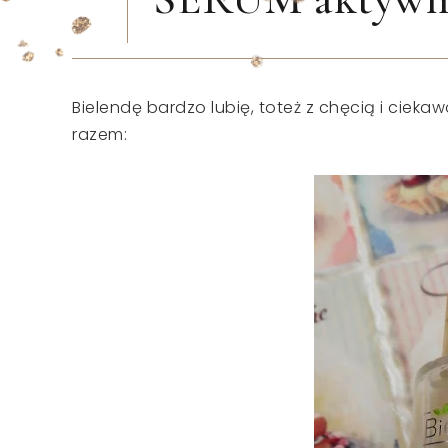
Bielendę bardzo lubię, toteż z chęcią i cieka
razem: