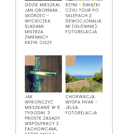
GDZIE MIESZKAŁ
RZYM - ŚWIĄTKI
JAN OBORNIAK :
CZYLI TOUR PO
SKÓRZEC -
SKLEPACH Z
WYCIECZKA
DEWOCJONALIA
ŚLADAMI
MI (GŁÓWNIE).
MISTRZA.
FOTORELACJA
ZMIENNICY
KRZYK CISZY
JAK
CHORWACJA:
WYKOŃCZYĆ
WYSPA HVAR -
MIESZKANIE W 6
JELSA.
TYGODNI: 3
FOTORELACJA
PROSTE ZASADY
WSPÓŁPRACY Z
FACHOWCAMI,