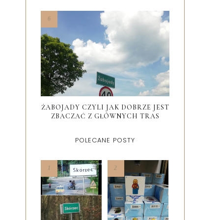
ŻABOJADY CZYLI JAK DOBRZE JEST
ZBACZAĆ Z GŁÓWNYCH TRAS
POLECANE POSTY