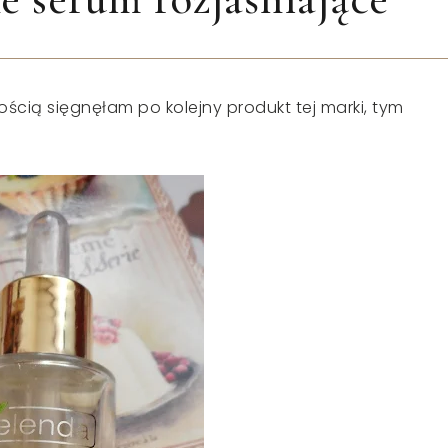
wością sięgnęłam po kolejny produkt tej marki, tym