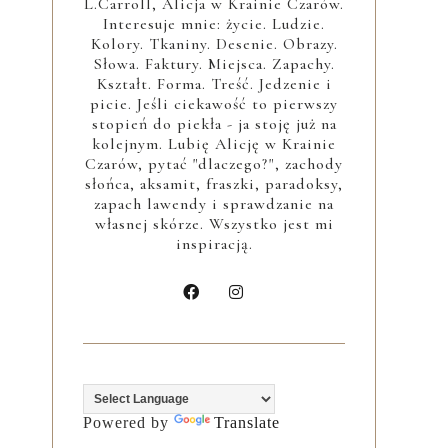
L.Carroll, Alicja w Krainie Czarów.
Interesuje mnie: życie. Ludzie.
Kolory. Tkaniny. Desenie. Obrazy.
Słowa. Faktury. Miejsca. Zapachy.
Kształt. Forma. Treść. Jedzenie i
picie. Jeśli ciekawość to pierwszy
stopień do piekła - ja stoję już na
kolejnym. Lubię Alicję w Krainie
Czarów, pytać "dlaczego?", zachody
słońca, aksamit, fraszki, paradoksy,
zapach lawendy i sprawdzanie na
własnej skórze. Wszystko jest mi
inspiracją.
Powered by
Translate