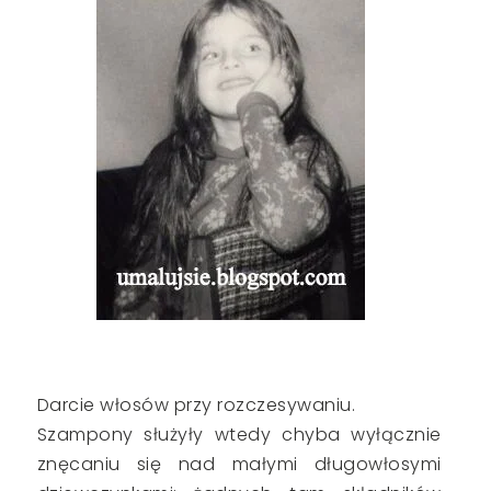
Darcie włosów przy rozczesywaniu.
Szampony służyły wtedy chyba wyłącznie
znęcaniu się nad małymi długowłosymi