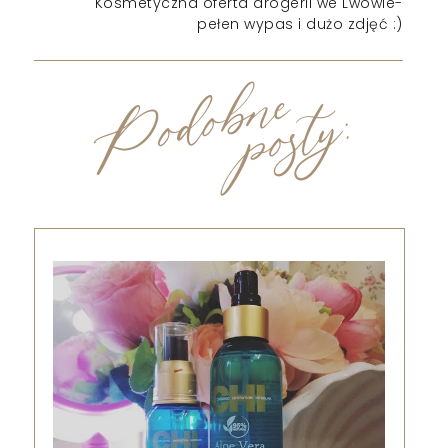
Kosmetyczna oferta drogerii we Lwowie-
pełen wypas i dużo zdjęć :)