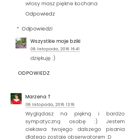
włosy masz piękne kochana
Odpowiedz
Odpowiedzi
Wszystkie moje bziki
08 listopada, 2016 16:41
dziękuję :)
ODPOWIEDZ
Marzena T
08 listopada, 2016 13:16
Wyglądasz na piękną i bardzo
sympatyczną osobę :) Jestem
ciekawa twojego dalszego pisania
dlatego zostaje obserwatorem :D