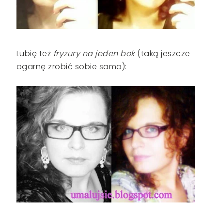
Lubię też
fryzury na jeden bok
(taką jeszcze
ogarnę zrobić sobie sama):