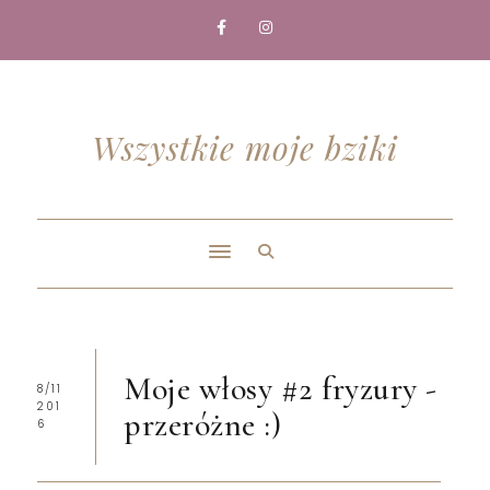
Wszystkie moje bziki
Moje włosy #2 fryzury -
8/11
201
przeróżne :)
6