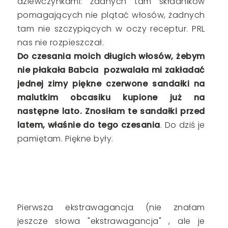
dziewczynkami: żadnych tam składników
pomagających nie plątać włosów, żadnych
tam nie szczypiących w oczy receptur. PRL
nas nie rozpieszczał.
Do czesania moich długich włosów, żebym
nie płakała Babcia pozwalała mi zakładać
jednej zimy piękne czerwone sandałki na
malutkim obcasiku kupione już na
następne lato. Znosiłam te sandałki przed
latem, właśnie do tego czesania
. Do dziś je
pamiętam. Piękne były.
Pierwsza ekstrawagancja (nie znałam
jeszcze słowa "ekstrawagancja" , ale je