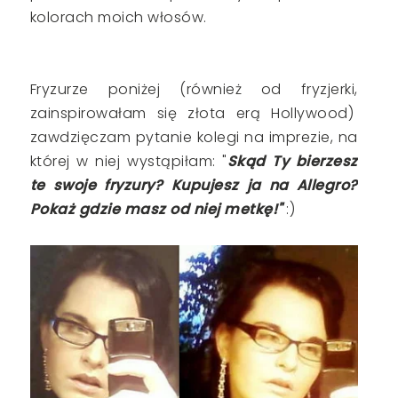
kolorach moich włosów.
Fryzurze poniżej (również od fryzjerki,
zainspirowałam się złota erą Hollywood)
zawdzięczam pytanie kolegi na imprezie, na
której w niej wystąpiłam: "
Skąd Ty bierzesz
te swoje fryzury? Kupujesz ja na Allegro?
Pokaż gdzie masz od niej metkę!"
:)