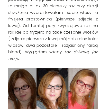
to mając lat ok. 30 pierwszy raz przy okazji
strzyżenia wyprostowałam sobie włosy u
fryzjera prostownicą (pierwsze zdjęcie z
lewej). Od tamtej pory zwyczajowo raz na
rok idę do fryzjera na takie czesanie włosów
( zdjęcie pierwsze z lewej mój naturalny kolor
włosów, dwa pozostałe - rozjaśniony farbą
blond). Wyglądam wtedy
tak dziwnie, jak
nie ja
.