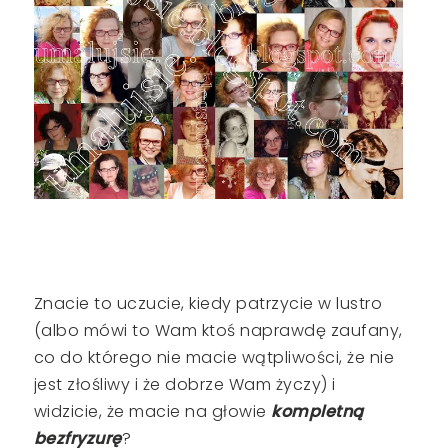
Znacie to uczucie, kiedy patrzycie w lustro
(albo mówi to Wam ktoś naprawdę zaufany,
co do którego nie macie wątpliwości, że nie
jest złośliwy i że dobrze Wam życzy) i
widzicie, że macie na głowie
kompletną
bezfryzurę
?