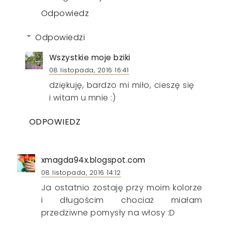
Odpowiedz
Odpowiedzi
Wszystkie moje bziki
08 listopada, 2016 16:41
dziękuję, bardzo mi miło, cieszę się
i witam u mnie :)
ODPOWIEDZ
xmagda94x.blogspot.com
08 listopada, 2016 14:12
Ja ostatnio zostaję przy moim kolorze
i długościm chociaż miałam
przedziwne pomysły na włosy :D