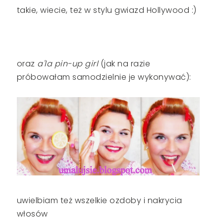
takie, wiecie, też w stylu gwiazd Hollywood :)
oraz
a'la pin-up girl
(jak na razie
próbowałam samodzielnie je wykonywać):
uwielbiam też wszelkie ozdoby i nakrycia
włosów