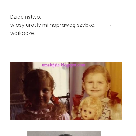
Dzieciństwo:
włosy urosły mi naprawdę szybko. I ---->
warkocze.