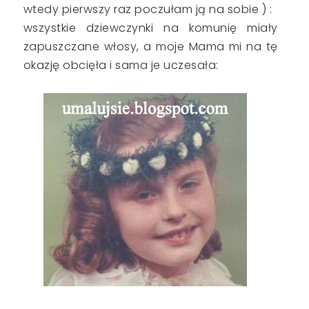
wtedy pierwszy raz poczułam ją na sobie ) :
wszystkie dziewczynki na komunię miały
zapuszczane włosy, a moje Mama mi na tę
okazję obcięła i sama je uczesała: