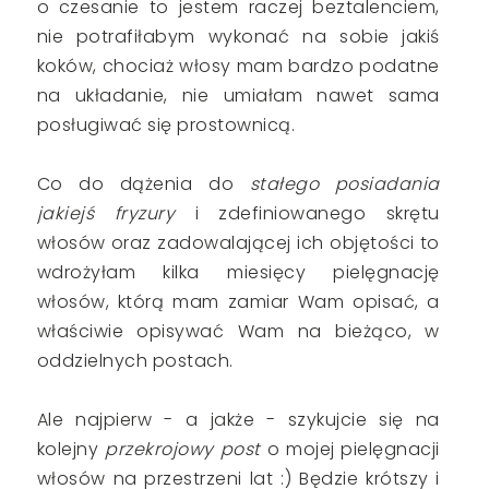
o czesanie to jestem raczej beztalenciem,
nie potrafiłabym wykonać na sobie jakiś
koków, chociaż włosy mam bardzo podatne
na układanie, nie umiałam nawet sama
posługiwać się prostownicą.
Co do dążenia do
stałego posiadania
jakiejś fryzury
i zdefiniowanego skrętu
włosów oraz zadowalającej ich objętości to
wdrożyłam kilka miesięcy pielęgnację
włosów, którą mam zamiar Wam opisać, a
właściwie opisywać Wam na bieżąco, w
oddzielnych postach.
Ale najpierw - a jakże - szykujcie się na
kolejny
przekrojowy post
o mojej pielęgnacji
włosów na przestrzeni lat :) Będzie krótszy i