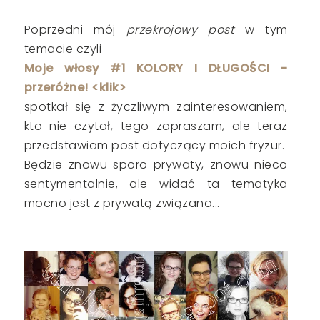
Poprzedni mój
przekrojowy post
w tym
temacie czyli
Moje włosy #1 KOLORY I DŁUGOŚCI -
przeróżne! <klik>
spotkał się z życzliwym zainteresowaniem,
kto nie czytał, tego zapraszam, ale teraz
przedstawiam post dotyczący moich fryzur.
Będzie znowu sporo prywaty, znowu nieco
sentymentalnie, ale widać ta tematyka
mocno jest z prywatą związana...