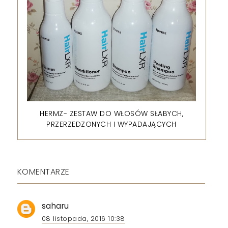
HERMZ- ZESTAW DO WŁOSÓW SŁABYCH,
PRZERZEDZONYCH I WYPADAJĄCYCH
KOMENTARZE
saharu
08 listopada, 2016 10:38