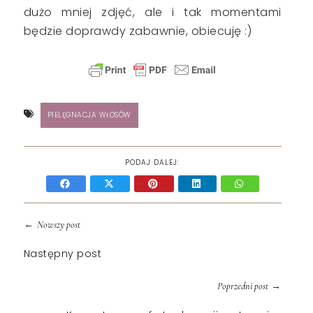
dużo mniej zdjęć, ale i tak momentami
będzie doprawdy zabawnie, obiecuję :)
PIELĘGNACJA WŁOSÓW
PODAJ DALEJ:
←
Nowszy post
Następny post
→
Poprzedni post