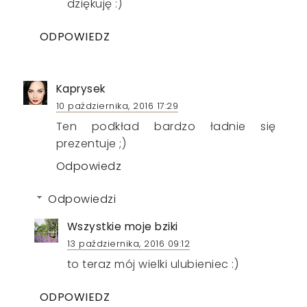
dziękuję :)
ODPOWIEDZ
Kaprysek
10 października, 2016 17:29
Ten podkład bardzo ładnie się
prezentuje ;)
Odpowiedz
Odpowiedzi
Wszystkie moje bziki
13 października, 2016 09:12
to teraz mój wielki ulubieniec :)
ODPOWIEDZ