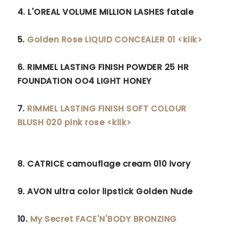
4. L'OREAL VOLUME MILLION LASHES fatale
5.
Golden Rose LIQUID CONCEALER 01 <klik>
6. RIMMEL LASTING FINISH POWDER 25 HR
FOUNDATION OO4 LIGHT HONEY
7.
RIMMEL LASTING FINISH SOFT COLOUR
BLUSH 020 pink rose <klik>
8.
CATRICE camouflage cream 010 ivory
9.
AVON ultra color lipstick Golden Nude
10.
My Secret FACE'N'BODY BRONZING