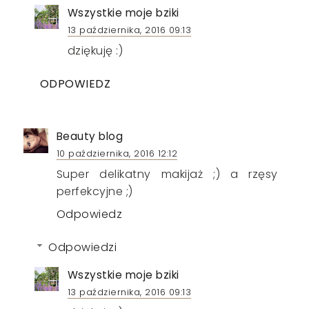
Wszystkie moje bziki
13 października, 2016 09:13
dziękuję :)
ODPOWIEDZ
Beauty blog
10 października, 2016 12:12
Super delikatny makijaż ;) a rzęsy
perfekcyjne ;)
Odpowiedz
Odpowiedzi
Wszystkie moje bziki
13 października, 2016 09:13