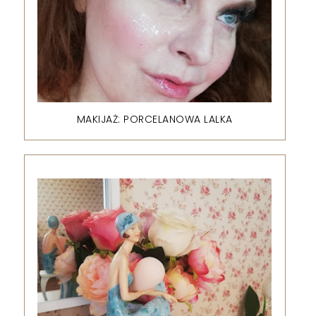
MAKIJAŻ: PORCELANOWA LALKA