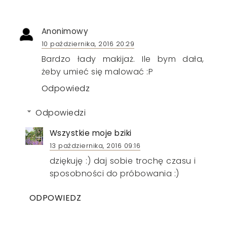
Anonimowy
10 października, 2016 20:29
Bardzo łady makijaż. Ile bym dała,
żeby umieć się malować :P
Odpowiedz
Odpowiedzi
Wszystkie moje bziki
13 października, 2016 09:16
dziękuję :) daj sobie trochę czasu i
sposobności do próbowania :)
ODPOWIEDZ