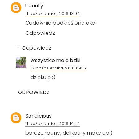
beauty
11 października, 2016 13:04
Cudownie podkreślone oko!
Odpowiedz
Odpowiedzi
Wszystkie moje bziki
13 października, 2016 09:15
dziękuję :)
ODPOWIEDZ
Sandicious
11 października, 2016 14:44
bardzo ładny, delikatny make up:)