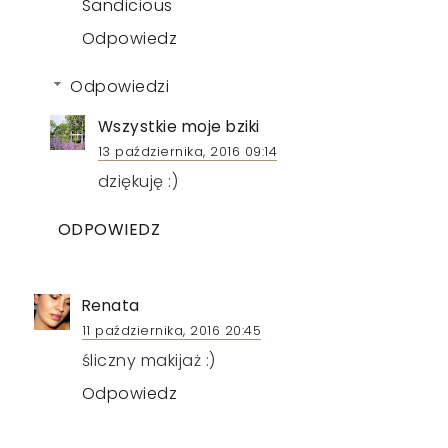
Sandicious
Odpowiedz
Odpowiedzi
Wszystkie moje bziki
13 października, 2016 09:14
dziękuję :)
ODPOWIEDZ
Renata
11 października, 2016 20:45
śliczny makijaż :)
Odpowiedz