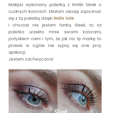
Makijaż wykonany paletką z limitki Sleek o
cudnych kolorach. Miałam okazję zapoznać
się z tą paletką dzięki
Nails tale
.
I chociaż nie jestem fanką Sleek, to ta
paletka urzekła mnie swoimi kolorami,
połyskiem cieni i tym, że jak na tę markę to
prawie w ogóle nie sypią się one przy
aplikacji.
Jestem zachwycona!