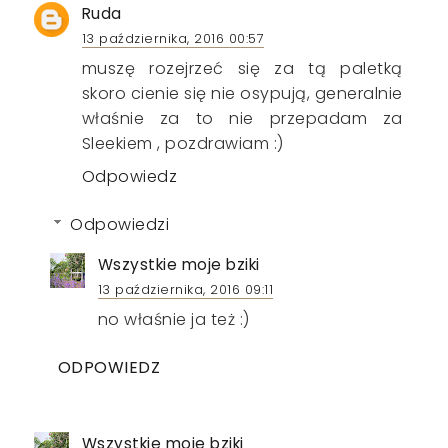
Ruda
13 października, 2016 00:57
muszę rozejrzeć się za tą paletką
skoro cienie się nie osypują, generalnie
właśnie za to nie przepadam za
Sleekiem , pozdrawiam :)
Odpowiedz
Odpowiedzi
Wszystkie moje bziki
13 października, 2016 09:11
no właśnie ja też :)
ODPOWIEDZ
Wszystkie moje bziki