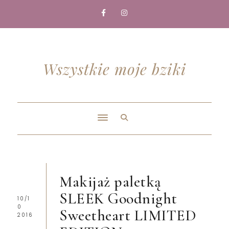
Wszystkie moje bziki
Makijaż paletką
SLEEK Goodnight
10/1
0
Sweetheart LIMITED
2016