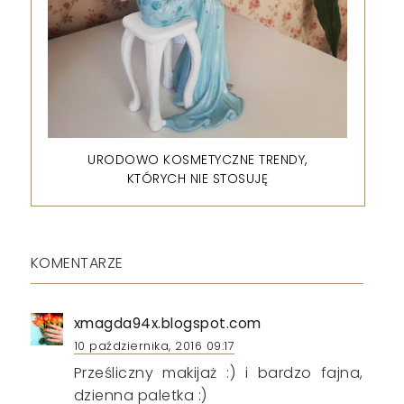
URODOWO KOSMETYCZNE TRENDY,
KTÓRYCH NIE STOSUJĘ
KOMENTARZE
xmagda94x.blogspot.com
10 października, 2016 09:17
Prześliczny makijaż :) i bardzo fajna,
dzienna paletka :)