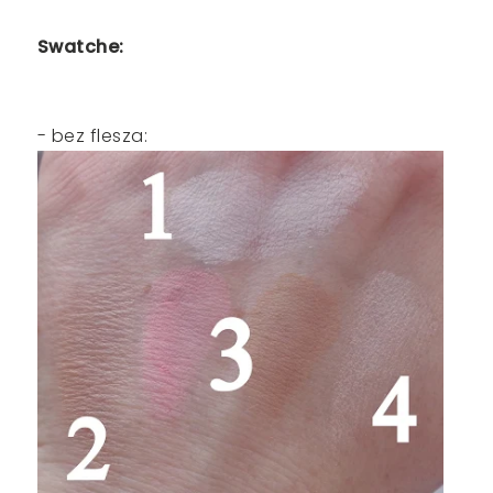
Swatche:
- bez flesza: