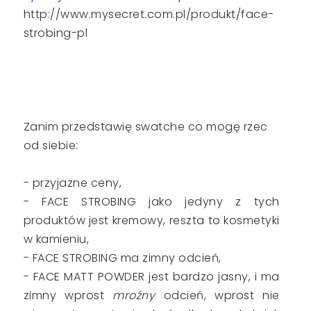
http://www.mysecret.com.pl/produkt/face-
strobing-pl
Zanim przedstawię swatche co mogę rzec
od siebie:
- przyjazne ceny,
- FACE STROBING jako jedyny z tych
produktów jest kremowy, reszta to kosmetyki
w kamieniu,
- FACE STROBING ma zimny odcień,
- FACE MATT POWDER jest bardzo jasny, i ma
zimny wprost
mroźny
odcień, wprost nie