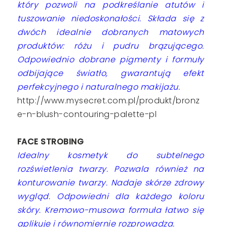
który pozwoli na podkreślanie atutów i
tuszowanie niedoskonałości. Składa się z
dwóch idealnie dobranych matowych
produktów: różu i pudru brązującego.
Odpowiednio dobrane pigmenty i formuły
odbijające światło, gwarantują efekt
perfekcyjnego i naturalnego makijażu.
http://www.mysecret.com.pl/produkt/bronz
e-n-blush-contouring-palette-pl
FACE STROBING
Idealny kosmetyk do subtelnego
rozświetlenia twarzy. Pozwala również na
konturowanie twarzy. Nadaje skórze zdrowy
wygląd. Odpowiedni dla każdego koloru
skóry. Kremowo-musowa formuła łatwo się
aplikuje i równomiernie rozprowadza.