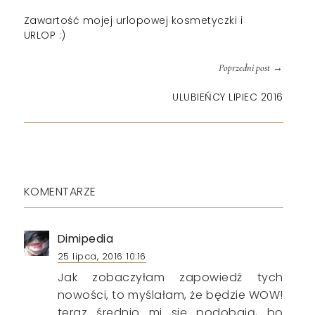
Zawartość mojej urlopowej kosmetyczki i
URLOP :)
→
Poprzedni post
ULUBIEŃCY LIPIEC 2016
KOMENTARZE
Dimipedia
25 lipca, 2016 10:16
Jak zobaczyłam zapowiedź tych
nowości, to myślałam, że będzie WOW!
teraz średnio mi się podobają, bo