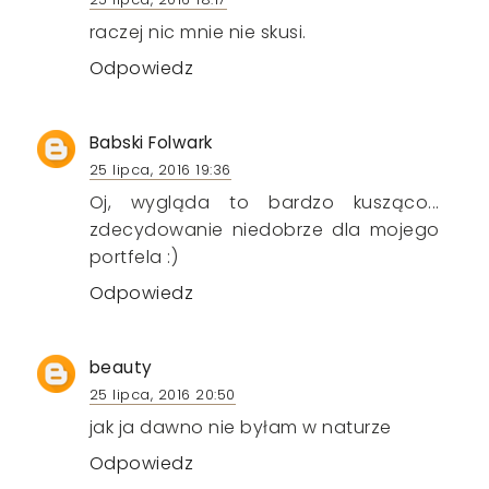
raczej nic mnie nie skusi.
Odpowiedz
Babski Folwark
25 lipca, 2016 19:36
Oj, wygląda to bardzo kusząco...
zdecydowanie niedobrze dla mojego
portfela :)
Odpowiedz
beauty
25 lipca, 2016 20:50
jak ja dawno nie byłam w naturze
Odpowiedz