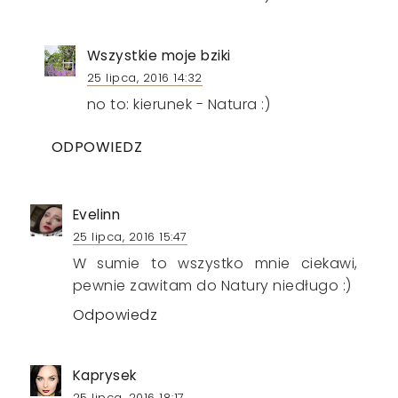
Wszystkie moje bziki
25 lipca, 2016 14:32
no to: kierunek - Natura :)
ODPOWIEDZ
Evelinn
25 lipca, 2016 15:47
W sumie to wszystko mnie ciekawi,
pewnie zawitam do Natury niedługo :)
Odpowiedz
Kaprysek
25 lipca, 2016 18:17