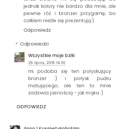
jednak kolory nie bardzo dla mnie, ale
pewnie róż i bronzer przygarnę, bo
całkiem nieźle się prezentują:)
Odpowiedz
Odpowiedzi
Wszystkie moje bziki
25 lipca, 2016 14:30
mi podoba się ten połyskujący
bronzer :) i połysk pudru
matującego, ale ten to mnie
zadziwia jasnością - jak mąka :)
ODPOWIEDZ
Anna | Kosmetykoholizm