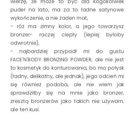
wierzę, że może to być dla kogokolwiek
puder na lato, ma za to ładne satynowe
wykończenie, a nie żaden mat,
- róż ma zimny kolor, a jego towarzysz
bronzer- raczej ciepły (lepiej byłoby
odwrotnie),
- najbardziej przypadł mi do gustu
FACE'N'BODY BRONZING POWDER, ale nie jest
to kosmetyk do konturowania, bo ma połysk
(ładny, delikatny, ale jednak), jego odcień mi
się również podoba, ale nie wiem jak
sprawdziłby się na mnie jako bronzer,
zresztą bronzerów jako takich nie używam,
ale ten kusi.