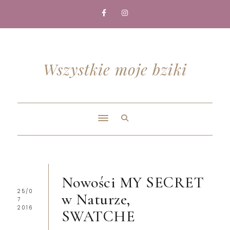
Wszystkie moje bziki
Nowości MY SECRET
25/0
w Naturze,
7
2016
SWATCHE