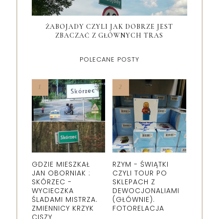
ŻABOJADY CZYLI JAK DOBRZE JEST
ZBACZAĆ Z GŁÓWNYCH TRAS
POLECANE POSTY
GDZIE MIESZKAŁ
RZYM - ŚWIĄTKI
JAN OBORNIAK :
CZYLI TOUR PO
SKÓRZEC -
SKLEPACH Z
WYCIECZKA
DEWOCJONALIAMI
ŚLADAMI MISTRZA.
(GŁÓWNIE).
ZMIENNICY KRZYK
FOTORELACJA
CISZY