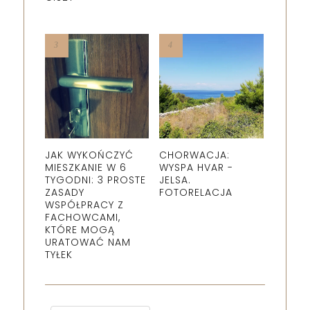
JAK WYKOŃCZYĆ
CHORWACJA:
MIESZKANIE W 6
WYSPA HVAR -
TYGODNI: 3 PROSTE
JELSA.
ZASADY
FOTORELACJA
WSPÓŁPRACY Z
FACHOWCAMI,
KTÓRE MOGĄ
URATOWAĆ NAM
TYŁEK