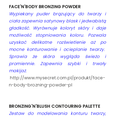
FACE'N'BODY BRONZING POWDER
Wypiekany puder brązujący do twarzy i
ciała zapewnia satynowy blask i jedwabistą
gładkość. Wyrównuje koloryt skóry i daje
możliwość stopniowania koloru. Pozwala
uzyskać delikatne rozświetlenie aż po
mocne konturowanie i ocieplanie twarzy.
Sprawia że skóra wygląda świeżo i
promiennie. Zapewnia szybki i trwały
makijaż.
http://www.mysecret.com.pl/produkt/face-
n-body-brozning-powder-pl
BRONZING'N'BLUSH CONTOURING PALETTE
Zestaw do modelowania konturu twarzy,