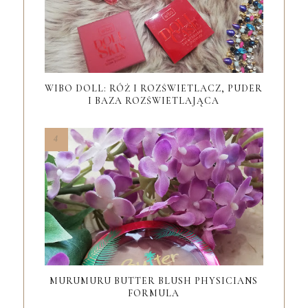
WIBO DOLL: RÓŻ I ROZŚWIETLACZ, PUDER
I BAZA ROZŚWIETLAJĄCA
MURUMURU BUTTER BLUSH PHYSICIANS
FORMULA