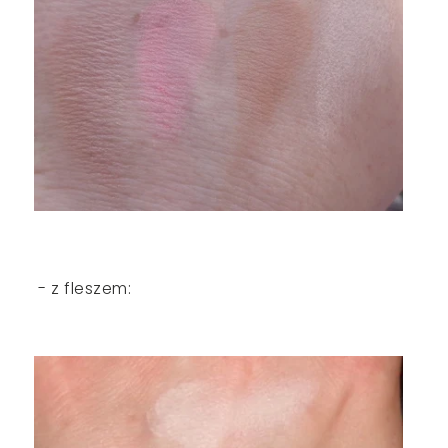
- z fleszem: