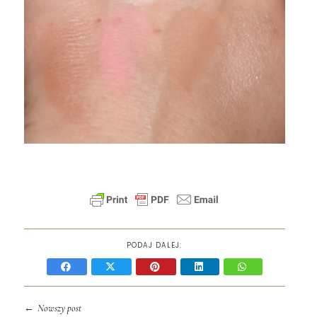
PODAJ DALEJ:
←
Nowszy post