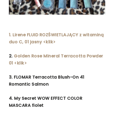
1. Lirene FLUID ROZŚWIETLAJĄCY z witaminą
duo C, 01 jasny <klik>
2.
Golden Rose Mineral Terracotta Powder
01 <klik>
3.
FLOMAR Terracotta Blush-On 41
Romantic Salmon
4.
My Secret WOW EFFECT COLOR
MASCARA fiolet