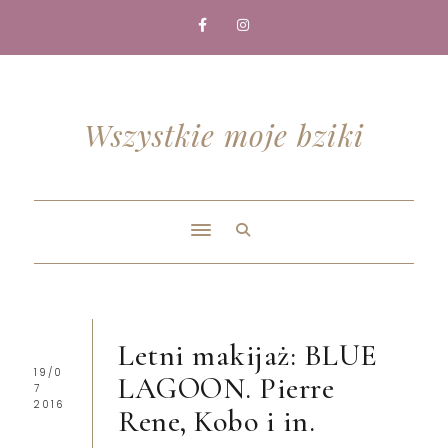
Wszystkie moje bziki
Letni makijaż: BLUE
19/0
LAGOON. Pierre
7
2016
Rene, Kobo i in.