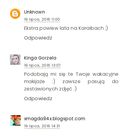
Unknown
19 lipca, 2016 11:00
Ekstra powiew lata na Karaibach ;)
Odpowiedz
Kinga Gorzela
19 lipca, 2016 13:07
Podobają mi się te Twoje wakacyjne
makijaże :) zawsze pasują do
zestawionych zdjęć :)
Odpowiedz
xmagda94x.blogspot.com
19 lipca, 2016 14:31