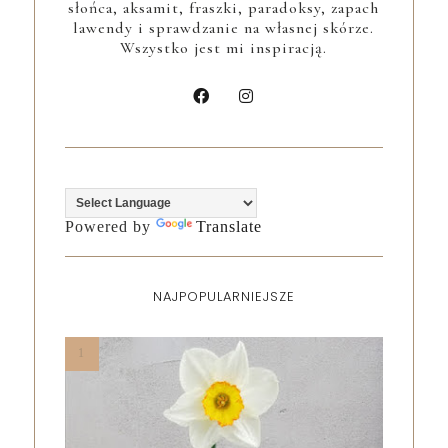
słońca, aksamit, fraszki, paradoksy, zapach
lawendy i sprawdzanie na własnej skórze.
Wszystko jest mi inspiracją.
Powered by
Translate
NAJPOPULARNIEJSZE