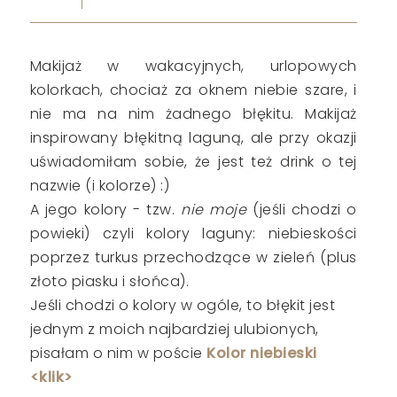
Makijaż w wakacyjnych, urlopowych
kolorkach, chociaż za oknem niebie szare, i
nie ma na nim żadnego błękitu. Makijaż
inspirowany błękitną laguną, ale przy okazji
uświadomiłam sobie, że jest też drink o tej
nazwie (i kolorze) :)
A jego kolory - tzw.
nie moje
(jeśli chodzi o
powieki) czyli kolory laguny: niebieskości
poprzez turkus przechodzące w zieleń (plus
złoto piasku i słońca).
Jeśli chodzi o kolory w ogóle, to błękit jest
jednym z moich najbardziej ulubionych,
pisałam o nim w poście
Kolor niebieski
<klik>