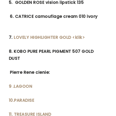
5.
GOLDEN ROSE vision lipstick 135
6. CATRICE camouflage cream 010 ivory
7.
LOVELY HIGHLIGHTER GOLD <klik>
8. KOBO PURE PEARL PIGMENT 507 GOLD
DUST
Pierre Rene cienie:
9 .LAGOON
10.PARADISE
11. TREASURE ISLAND