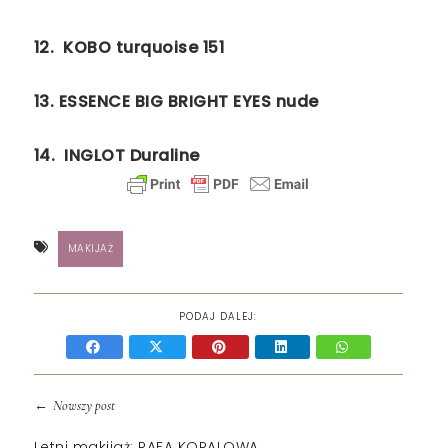
12.
KOBO turquoise 151
13. ESSENCE BIG BRIGHT EYES nude
14.
INGLOT Duraline
MAKIJAŻ
PODAJ DALEJ:
←
Nowszy post
Letni makijaż: RAFA KORALOWA