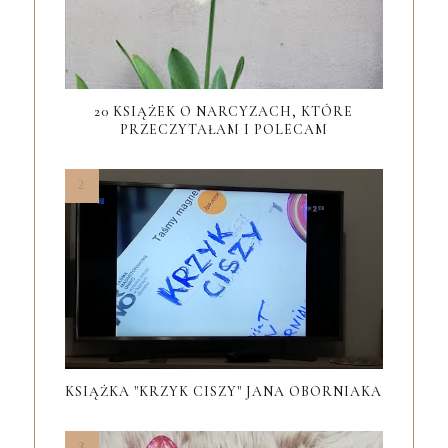
20 KSIĄŻEK O NARCYZACH, KTÓRE
PRZECZYTAŁAM I POLECAM
KSIĄŻKA "KRZYK CISZY" JANA OBORNIAKA