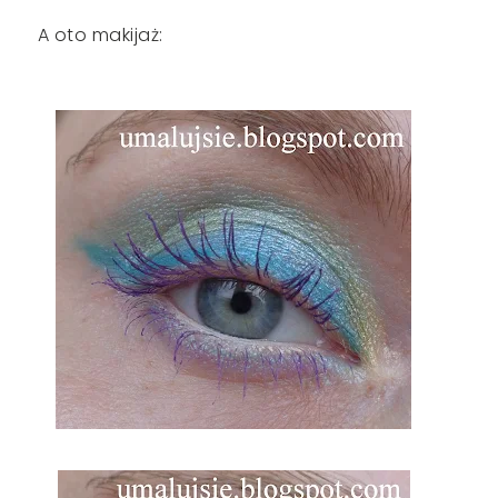
A oto makijaż: