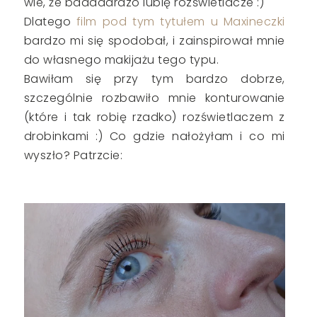
wie, że baaaaardzo lubię rozświetlacze :)
Dlatego
film pod tym tytułem u Maxineczki
bardzo mi się spodobał, i zainspirował mnie
do własnego makijażu tego typu.
Bawiłam się przy tym bardzo dobrze,
szczególnie rozbawiło mnie konturowanie
(które i tak robię rzadko) rozświetlaczem z
drobinkami :) Co gdzie nałożyłam i co mi
wyszło? Patrzcie: