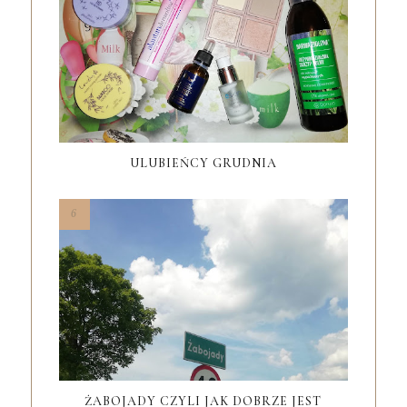
ULUBIEŃCY GRUDNIA
ŻABOJADY CZYLI JAK DOBRZE JEST