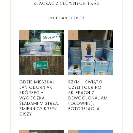
ZBACZAĆ Z GŁÓWNYCH TRAS
POLECANE POSTY
GDZIE MIESZKAŁ
RZYM - ŚWIĄTKI
JAN OBORNIAK :
CZYLI TOUR PO
SKÓRZEC -
SKLEPACH Z
WYCIECZKA
DEWOCJONALIAMI
ŚLADAMI MISTRZA.
(GŁÓWNIE).
ZMIENNICY KRZYK
FOTORELACJA
CISZY