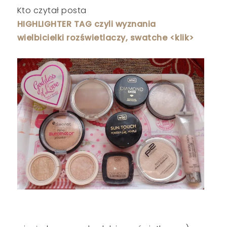
Kto czytał posta
HIGHLIGHTER TAG czyli wyznania
wielbicielki rozświetlaczy, swatche <klik>