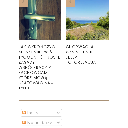
JAK WYKOŃCZYĆ
CHORWACJA:
MIESZKANIE W 6
WYSPA HVAR -
TYGODNI: 3 PROSTE
JELSA.
ZASADY
FOTORELACJA
WSPÓŁPRACY Z
FACHOWCAMI,
KTÓRE MOGĄ
URATOWAĆ NAM
TYŁEK
Posty
Komentarze