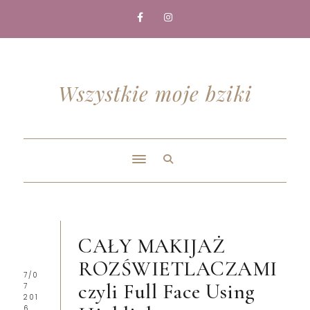
Wszystkie moje bziki
CAŁY MAKIJAŻ
ROZŚWIETLACZAMI
7/0
czyli Full Face Using
7
201
6