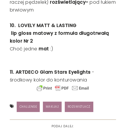
raczej pędzelek)
rozświetlający-
pod łukiem
brwiowym
10.
LOVELY MATT & LASTING
lip gloss matowy z formuła długotrwałą
kolor Nr 2
Choć jedne
mat
:)
11. ARTDECO Glam Stars Eyelights
-
środkowy kolor do konturowania
CHALLENGE
MAKIJAŻ
ROZŚWIETLACZ
PODAJ DALEJ: