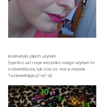
Kosmetyki, jakich użyłam
(oprócz ust i rzęs wszystko czego użyłam to
rozświetlacze, lub coś co ma w nazwie
"rozświetlający/-e/-a):