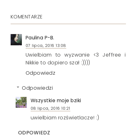
KOMENTARZE
Paulina P-B.
07 lipca, 2016 13:08
Uwielbiam to wyzwanie <3 Jeffree i
Nikkie to dopiero szał :))))
Odpowiedz
Odpowiedzi
Wszystkie moje bziki
08 lipca, 2016 10:21
uwielbiam rozświetlacze! :)
ODPOWIEDZ