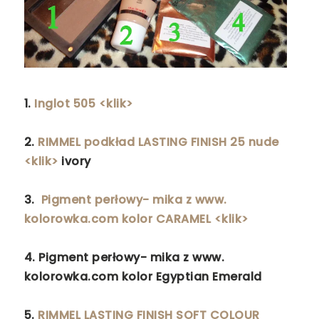
1.
Inglot 505 <klik>
2.
RIMMEL podkład LASTING FINISH 25 nude
<klik>
ivory
3.
Pigment perłowy- mika z www.
kolorowka.com kolor CARAMEL <klik>
4.
Pigment perłowy- mika z www.
kolorowka.com kolor Egyptian Emerald
5.
RIMMEL LASTING FINISH SOFT COLOUR