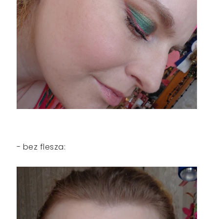
- bez flesza: