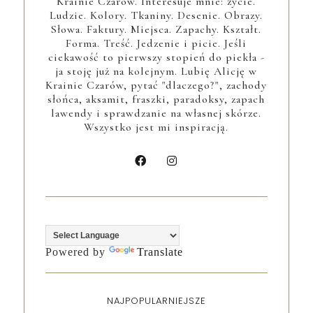
Krainie Czarów. Interesuje mnie: życie.
Ludzie. Kolory. Tkaniny. Desenie. Obrazy.
Słowa. Faktury. Miejsca. Zapachy. Kształt.
Forma. Treść. Jedzenie i picie. Jeśli
ciekawość to pierwszy stopień do piekła -
ja stoję już na kolejnym. Lubię Alicję w
Krainie Czarów, pytać "dlaczego?", zachody
słońca, aksamit, fraszki, paradoksy, zapach
lawendy i sprawdzanie na własnej skórze.
Wszystko jest mi inspiracją.
Powered by
Translate
NAJPOPULARNIEJSZE