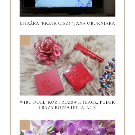
KSIĄŻKA "KRZYK CISZY" JANA OBORNIAKA
WIBO DOLL: RÓŻ I ROZŚWIETLACZ, PUDER
I BAZA ROZŚWIETLAJĄCA