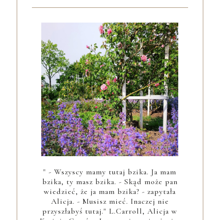
" - Wszyscy mamy tutaj bzika. Ja mam
bzika, ty masz bzika. - Skąd może pan
wiedzieć, że ja mam bzika? - zapytała
Alicja. - Musisz mieć. Inaczej nie
przyszłabyś tutaj." L.Carroll, Alicja w