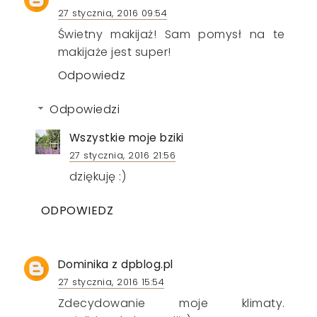
27 stycznia, 2016 09:54
Świetny makijaż! Sam pomysł na te
makijaże jest super!
Odpowiedz
Odpowiedzi
Wszystkie moje bziki
27 stycznia, 2016 21:56
dziękuję :)
ODPOWIEDZ
Dominika z dpblog.pl
27 stycznia, 2016 15:54
Zdecydowanie moje klimaty.