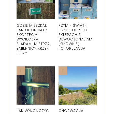
GDZIE MIESZKAŁ
RZYM - ŚWIĄTKI
JAN OBORNIAK :
CZYLI TOUR PO
SKÓRZEC -
SKLEPACH Z
WYCIECZKA
DEWOCJONALIAMI
ŚLADAMI MISTRZA.
(GŁÓWNIE).
ZMIENNICY KRZYK
FOTORELACJA
CISZY
JAK WYKOŃCZYĆ
CHORWACJA: