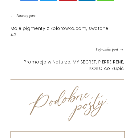
←
Nowszy post
Moje pigmenty z kolorowka.com, swatche
#2
→
Poprzedni post
Promocje w Naturze: MY SECRET, PIERRE RENE,
KOBO co kupić