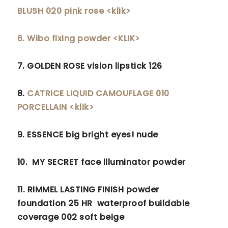
BLUSH 020 pink rose <klik>
6. Wibo fixing powder <KLIK>
7.
GOLDEN ROSE vision lipstick 126
8.
CATRICE LIQUID CAMOUFLAGE 010
PORCELLAIN <klik>
9.
ESSENCE big bright eyes! nude
10.
MY SECRET
face illuminator powder
11.
RIMMEL LASTING FINISH powder
foundation 25 HR waterproof buildable
coverage 002 soft beige