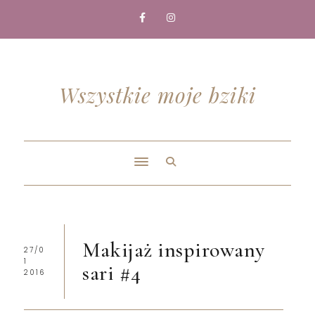
Wszystkie moje bziki
Makijaż inspirowany
27/0
1
sari #4
2016