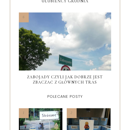
ULUBIEŃCY GRUDNIA
ŻABOJADY CZYLI JAK DOBRZE JEST
ZBACZAĆ Z GŁÓWNYCH TRAS
POLECANE POSTY