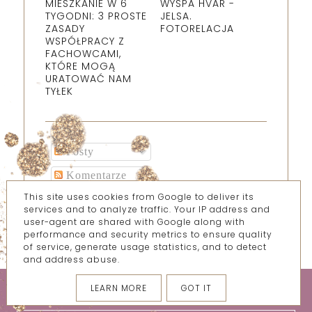
MIESZKANIE W 6
WYSPA HVAR -
TYGODNI: 3 PROSTE
JELSA.
ZASADY
FOTORELACJA
WSPÓŁPRACY Z
FACHOWCAMI,
KTÓRE MOGĄ
URATOWAĆ NAM
TYŁEK
Posty
Komentarze
This site uses cookies from Google to deliver its
services and to analyze traffic. Your IP address and
user-agent are shared with Google along with
performance and security metrics to ensure quality
of service, generate usage statistics, and to detect
and address abuse.
LEARN MORE
GOT IT