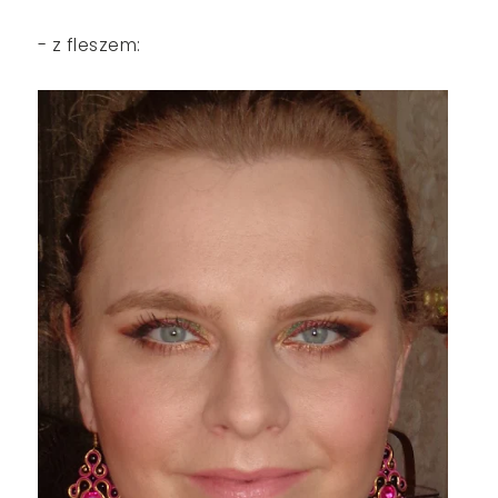
- z fleszem: