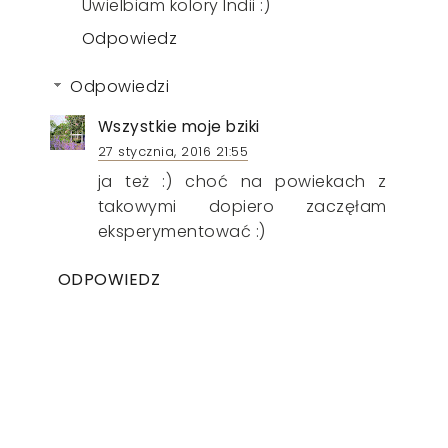
Uwielbiam kolory Indii :)
Odpowiedz
Odpowiedzi
Wszystkie moje bziki
27 stycznia, 2016 21:55
ja też :) choć na powiekach z
takowymi dopiero zaczęłam
eksperymentować :)
ODPOWIEDZ