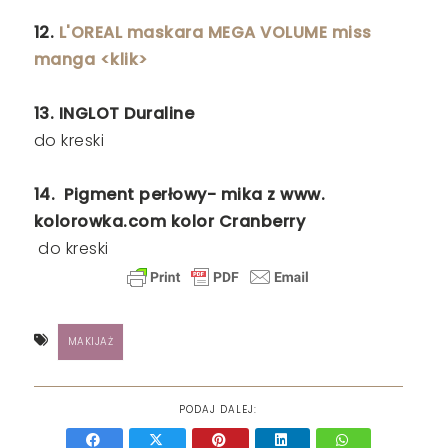
12.
L'OREAL maskara MEGA VOLUME miss
manga <klik>
13.
INGLOT Duraline
do kreski
14.
Pigment perłowy- mika z www.
kolorowka.com kolor Cranberry
do kreski
MAKIJAŻ
PODAJ DALEJ: