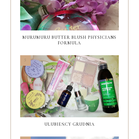
MURUMURU BUTTER BLUSH PHYSICIANS
FORMULA
ULUBIEŃCY GRUDNIA