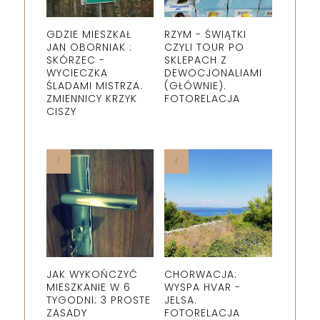
GDZIE MIESZKAŁ
RZYM - ŚWIĄTKI
JAN OBORNIAK :
CZYLI TOUR PO
SKÓRZEC -
SKLEPACH Z
WYCIECZKA
DEWOCJONALIAMI
ŚLADAMI MISTRZA.
(GŁÓWNIE).
ZMIENNICY KRZYK
FOTORELACJA
CISZY
JAK WYKOŃCZYĆ
CHORWACJA:
MIESZKANIE W 6
WYSPA HVAR -
TYGODNI: 3 PROSTE
JELSA.
ZASADY
FOTORELACJA