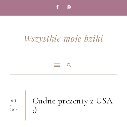
Wszystkie moje bziki
Cudne prezenty z USA
16/1
2
:)
2014