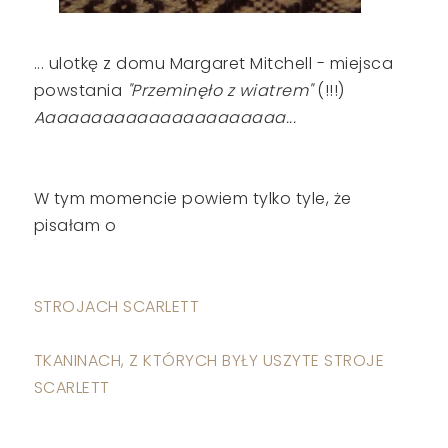
... ulotkę z domu Margaret Mitchell - miejsca
powstania
"Przeminęło z wiatrem"
(!!!)
Aaaaaaaaaaaaaaaaaaaaaa...
W tym momencie powiem tylko tyle, że
pisałam o
STROJACH SCARLETT
TKANINACH, Z KTÓRYCH BYŁY USZYTE STROJE
SCARLETT