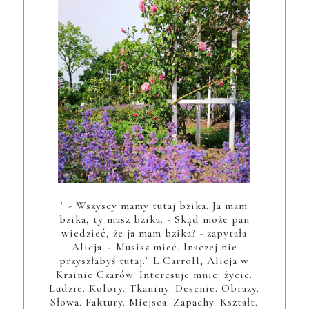
" - Wszyscy mamy tutaj bzika. Ja mam
bzika, ty masz bzika. - Skąd może pan
wiedzieć, że ja mam bzika? - zapytała
Alicja. - Musisz mieć. Inaczej nie
przyszłabyś tutaj." L.Carroll, Alicja w
Krainie Czarów. Interesuje mnie: życie.
Ludzie. Kolory. Tkaniny. Desenie. Obrazy.
Słowa. Faktury. Miejsca. Zapachy. Kształt.