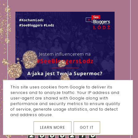
This site uses cookies from Google to deliver its
services and to analyze traffic. Your IP address and
user-agent are shared with Google along with
performance and security metrics to ensure quality
of service, generate usage statistics, and to detect
and address abuse.
ŁĄCZNA LICZBA WYŚWIETLEŃ
LEARN MORE
GOT IT
2
8
8
8
2
1
0