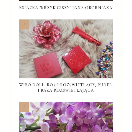
KSIĄŻKA "KRZYK CISZY" JANA OBORNIAKA
WIBO DOLL: RÓŻ I ROZŚWIETLACZ, PUDER
I BAZA ROZŚWIETLAJĄCA