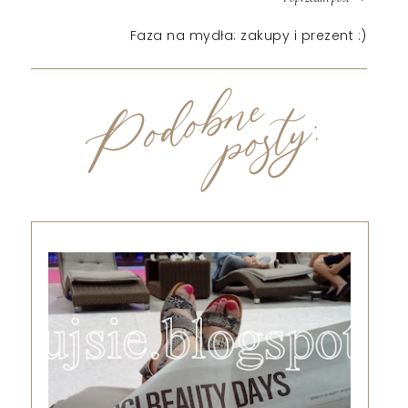
Faza na mydła: zakupy i prezent :)