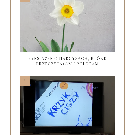
20 KSIĄŻEK O NARCYZACH, KTÓRE
PRZECZYTAŁAM I POLECAM