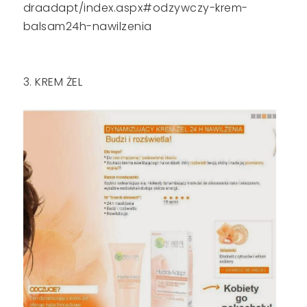
draadapt/index.aspx#odzywczy-krem-
balsam24h-nawilzenia
3. KREM ŻEL