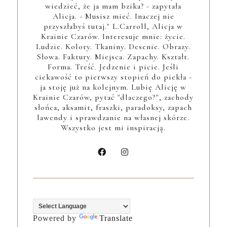
wiedzieć, że ja mam bzika? - zapytała
Alicja. - Musisz mieć. Inaczej nie
przyszłabyś tutaj." L.Carroll, Alicja w
Krainie Czarów. Interesuje mnie: życie.
Ludzie. Kolory. Tkaniny. Desenie. Obrazy.
Słowa. Faktury. Miejsca. Zapachy. Kształt.
Forma. Treść. Jedzenie i picie. Jeśli
ciekawość to pierwszy stopień do piekła -
ja stoję już na kolejnym. Lubię Alicję w
Krainie Czarów, pytać "dlaczego?", zachody
słońca, aksamit, fraszki, paradoksy, zapach
lawendy i sprawdzanie na własnej skórze.
Wszystko jest mi inspiracją.
Powered by
Translate