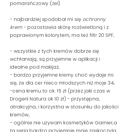
pomarańczowy (żel)
- najbardziej spodobał mi się
ochronny
krem -
pozostawia skórę rozświetloną i z
poprawionym kolorytem, ma też filtr 20 SPF,
- wszystkie z tych kremów dobrze się
wchłaniają, są przyjemne w aplikacji i
idealne pod makijaż,
- bardzo przyjemne kremy choć wydaje mi
się, że dla cer nieco młodszych niż moje 34,
-cena kremu to ok. 15 zł (przez jaki czas w
Drogerii Natura ok 10 zł) - przystępna,
atrakcyjna, i korzystna w stosunku do jakości
kremów,
- ogólnie nie używam kosmetyków Garnier,a
ta seria bardzo przyjemnie mnie zaskoczyła.