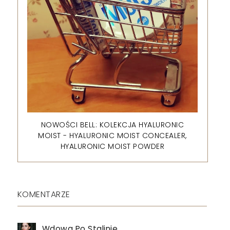
NOWOŚCI BELL: KOLEKCJA HYALURONIC
MOIST - HYALURONIC MOIST CONCEALER,
HYALURONIC MOIST POWDER
KOMENTARZE
Wdowa Po Stalinie