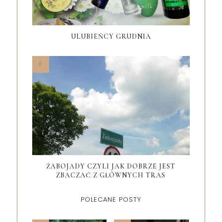
ULUBIEŃCY GRUDNIA
ŻABOJADY CZYLI JAK DOBRZE JEST
ZBACZAĆ Z GŁÓWNYCH TRAS
POLECANE POSTY