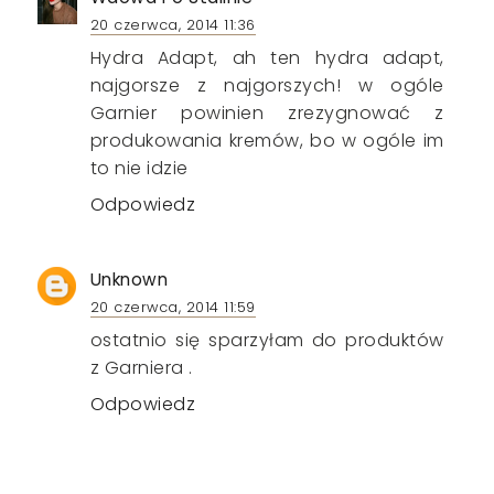
20 czerwca, 2014 11:36
Hydra Adapt, ah ten hydra adapt,
najgorsze z najgorszych! w ogóle
Garnier powinien zrezygnować z
produkowania kremów, bo w ogóle im
to nie idzie
Odpowiedz
Unknown
20 czerwca, 2014 11:59
ostatnio się sparzyłam do produktów
z Garniera .
Odpowiedz