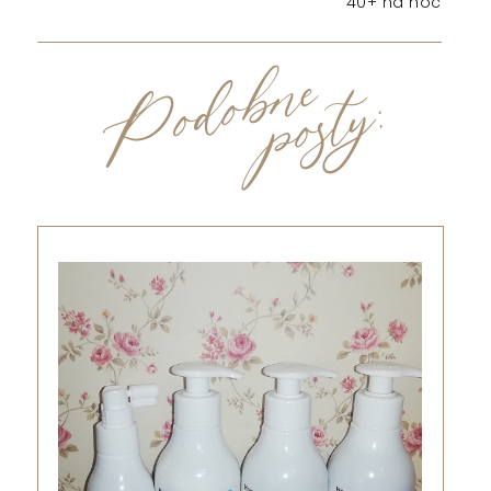
40+ na noc