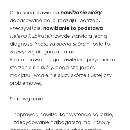
Cała seria stawia na
nawilżanie skóry
dopasowane do jej rodzaju i potrzeb
.
Rzeczywiście,
nawilżanie to podstawa
-
Helena Rubinstein
zwykle stawiała jedną
diagnozę
"masz za sucha skórę"
- i była to
zazwyczaj diagnoza trafna...
Brak odpowiedniego nawilżenia przyśpiesza
starzenie się skóry, pogarsza jakość
makijażu i wcale nie służy skórze tłustej czy
problemowej.
Seria wg mnie:
- naprawdę nawilża, konsystencje są lekkie,
- zdecydowanie najbogatszą ma
różowy