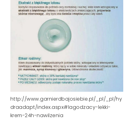
http://www.garnierdbajosiebie.pl/_pl/_pl/hy
draadapt/index.aspx#lagodzacy-lekki-
krem-24h-nawilzenia