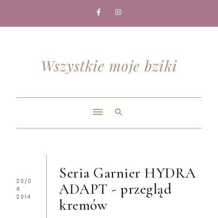
Wszystkie moje bziki
Seria Garnier HYDRA
20/0
ADAPT - przegląd
6
2014
kremów