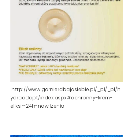
http://www.garnierdbajosiebie.pl/_pl/_pl/h
ydraadapt/index.aspx#ochronny-krem-
eliksir-24h-nawilzenia