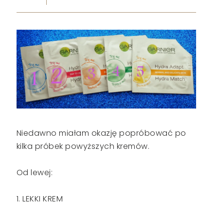
Niedawno miałam okazję popróbować po
kilka próbek powyższych kremów.
Od lewej:
1. LEKKI KREM