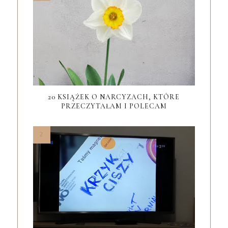
20 KSIĄŻEK O NARCYZACH, KTÓRE
PRZECZYTAŁAM I POLECAM