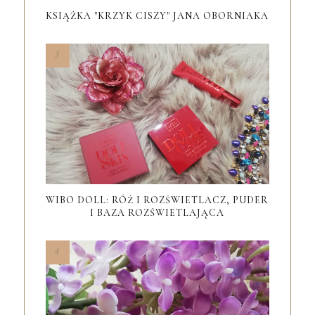
KSIĄŻKA "KRZYK CISZY" JANA OBORNIAKA
WIBO DOLL: RÓŻ I ROZŚWIETLACZ, PUDER
I BAZA ROZŚWIETLAJĄCA