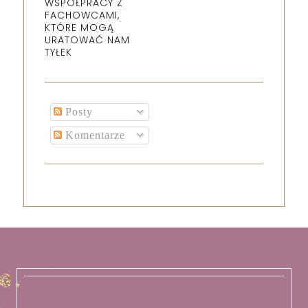
WSPÓŁPRACY Z
FACHOWCAMI,
KTÓRE MOGĄ
URATOWAĆ NAM
TYŁEK
Posty
Komentarze