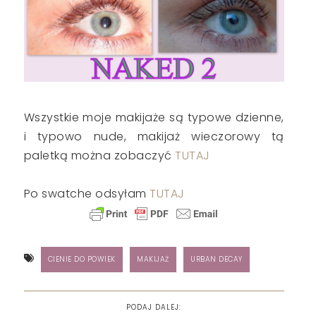
Wszystkie moje makijaże są typowe dzienne,
i typowo nude, makijaż wieczorowy tą
paletką można zobaczyć
TUTAJ
Po swatche odsyłam
TUTAJ
CIENIE DO POWIEK
MAKIJAŻ
URBAN DECAY
PODAJ DALEJ: