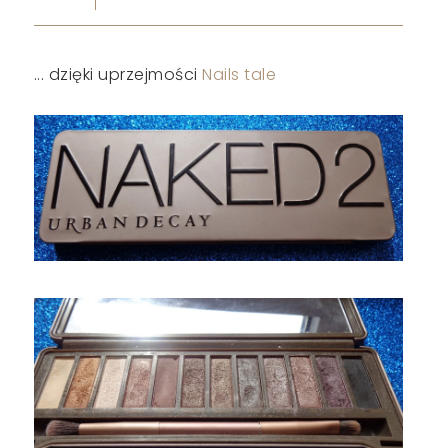
... dzięki uprzejmości
Nails tale