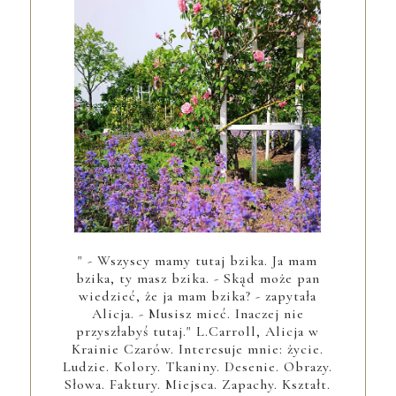
" - Wszyscy mamy tutaj bzika. Ja mam
bzika, ty masz bzika. - Skąd może pan
wiedzieć, że ja mam bzika? - zapytała
Alicja. - Musisz mieć. Inaczej nie
przyszłabyś tutaj." L.Carroll, Alicja w
Krainie Czarów. Interesuje mnie: życie.
Ludzie. Kolory. Tkaniny. Desenie. Obrazy.
Słowa. Faktury. Miejsca. Zapachy. Kształt.