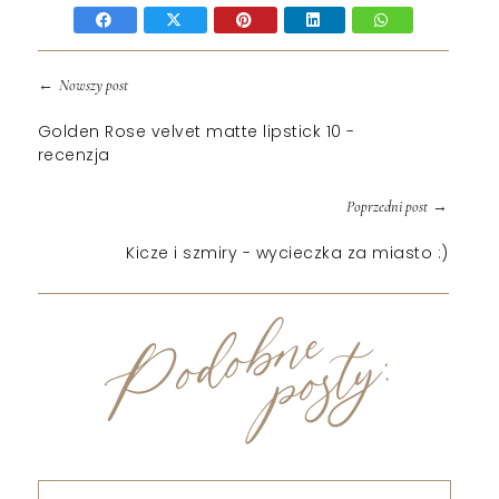
←
Nowszy post
Golden Rose velvet matte lipstick 10 -
recenzja
→
Poprzedni post
Kicze i szmiry - wycieczka za miasto :)