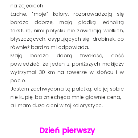
na zdjęciach.
Ładne, "moje" kolory, rozprowadzają się
bardzo dobrze, mają gładką jednolitą
teksturę, nimi połysku nie zawierają wielkich,
błyszczących, osypujących się drobinek, co
również bardzo mi odpowiada.
Mają bardzo dobrą trwałość, dość
powiedzieć, że jeden z poniższych makijaży
wytrzymał 30 km na rowerze w słońcu i w
pocie.
Jestem zachwycona tą paletką, ale jej sobie
nie kupię, bo zniechęca mnie głownie cena,
a i mam dużo cieni w tej kolorystyce.
Dzień pierwszy