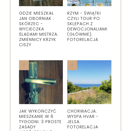
GDZIE MIESZKAŁ
RZYM - ŚWIĄTKI
JAN OBORNIAK :
CZYLI TOUR PO
SKÓRZEC -
SKLEPACH Z
WYCIECZKA
DEWOCJONALIAMI
ŚLADAMI MISTRZA.
(GŁÓWNIE).
ZMIENNICY KRZYK
FOTORELACJA
CISZY
JAK WYKOŃCZYĆ
CHORWACJA:
MIESZKANIE W 6
WYSPA HVAR -
TYGODNI: 3 PROSTE
JELSA.
ZASADY
FOTORELACJA