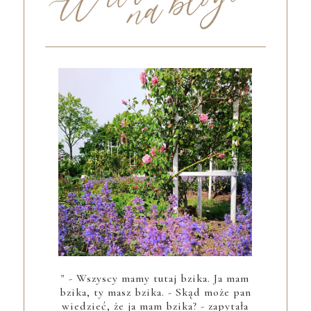
" - Wszyscy mamy tutaj bzika. Ja mam
bzika, ty masz bzika. - Skąd może pan
wiedzieć, że ja mam bzika? - zapytała