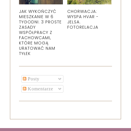
JAK WYKOŃCZYĆ
CHORWACJA:
MIESZKANIE W 6
WYSPA HVAR -
TYGODNI: 3 PROSTE
JELSA.
ZASADY
FOTORELACJA
WSPÓŁPRACY Z
FACHOWCAMI,
KTÓRE MOGĄ
URATOWAĆ NAM
TYŁEK
Posty
Komentarze