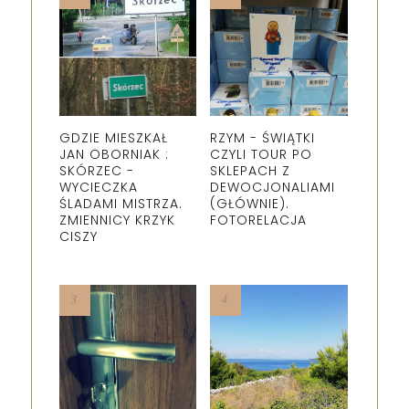
GDZIE MIESZKAŁ
RZYM - ŚWIĄTKI
JAN OBORNIAK :
CZYLI TOUR PO
SKÓRZEC -
SKLEPACH Z
WYCIECZKA
DEWOCJONALIAMI
ŚLADAMI MISTRZA.
(GŁÓWNIE).
ZMIENNICY KRZYK
FOTORELACJA
CISZY