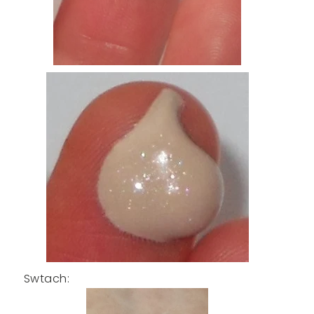
Swtach: