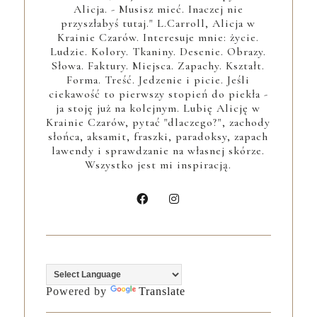
Alicja. - Musisz mieć. Inaczej nie
przyszłabyś tutaj." L.Carroll, Alicja w
Krainie Czarów. Interesuje mnie: życie.
Ludzie. Kolory. Tkaniny. Desenie. Obrazy.
Słowa. Faktury. Miejsca. Zapachy. Kształt.
Forma. Treść. Jedzenie i picie. Jeśli
ciekawość to pierwszy stopień do piekła -
ja stoję już na kolejnym. Lubię Alicję w
Krainie Czarów, pytać "dlaczego?", zachody
słońca, aksamit, fraszki, paradoksy, zapach
lawendy i sprawdzanie na własnej skórze.
Wszystko jest mi inspiracją.
Powered by
Translate